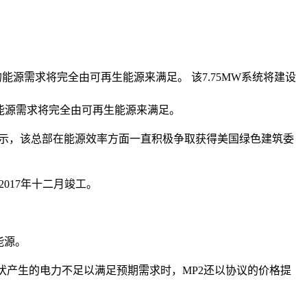
的能源需求将完全由可再生能源来满足。 该7.75MW系统将建设
的能源需求将完全由可再生能源来满足。
表示，该总部在能源效率方面一直积极争取获得美国绿色建筑委
017年十二月竣工。
能源。
。当光伏产生的电力不足以满足预期需求时，MP2还以协议的价格提