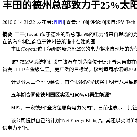
丰田的德州总部致力于25%太阳
2016-6-14 21:22
|
发布者:
阳阳
|
查看: 4108
|
评论: 0
|
来自: PV-Tech
摘要
: 丰田(Toyota)位于德州的新总部25%的电力将来
在该汽车制造商位于德州普莱诺市在建的园 ...
丰田(Toyota)位于德州的新总部25%的电力将来自现场
该7.75MW系统将建设在该汽车制造商位于德州普莱诺市
员会LEED白金级认证。更广泛的目标是，该制造商承诺到20
计划分为三个阶段建设，首个4.9MW光伏将于明年八月底前建
五年期合同使德州园区实现“100%可再生能源”
MP2，一家德州“全方位服务电力公司”，日前也表示，其签
该公司提供自己的计划“Net Energy Billing”。
供电力平衡。