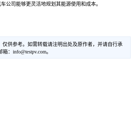
汽车公司能够更灵活地规划其能源使用和成本。
性，仅供参考。如需转载请注明出处及原作者，并请自行承
@testpv.com。