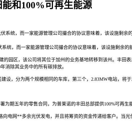
能和100%可再生能源
自现场的光伏系统，而一家能源管理公司撮合的协议意味着，该设施剩余
的光伏系统，而一家能源管理公司撮合的协议意味着，该设施剩余
在建的园区，该公司将其位于加州的业务基地转移到该州。丰田
50年消除其业务中的所有碳排放。
设，分为两个规模相同的车库，第三个，2.83MW电站，将于2
署为期五年的零售合同，为普莱诺的丰田总部提供100%可再生
其还以实时价格向电网**多余光伏发电，并且将筹资的资金传递给客户