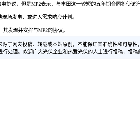
电协议，但是MP2表示，与丰田这一较短的五年期合同将使该
他现场发电，或进入需求响应计划。
ent，其发现并安排与MP2的协议。
信息来源于网友投稿、转载或本站原创，不能保证其准确性和可靠
理。欢迎广大光伏企业和热爱光伏的人士进行投稿，投稿邮箱：info