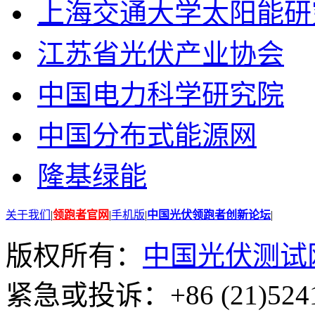
上海交通大学太阳能研
江苏省光伏产业协会
中国电力科学研究院
中国分布式能源网
隆基绿能
关于我们
|
领跑者官网
|
手机版
|
中国光伏领跑者创新论坛
|
版权所有：
中国光伏测试
紧急或投诉：+86 (21)5241