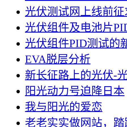
光伏测试网上线前征
光伏组件及电池片PI
光伏组件PID测试的
EVA脱层分析
新长征路上的光伏-
阳光动力号迫降日本
我与阳光的爱恋
老老实实做网站，踏