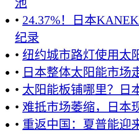
池
•
24.37%！日本KA
纪录
•
纽约城市路灯使用太
•
日本整体太阳能市场
•
太阳能板铺哪里？日
•
难抵市场萎缩，日本
•
重返中国：夏普能迎