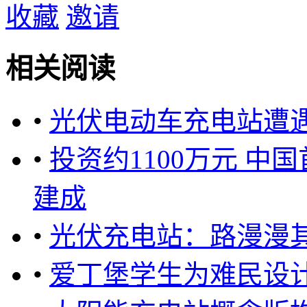
收藏
邀请
相关阅读
•
光伏电动车充电站遭
•
投资约1100万元 
建成
•
光伏充电站：路漫漫
•
爱丁堡学生为难民设