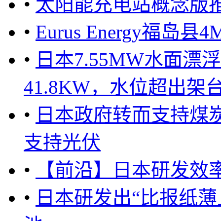
•
太阳能充电站概念版
•
Eurus Energy福
•
日本7.55MW水面
41.8KW，水位超出架台
•
日本政府转而支持煤
支持光伏
•
【前沿】日本研发效率2
•
日本研发出“比报纸薄