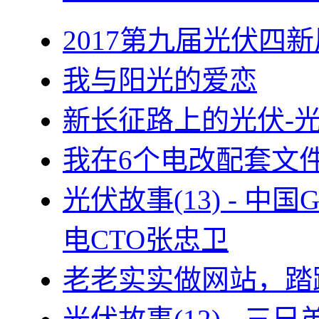
2017第九届光伏四新
我与阳光的爱恋
新长征路上的光伏-
我在6个电改配套文
光伏故事(13) - 
电CTO张忠卫
老老实实做网站，踏