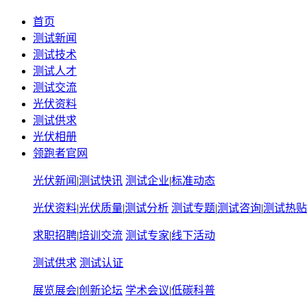
首页
测试新闻
测试技术
测试人才
测试交流
光伏资料
测试供求
光伏相册
领跑者官网
光伏新闻
|
测试快讯
测试企业
|
标准动态
光伏资料
|
光伏质量
|
测试分析
测试专题
|
测试咨询
|
测试热贴
求职招聘
|
培训交流
测试专家
|
线下活动
测试供求
测试认证
展览展会
|
创新论坛
学术会议
|
低碳科普