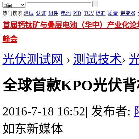
热门搜索
测试
认证
组件
电池
PID
TUV
标准
质量
逆变器
首届钙钛矿与叠层电池（华中）产业化论
峰会
光伏测试网
›
测试技术
›
全球首款KPO光伏
2016-7-18 16:52
|
发布者:
如东新媒体