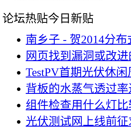
论坛热贴
今日新贴
南乡子 - 贺2014
网页找到漏洞或改进
TestPV首期光伏
背板的水蒸气透过率
组件检查用什么灯比
光伏测试网上线前征