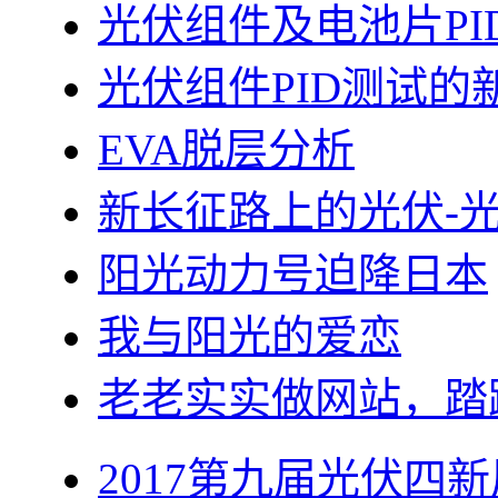
光伏组件及电池片PI
光伏组件PID测试的
EVA脱层分析
新长征路上的光伏-
阳光动力号迫降日本
我与阳光的爱恋
老老实实做网站，踏
2017第九届光伏四新