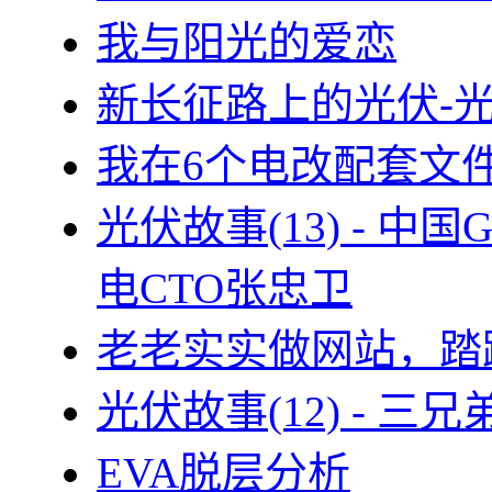
我与阳光的爱恋
新长征路上的光伏-
我在6个电改配套文
光伏故事(13) - 
电CTO张忠卫
老老实实做网站，踏
光伏故事(12) - 
EVA脱层分析