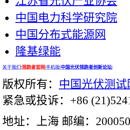
江苏省光伏产业协会
中国电力科学研究院
中国分布式能源网
隆基绿能
关于我们
|
领跑者官网
|
手机版
|
中国光伏领跑者创新论坛
|
版权所有：
中国光伏测试
紧急或投诉：+86 (21)5241
地址：上海 邮编：200050 GMT