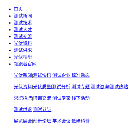
首页
测试新闻
测试技术
测试人才
测试交流
光伏资料
测试供求
光伏相册
领跑者官网
光伏新闻
|
测试快讯
测试企业
|
标准动态
光伏资料
|
光伏质量
|
测试分析
测试专题
|
测试咨询
|
测试热贴
求职招聘
|
培训交流
测试专家
|
线下活动
测试供求
测试认证
展览展会
|
创新论坛
学术会议
|
低碳科普