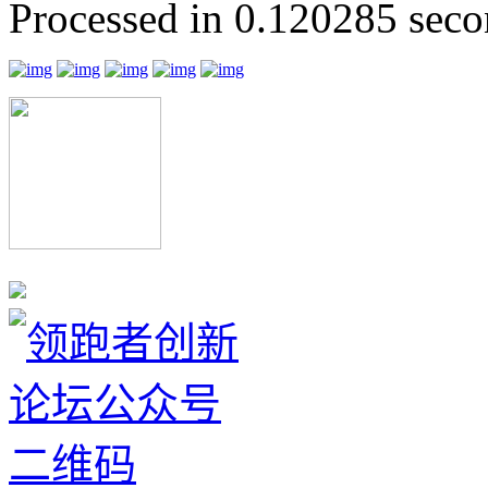
Processed in 0.120285 secon