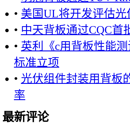
•
美国UL将开发评估
•
中天背板通过CQC首
•
英利《c用背板性能测
标准立项
•
光伏组件封装用背板的
率
最新评论