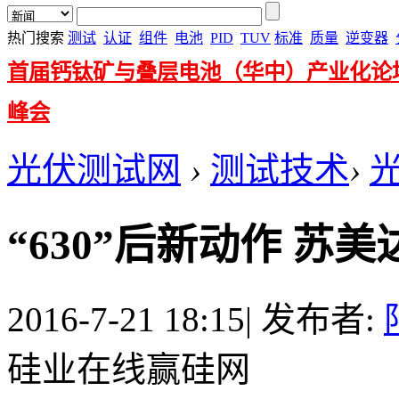
热门搜索
测试
认证
组件
电池
PID
TUV
标准
质量
逆变器
首届钙钛矿与叠层电池（华中）产业化论
峰会
光伏测试网
›
测试技术
›
“630”后新动作 
2016-7-21 18:15
|
发布者:
硅业在线赢硅网