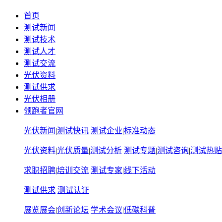
首页
测试新闻
测试技术
测试人才
测试交流
光伏资料
测试供求
光伏相册
领跑者官网
光伏新闻
|
测试快讯
测试企业
|
标准动态
光伏资料
|
光伏质量
|
测试分析
测试专题
|
测试咨询
|
测试热贴
求职招聘
|
培训交流
测试专家
|
线下活动
测试供求
测试认证
展览展会
|
创新论坛
学术会议
|
低碳科普