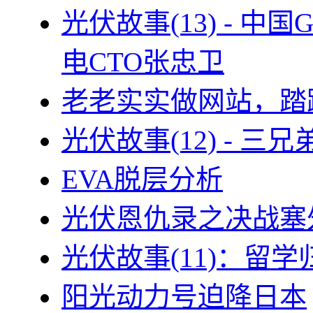
光伏故事(13) - 
电CTO张忠卫
老老实实做网站，踏
光伏故事(12) - 
EVA脱层分析
光伏恩仇录之决战塞外
光伏故事(11)：留
阳光动力号迫降日本