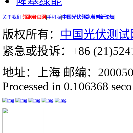
隆基绿能
关于我们
|
领跑者官网
|
手机版
|
中国光伏领跑者创新论坛
|
版权所有：
中国光伏测试
紧急或投诉：+86 (21)5241
地址：上海 邮编：200050 GMT
Processed in 0.106368 secon