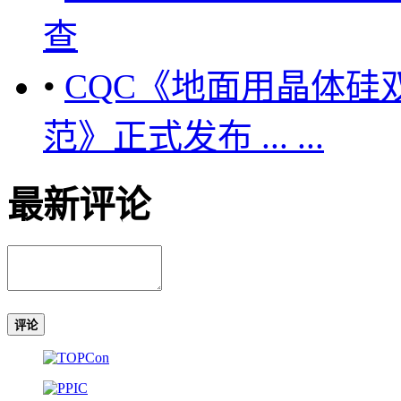
查
•
CQC《地面用晶体硅
范》正式发布 ... ...
最新评论
评论