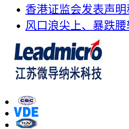
香港证监会发表声明
风口浪尖上、暴跌腰