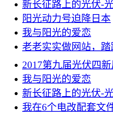
新长征路上的光伏-
阳光动力号迫降日本
我与阳光的爱恋
老老实实做网站，踏
2017第九届光伏四新
我与阳光的爱恋
新长征路上的光伏-
我在6个电改配套文