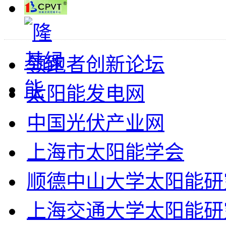
领跑者创新论坛
太阳能发电网
中国光伏产业网
上海市太阳能学会
顺德中山大学太阳能研
上海交通大学太阳能研