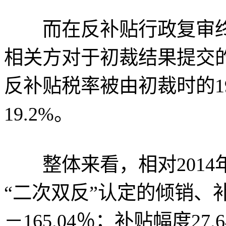
而在反补贴行政复审终
相关方对于初裁结果提交
反补贴税率被由初裁时的19
19.2%。
整体来看，相对2014
“二次双反”认定的倾销、补
－165.04％；补贴幅度27