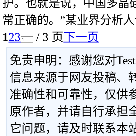
护。也就是说，中国多晶
常正确的。”某业界分析
1
2
3
/ 3 页
下一页
免责申明：感谢您对Tes
信息来源于网友投稿、
准确性和可靠性，仅供
原作者，并请自行承担
它问题，请及时联系本