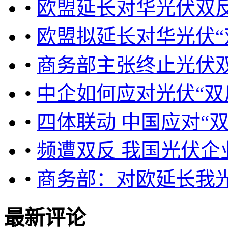
•
欧盟延长对华光伏双
•
欧盟拟延长对华光伏“
•
商务部主张终止光伏
•
中企如何应对光伏“双
•
四体联动 中国应对“
•
频遭双反 我国光伏企
•
商务部：对欧延长我光
最新评论