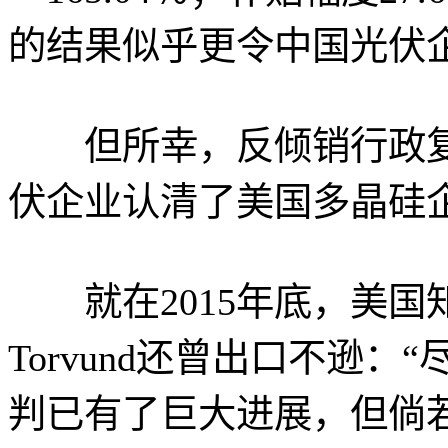
的结果似乎更令中国光伏
但所幸，反倾销行政复
伏企业认清了美国多晶硅
就在2015年底，美国知名
Torvund还曾出口不逊
判已有了巨大进展，但倘