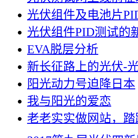
光伏组件及电池片PI
光伏组件PID测试的
EVA脱层分析
新长征路上的光伏-
阳光动力号迫降日本
我与阳光的爱恋
老老实实做网站，踏