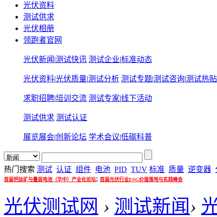
光伏资料
测试供求
光伏相册
领跑者官网
光伏新闻
|
测试快讯
测试企业
|
标准动态
光伏资料
|
光伏质量
|
测试分析
测试专题
|
测试咨询
|
测试热贴
求职招聘
|
培训交流
测试专家
|
线下活动
测试供求
测试认证
展览展会
|
创新论坛
学术会议
|
低碳科普
热门搜索
测试
认证
组件
电池
PID
TUV
标准
质量
逆变器
;
首届钙钛矿与叠层电池（华中）产业化论坛
首届光伏行业ESG价值落地与实践峰会
光伏测试网
›
测试新闻
›