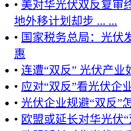
•
美对华光伏双反复审
地外移计划却步 ... ...
•
国家税务总局：光伏发
惠
•
连遭“双反” 光伏产
•
应对“双反”看光伏企
•
光伏企业规避“双反”
•
欧盟或延长对华光伏“