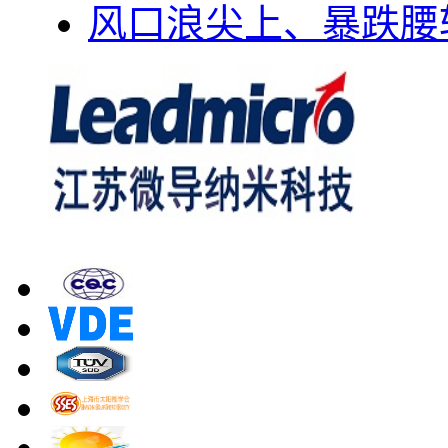
风口浪尖上、暴跌腰