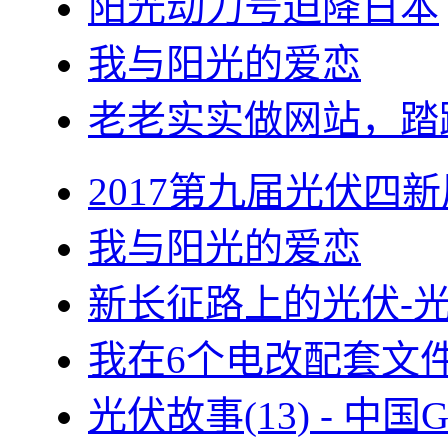
阳光动力号迫降日本
我与阳光的爱恋
老老实实做网站，踏
2017第九届光伏四新
我与阳光的爱恋
新长征路上的光伏-
我在6个电改配套文
光伏故事(13) - 