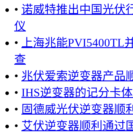
•
诺威特推出中国光伏行
仪
•
上海兆能PVI5400
查
•
兆伏爱索逆变器产品
•
IHS逆变器的记分卡
•
固德威光伏逆变器顺
•
艾伏逆变器顺利通过