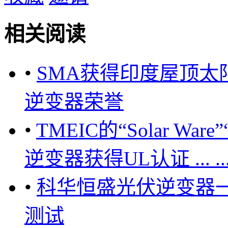
相关阅读
•
SMA获得印度屋顶太
逆变器荣誉
•
TMEIC的“Solar War
逆变器获得UL认证 ... ... 
•
科华恒盛光伏逆变器
测试