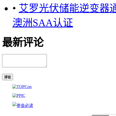
•
艾罗光伏储能逆变器通
澳洲SAA认证
最新评论
评论