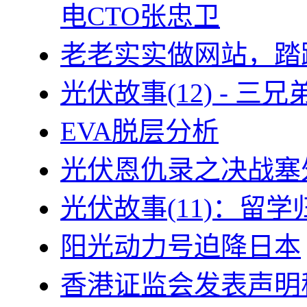
电CTO张忠卫
老老实实做网站，踏
光伏故事(12) - 
EVA脱层分析
光伏恩仇录之决战塞外
光伏故事(11)：留
阳光动力号迫降日本
香港证监会发表声明