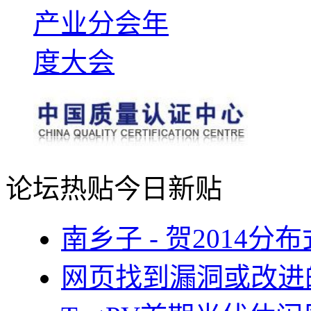
论坛热贴
今日新贴
南乡子 - 贺2014
网页找到漏洞或改进