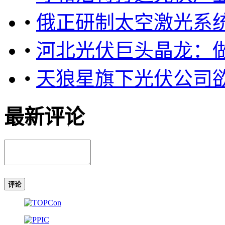
•
俄正研制太空激光系
•
河北光伏巨头晶龙：
•
天狼星旗下光伏公司
最新评论
评论