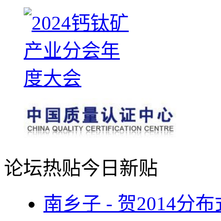
论坛热贴
今日新贴
南乡子 - 贺2014