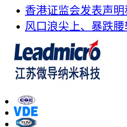
香港证监会发表声明
风口浪尖上、暴跌腰