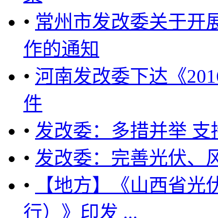
•
常州市发改委关于开展
作的通知
•
河南发改委下达《20
件
•
发改委：多措并举 支
•
发改委：完善光伏、
•
【地方】《山西省光
行）》印发 ...