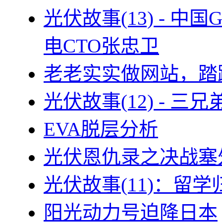
光伏故事(13) - 
电CTO张忠卫
老老实实做网站，踏
光伏故事(12) - 
EVA脱层分析
光伏恩仇录之决战塞外
光伏故事(11)：留
阳光动力号迫降日本