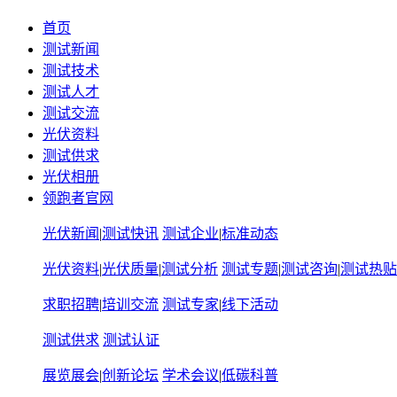
首页
测试新闻
测试技术
测试人才
测试交流
光伏资料
测试供求
光伏相册
领跑者官网
光伏新闻
|
测试快讯
测试企业
|
标准动态
光伏资料
|
光伏质量
|
测试分析
测试专题
|
测试咨询
|
测试热贴
求职招聘
|
培训交流
测试专家
|
线下活动
测试供求
测试认证
展览展会
|
创新论坛
学术会议
|
低碳科普