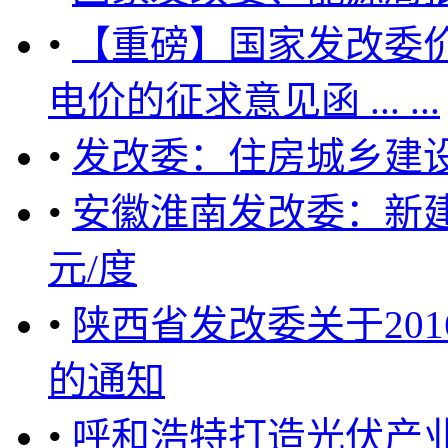
•
【重磅】国家发改委
电价的征求意见函 ... ...
•
发改委：住房城乡建
•
安徽淮南发改委：新建
元/度
•
陕西省发改委关于20
的通知
•
呼和浩特打造光伏产