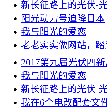
新长征路上的光伏-
阳光动力号迫降日本
我与阳光的爱恋
老老实实做网站，踏
2017第九届光伏四新
我与阳光的爱恋
新长征路上的光伏-
我在6个电改配套文