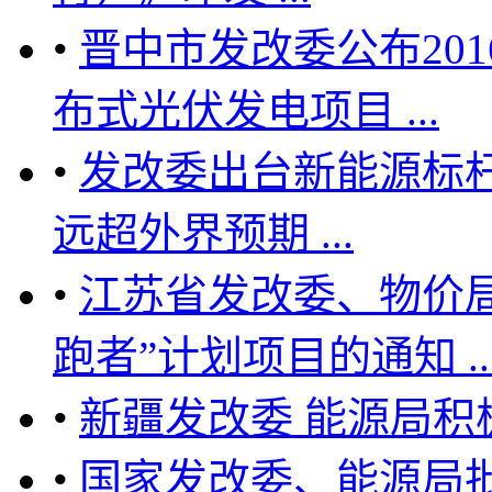
•
晋中市发改委公布20
布式光伏发电项目 ...
•
发改委出台新能源标
远超外界预期 ...
•
江苏省发改委、物价局
跑者”计划项目的通知 ... .
•
新疆发改委 能源局积
•
国家发改委、能源局