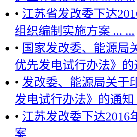
•
江苏省发改委下达20
组织编制实施方案 ... ...
•
国家发改委、能源局
优先发电试行办法》的通知 .
•
发改委、能源局关于
发电试行办法》的通知 ..
•
江苏发改委下达201
案