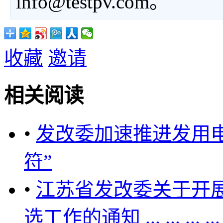
info@testpv.com。
收藏
邀请
相关阅读
•
发改委加速推进发用电
符”
•
江苏省发改委关于开展
选工作的通知 ... ... ... ...