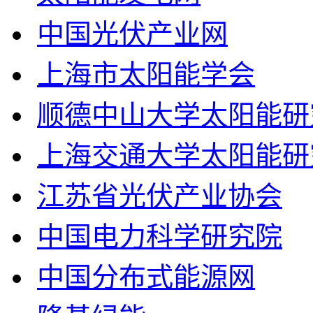
中国光伏产业网
上海市太阳能学会
顺德中山大学太阳能研
上海交通大学太阳能研
江苏省光伏产业协会
中国电力科学研究院
中国分布式能源网