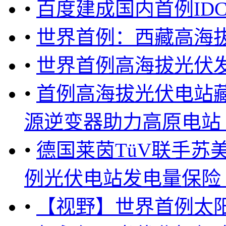
•
百度建成国内首例ID
•
世界首例：西藏高海
•
世界首例高海拔光伏
•
首例高海拔光伏电站
源逆变器助力高原电站 ..
•
德国莱茵TüV联手苏
例光伏电站发电量保险 ..
•
【视野】世界首例太