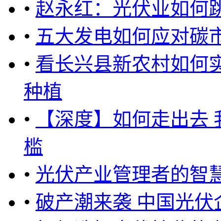
•
赵永红：光伏业如何跳
•
五大发电如何应对碳
•
看长兴县新农村如何实
种植
•
【深度】如何走出去
槛
•
光伏产业管理者的智
•
破产潮来袭 中国光伏