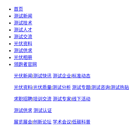
首页
测试新闻
测试技术
测试人才
测试交流
光伏资料
测试供求
光伏相册
领跑者官网
光伏新闻
|
测试快讯
测试企业
|
标准动态
光伏资料
|
光伏质量
|
测试分析
测试专题
|
测试咨询
|
测试热贴
求职招聘
|
培训交流
测试专家
|
线下活动
测试供求
测试认证
展览展会
|
创新论坛
学术会议
|
低碳科普