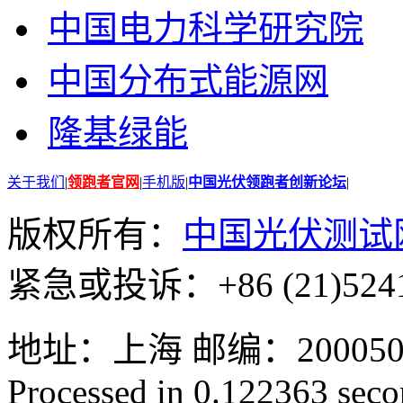
中国电力科学研究院
中国分布式能源网
隆基绿能
关于我们
|
领跑者官网
|
手机版
|
中国光伏领跑者创新论坛
|
版权所有：
中国光伏测试
紧急或投诉：+86 (21)5241
地址：上海 邮编：200050 GMT
Processed in 0.122363 secon