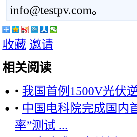
info@testpv.com。
收藏
邀请
相关阅读
•
我国首例1500V光
•
中国电科院完成国内
率”测试 ...