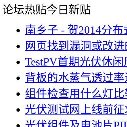
论坛热贴
今日新贴
南乡子 - 贺2014
网页找到漏洞或改进
TestPV首期光伏
背板的水蒸气透过率
组件检查用什么灯比
光伏测试网上线前征
光伏组件及电池片PI