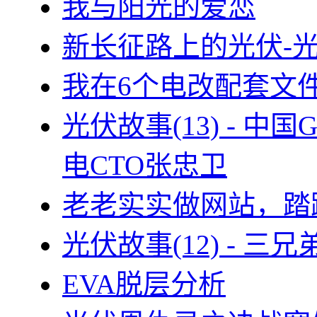
我与阳光的爱恋
新长征路上的光伏-
我在6个电改配套文
光伏故事(13) - 
电CTO张忠卫
老老实实做网站，踏
光伏故事(12) - 
EVA脱层分析