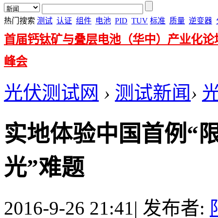
热门搜索
测试
认证
组件
电池
PID
TUV
标准
质量
逆变器
首届钙钛矿与叠层电池（华中）产业化论
峰会
光伏测试网
›
测试新闻
›
实地体验中国首例“限
光”难题
2016-9-26 21:41
|
发布者: