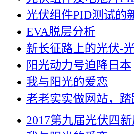
光伏组件PID测试的
EVA脱层分析
新长征路上的光伏-
阳光动力号迫降日本
我与阳光的爱恋
老老实实做网站，踏
2017第九届光伏四新