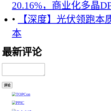
20.16%，商业化多晶D
•
【深度】光伏领跑本
本
最新评论
评论