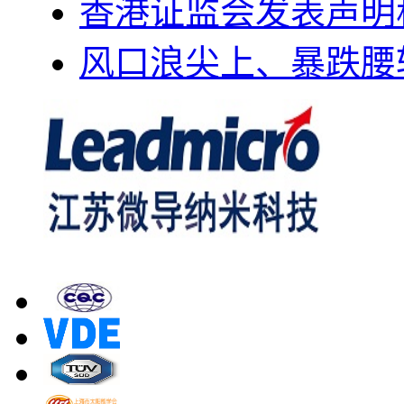
香港证监会发表声明
风口浪尖上、暴跌腰