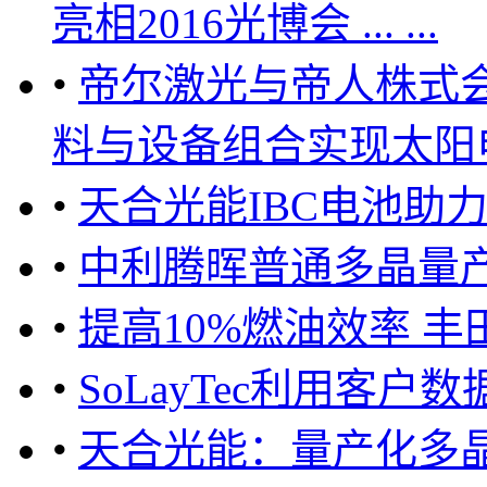
亮相2016光博会 ... ...
•
帝尔激光与帝人株式
料与设备组合实现太阳电
•
天合光能IBC电池助
•
中利腾晖普通多晶量产平
•
提高10%燃油效率 
•
SoLayTec利用客
•
天合光能：量产化多晶