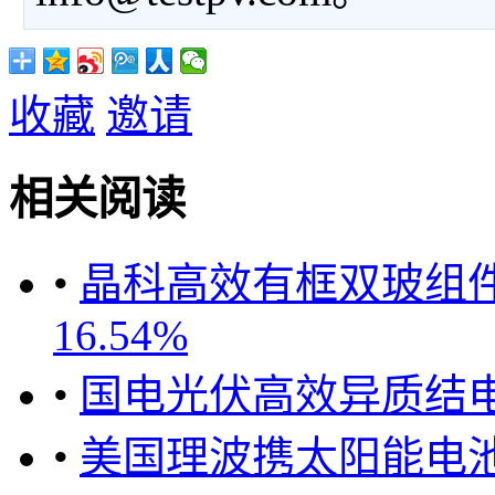
收藏
邀请
相关阅读
•
晶科高效有框双玻组件亮
16.54%
•
国电光伏高效异质结电
•
美国理波携太阳能电池