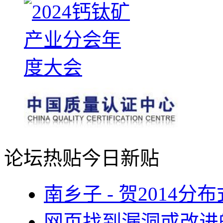
论坛热贴
今日新贴
南乡子 - 贺2014
网页找到漏洞或改进