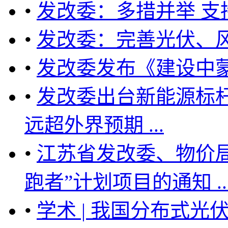
•
发改委：多措并举 支
•
发改委：完善光伏、
•
发改委发布《建设中
•
发改委出台新能源标
远超外界预期 ...
•
江苏省发改委、物价局
跑者”计划项目的通知 ... .
•
学术 | 我国分布式