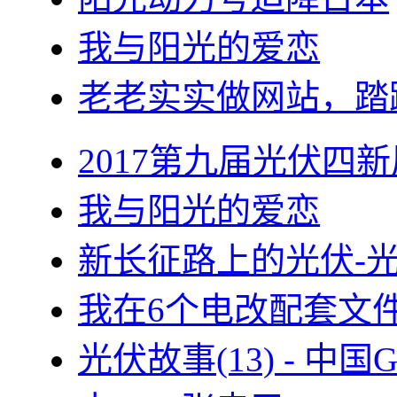
我与阳光的爱恋
老老实实做网站，踏
2017第九届光伏四新
我与阳光的爱恋
新长征路上的光伏-
我在6个电改配套文
光伏故事(13) - 