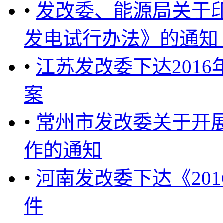
•
发改委、能源局关于
发电试行办法》的通知 ..
•
江苏发改委下达201
案
•
常州市发改委关于开展
作的通知
•
河南发改委下达《20
件