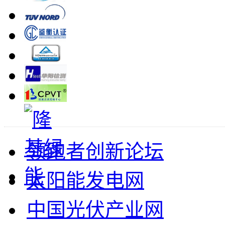
领跑者创新论坛
太阳能发电网
中国光伏产业网