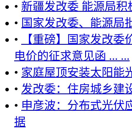
•
新疆发改委 能源局积
•
国家发改委、能源局
•
【重磅】国家发改委
电价的征求意见函 ... ...
•
家庭屋顶安装太阳能
•
发改委：住房城乡建
•
申彦波：分布式光伏
据