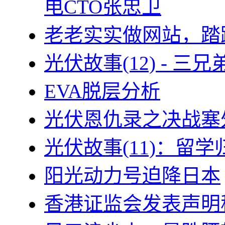
电CTO张忠卫
老老实实做网站，踏
光伏故事(12) - 
EVA脱层分析
光伏恩仇录之决战塞外
光伏故事(11)：留
阳光动力号迫降日本
香港证监会发表声明