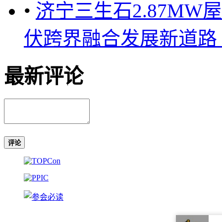
•
济宁三生石2.87M
伏跨界融合发展新道路 ..
最新评论
评论