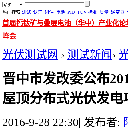
热门搜索
测试
认证
组件
电池
PID
TUV
标准
质量
逆变器
首届钙钛矿与叠层电池（华中）产业化论
峰会
光伏测试网
›
测试新闻
›
晋中市发改委公布20
屋顶分布式光伏发电项目
2016-9-28 22:30
|
发布者: