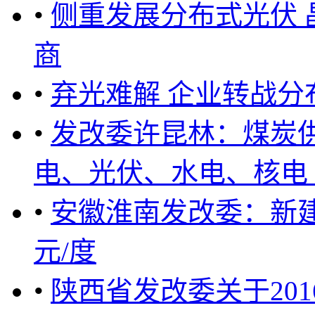
•
侧重发展分布式光伏
商
•
弃光难解 企业转战分
•
发改委许昆林：煤炭
电、光伏、水电、核电 ... 
•
安徽淮南发改委：新建
元/度
•
陕西省发改委关于20