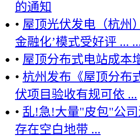
的通知
•
屋顶光伏发电（杭州
金融化’模式受好评 ... ..
•
屋顶分布式电站成本增
•
杭州发布《屋顶分布
伏项目验收有规可依 ...
•
乱!急!大量"皮包"公
存在空白地带 ...