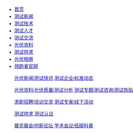
首页
测试新闻
测试技术
测试人才
测试交流
光伏资料
测试供求
光伏相册
领跑者官网
光伏新闻
|
测试快讯
测试企业
|
标准动态
光伏资料
|
光伏质量
|
测试分析
测试专题
|
测试咨询
|
测试热贴
求职招聘
|
培训交流
测试专家
|
线下活动
测试供求
测试认证
展览展会
|
创新论坛
学术会议
|
低碳科普