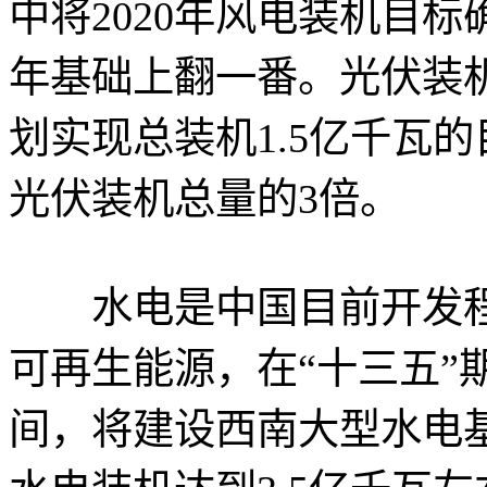
中将2020年风电装机目标确
年基础上翻一番。光伏装机
划实现总装机1.5亿千瓦的
光伏装机总量的3倍。
水电是中国目前开发程
可再生能源，在“十三五”
间，将建设西南大型水电基