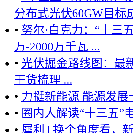
分布式光伏60GW目标成为
•
努尔·白克力：“十三五
万-2000万千瓦 ...
•
光伏掘金路线图：最新
干货梳理 ...
•
力挺新能源 能源发展
•
圈内人解读“十三五”
•
犀利 | 换个角度看