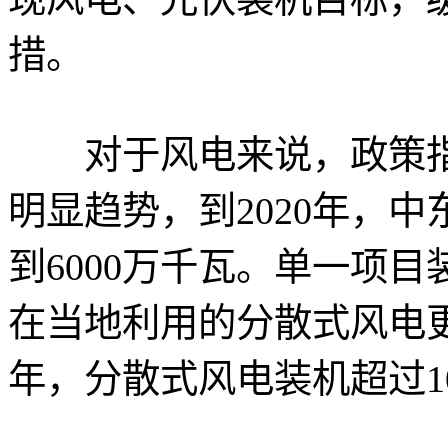
措。
对于风电来说，政策指
明显趋势，到2020年，
到6000万千瓦。单一项
在当地利用的分散式风电更
年，分散式风电装机超过1