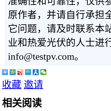
准确性和可靠性，仅供
原作者，并请自行承担
它问题，请及时联系本
业和热爱光伏的人士进
info@testpv.com。
收藏
邀请
相关阅读