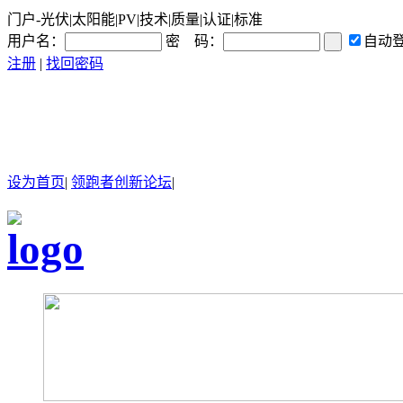
门户-光伏|太阳能|PV|技术|质量|认证|标准
用户名：
密 码：
自动
注册
|
找回密码
设为首页
|
领跑者创新论坛
|