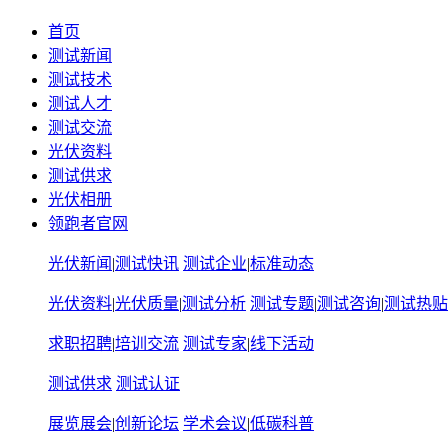
首页
测试新闻
测试技术
测试人才
测试交流
光伏资料
测试供求
光伏相册
领跑者官网
光伏新闻
|
测试快讯
测试企业
|
标准动态
光伏资料
|
光伏质量
|
测试分析
测试专题
|
测试咨询
|
测试热贴
求职招聘
|
培训交流
测试专家
|
线下活动
测试供求
测试认证
展览展会
|
创新论坛
学术会议
|
低碳科普