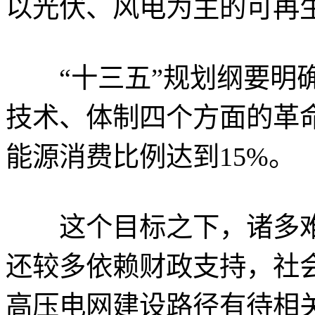
以光伏、风电为主的可再
“十三五”规划纲要明确
技术、体制四个方面的革命
能源消费比例达到15%。
这个目标之下，诸多难
还较多依赖财政支持，社
高压电网建设路径有待相