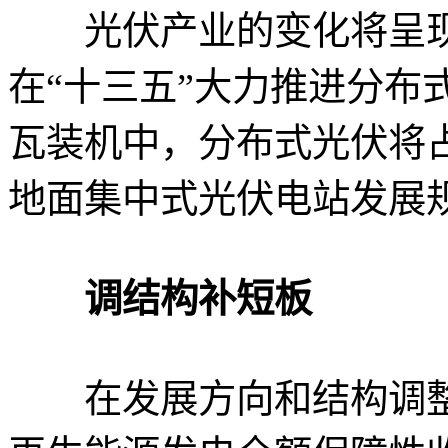
光伏产业的变化将呈现“
在“十三五”大力推进分布
瓦装机中，分布式光伏将占到
地面集中式光伏电站发展
调结构补短板
在发展方向和结构调整之