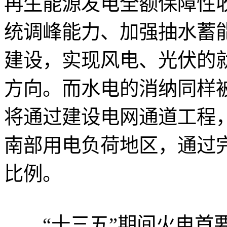
再生能源发电全额保障性
统调峰能力、加强抽水蓄
建设，实现风电、光伏的
方向。而水电的消纳同样被
将通过建设电网通道工程
南部用电负荷地区，通过完
比例。
“十三五”期间火电首要