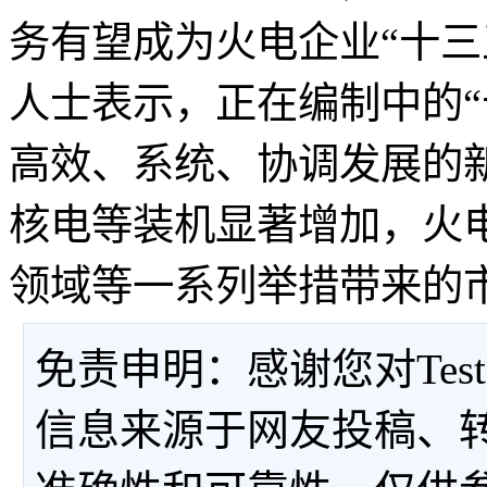
务有望成为火电企业“十三
人士表示，正在编制中的“
高效、系统、协调发展的
核电等装机显著增加，火
领域等一系列举措带来的
免责申明：感谢您对Tes
信息来源于网友投稿、