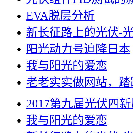
EVA脱层分析
新长征路上的光伏-
阳光动力号迫降日本
我与阳光的爱恋
老老实实做网站，踏
2017第九届光伏四新
我与阳光的爱恋