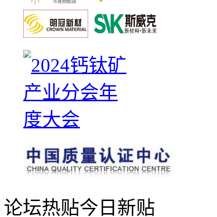
论坛热贴
今日新贴