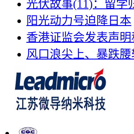
光伏故事(11)：留
阳光动力号迫降日本
香港证监会发表声明
风口浪尖上、暴跌腰