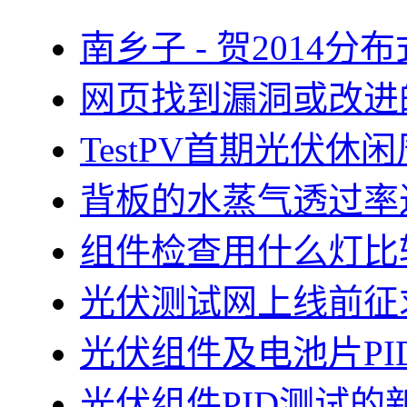
南乡子 - 贺2014
网页找到漏洞或改进
TestPV首期光伏
背板的水蒸气透过率
组件检查用什么灯比
光伏测试网上线前征
光伏组件及电池片PI
光伏组件PID测试的