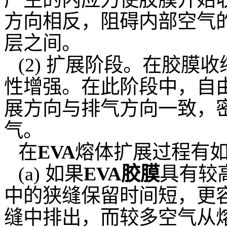
方向相反，阻碍内部空气
层之间。
(2) 扩展阶段。在胶
性增强。在此阶段中，自
展方向与排气方向一致，
气。
在
EVA
熔体扩展过程有
(a) 如果
EVA胶膜
具有较
中的狭缝保留时间短，更
缝中排出，而较多空气从