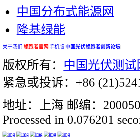
中国分布式能源网
隆基绿能
关于我们
|
领跑者官网
|
手机版
|
中国光伏领跑者创新论坛
|
版权所有：
中国光伏测试
紧急或投诉：+86 (21)5241
地址：上海 邮编：200050 GMT
Processed in 0.076201 secon