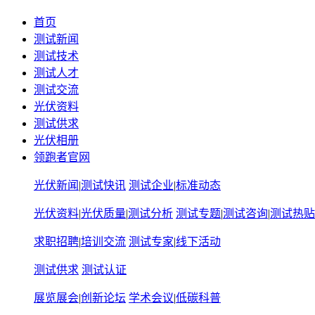
首页
测试新闻
测试技术
测试人才
测试交流
光伏资料
测试供求
光伏相册
领跑者官网
光伏新闻
|
测试快讯
测试企业
|
标准动态
光伏资料
|
光伏质量
|
测试分析
测试专题
|
测试咨询
|
测试热贴
求职招聘
|
培训交流
测试专家
|
线下活动
测试供求
测试认证
展览展会
|
创新论坛
学术会议
|
低碳科普