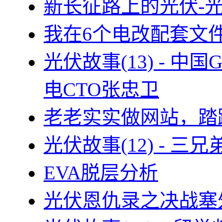
新长征路上的光伏-
我在6个电改配套文
光伏故事(13) - 
电CTO张忠卫
老老实实做网站，踏
光伏故事(12) - 
EVA脱层分析
光伏恩仇录之决战塞外