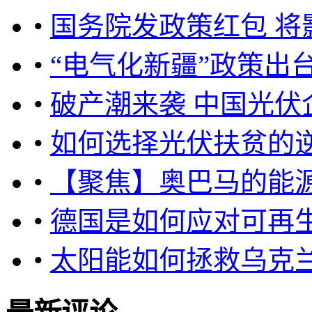
•
国务院发政策红包 将
•
“电气化新疆”政策出
•
破产潮来袭 中国光伏
•
如何选择光伏扶贫的
•
【聚焦】奥巴马的能
•
德国是如何应对可再
•
太阳能如何拯救乌克