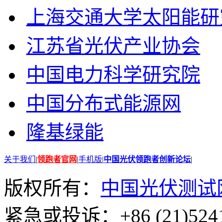
上海交通大学太阳能研
江苏省光伏产业协会
中国电力科学研究院
中国分布式能源网
隆基绿能
关于我们
|
领跑者官网
|
手机版
|
中国光伏领跑者创新论坛
|
版权所有：
中国光伏测试
紧急或投诉：+86 (21)5241