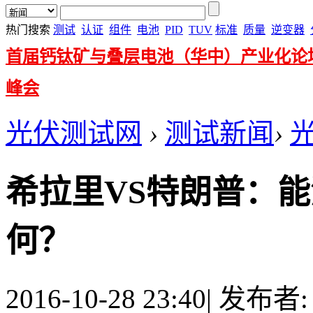
热门搜索
测试
认证
组件
电池
PID
TUV
标准
质量
逆变器
首届钙钛矿与叠层电池（华中）产业化论
峰会
光伏测试网
›
测试新闻
›
希拉里VS特朗普：能
何？
2016-10-28 23:40
|
发布者