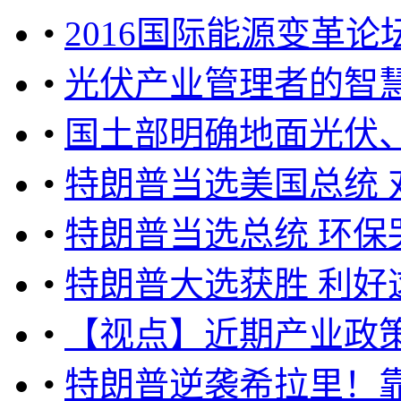
•
2016国际能源变革
•
光伏产业管理者的智
•
国土部明确地面光伏
•
特朗普当选美国总统
•
特朗普当选总统 环保
•
特朗普大选获胜 利好
•
【视点】近期产业政
•
特朗普逆袭希拉里！