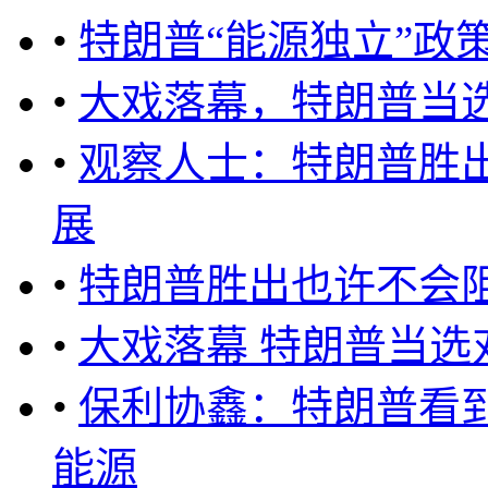
•
特朗普“能源独立”政
•
大戏落幕，特朗普当
•
观察人士：特朗普胜
展
•
特朗普胜出也许不会
•
大戏落幕 特朗普当
•
保利协鑫：特朗普看
能源