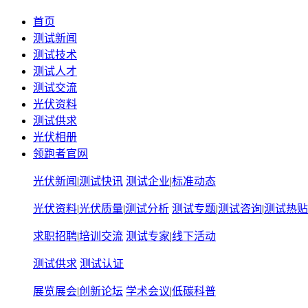
首页
测试新闻
测试技术
测试人才
测试交流
光伏资料
测试供求
光伏相册
领跑者官网
光伏新闻
|
测试快讯
测试企业
|
标准动态
光伏资料
|
光伏质量
|
测试分析
测试专题
|
测试咨询
|
测试热贴
求职招聘
|
培训交流
测试专家
|
线下活动
测试供求
测试认证
展览展会
|
创新论坛
学术会议
|
低碳科普