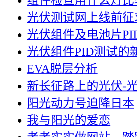
组件检查用什么灯比
光伏测试网上线前征
光伏组件及电池片PI
光伏组件PID测试的
EVA脱层分析
新长征路上的光伏-
阳光动力号迫降日本
我与阳光的爱恋