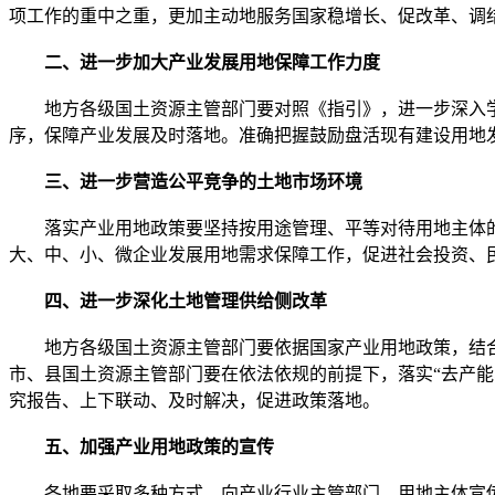
项工作的重中之重，更加主动地服务国家稳增长、促改革、调
二、进一步加大产业发展用地保障工作力度
地方各级国土资源主管部门要对照《指引》，进一步深入学
序，保障产业发展及时落地。准确把握鼓励盘活现有建设用地
三、进一步营造公平竞争的土地市场环境
落实产业用地政策要坚持按用途管理、平等对待用地主体的
大、中、小、微企业发展用地需求保障工作，促进社会投资、
四、进一步深化土地管理供给侧改革
地方各级国土资源主管部门要依据国家产业用地政策，结合地
市、县国土资源主管部门要在依法依规的前提下，落实“去产
究报告、上下联动、及时解决，促进政策落地。
五、加强产业用地政策的宣传
各地要采取多种方式，向产业行业主管部门、用地主体宣传