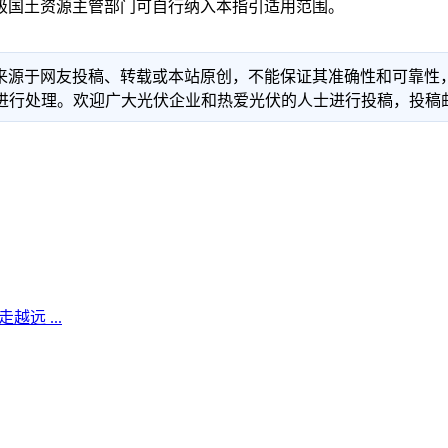
国土资源主管部门可自行纳入本指引适用范围。
信息来源于网友投稿、转载或本站原创，不能保证其准确性和可靠
理。欢迎广大光伏企业和热爱光伏的人士进行投稿，投稿邮箱：info
远 ...