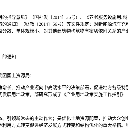
意见》（国办发〔2014〕35号）、《养老服务设施用地指导意
政策的通知》（财教〔2014〕56号）等文件规定：对新能源汽
点分散、单体规模小、对其他建筑物构筑物有密切依附关系的产
》的通知
兵团国土资源局：
增长、推动产业迈向中高端水平的决策部署，促进地方各级特别
式发展用地政策，部研究形成了《产业用地政策实施工作指引》
、引领新常态的主动作为；是优化土地资源配置，推动大众创业
地利用方式转变促进经济发展方式转变和结构优化的重大举措。