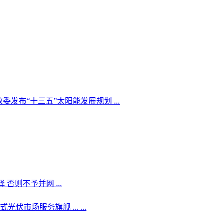
委发布“十三五”太阳能发展规划 ...
则不予并网 ...
伏市场服务旗舰 ... ...