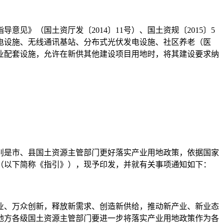
见》（国土资厅发〔2014〕11号）、国土资规〔2015〕5
车充电设施、无线通讯基站、分布式光伏发电设施、社区养老（医
业配套设施，允许在新供其他建设项目用地时，将其建设要求纳
是市、县国土资源主管部门更好落实产业用地政策，依据国家
（以下简称《指引》），现予印发，并就有关事项通知如下：
、万众创新，释放新需求、创造新供给，推动新产业、新业态
地方各级国土资源主管部门要进一步将落实产业用地政策作为各