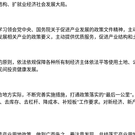
结构、扩就业经济社会发展大局。
习领会党中央、国务院关于促进产业发展的政策文件精神，主动
发展相关产业的政策要义，主动提供优质服务，促进产业结构和
原则，依法依规保障各种所有制经济主体依法平等使用土地、公
民间投资健康发展。
方实际，不断完善实施措施，打通政策落实的“最后一公里”
能、去库存、去杠杆、降成本、补短板”工作要求。对新经济、新
产业用地政策，做到广而告之。要注意发现、总结落实产业用地