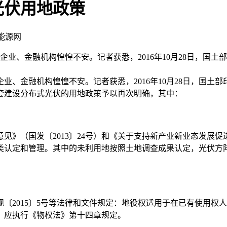
光伏用地政策
新能源网
业、金融机构惶惶不安。记者获悉，2016年10月28日，国土部
融机构惶惶不安。记者获悉，2016年10月28日，国土部印
套建设分布式光伏的用地政策予以再次明确，其中：
（国发〔2013〕24号）和《关于支持新产业新业态发展促进
类认定和管理。其中的未利用地按照土地调查成果认定，光伏方
规〔2015〕5号等法律和文件规定：地役权适用于在已有使用
，应执行《物权法》第十四章规定。