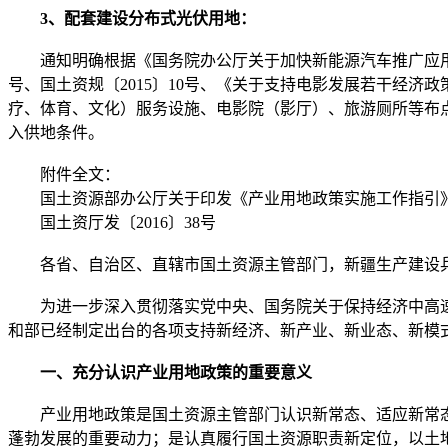
3、配套建设分布式光伏用地：
通知明确根据《国务院办公厅关于加快新能源汽车推广应用的指导
号、国土资规〔2015〕10号、《关于支持电影发展若干经济
疗、体育、文化）服务设施、电影院（影厅）、旅游厕所等布
入供地条件。
附件全文：
国土资源部办公厅关于印发《产业用地政策实施工作指引
国土资厅发〔2016〕38号
各省、自治区、直辖市国土资源主管部门，新疆生产建设
为进一步深入贯彻落实党中央、国务院关于保持经济中高速
和部已经制定出台的各项支持新经济、新产业、新业态、新模
一、充分认识产业用地政策的重要意义
产业用地政策是国土资源主管部门认识新常态、适应新常态
蓬勃发展的重要动力；是认真履行国土资源职责新定位，以土