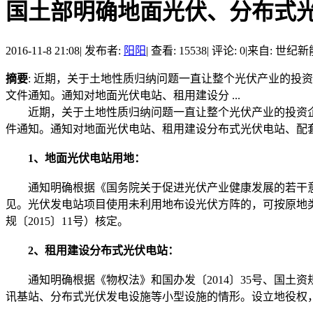
国土部明确地面光伏、分布式
2016-11-8 21:08
|
发布者:
阳阳
|
查看: 15538
|
评论: 0
|
来自: 世纪
摘要
: 近期，关于土地性质归纳问题一直让整个光伏产业的投资企
文件通知。通知对地面光伏电站、租用建设分 ...
近期，关于土地性质归纳问题一直让整个光伏产业的投资企业、金
件通知。通知对地面光伏电站、租用建设分布式光伏电站、配
1、地面光伏电站用地：
通知明确根据《国务院关于促进光伏产业健康发展的若干意见》
见。光伏发电站项目使用未利用地布设光伏方阵的，可按原地
规〔2015〕11号）核定。
2、租用建设分布式光伏电站：
通知明确根据《物权法》和国办发〔2014〕35号、国土资
讯基站、分布式光伏发电设施等小型设施的情形。设立地役权