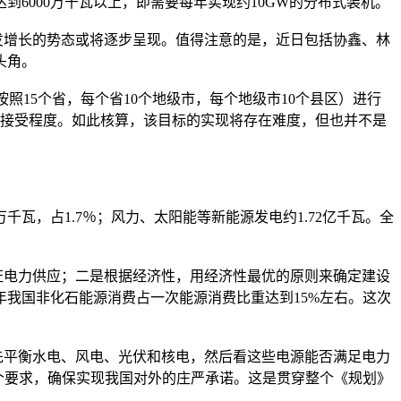
到6000万千瓦以上，即需要每年实现约10GW的分布式装机。
增长的势态或将逐步呈现。值得注意的是，近日包括协鑫、林
头角。
照15个省，每个省10个地级市，每个地级市10个县区）进行
的接受程度。如此核算，该目标的实现将存在难度，但也并不是
08万千瓦，占1.7％；风力、太阳能等新能源发电约1.72亿千瓦。全
电力供应；二是根据经济性，用经济性最优的原则来确定建设
年我国非化石能源消费占一次能源消费比重达到15%左右。这次
平衡水电、风电、光伏和核电，然后看这些电源能否满足电力
这个要求，确保实现我国对外的庄严承诺。这是贯穿整个《规划》