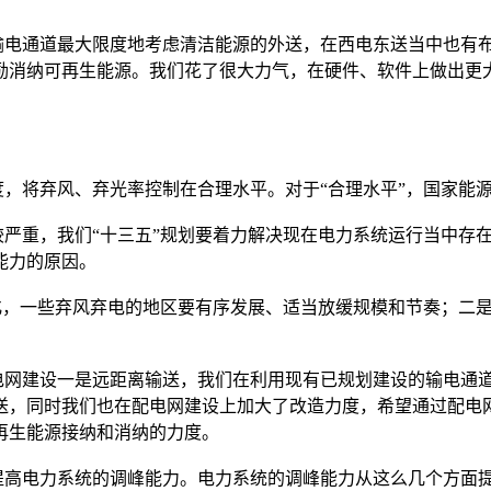
电通道最大限度地考虑清洁能源的外送，在西电东送当中也有布
励消纳可再生能源。我们花了很大力气，在硬件、软件上做出更
将弃风、弃光率控制在合理水平。对于“合理水平”，国家能
重，我们“十三五”规划要着力解决现在电力系统运行当中存在
能力的原因。
，一些弃风弃电的地区要有序发展、适当放缓规模和节奏；二是
建设一是远距离输送，我们在利用现有已规划建设的输电通道着
外送，同时我们也在配电网建设上加大了改造力度，希望通过配
再生能源接纳和消纳的力度。
电力系统的调峰能力。电力系统的调峰能力从这么几个方面提