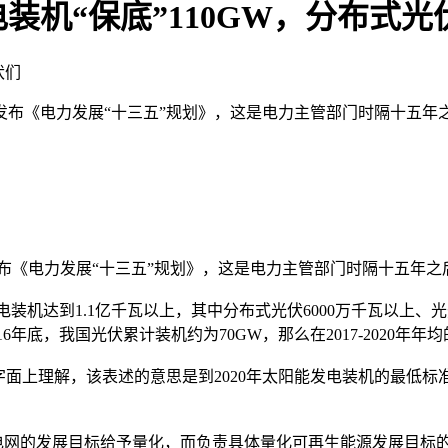
机“保底”110GW，分布式光伏6
伏们
式发布《电力发展“十三五”规划》，这是电力主管部门时隔十五
布《电力发展“十三五”规划》，这是电力主管部门时隔十五年之
装机达到1.1亿千瓦以上，其中分布式光伏6000万千瓦以上、
6年底，我国光伏累计装机约为70GW，那么在2017-2020
字面上理解，该表述的意思是到2020年太阳能发电装机的最低标准
的发展目标给予量化，而负责具体量化可再生能源发展目标的能