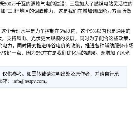
大概500万千瓦的调峰气电的建设；三是加大了燃煤电站灵活性的
于增加“三北”地区的调峰能力，这是我们在增加调峰能力方面所做
个合理水平是力争控制在5%以内，这个5%以内也是通用的
大，支持风电、光伏更大规模的发展。同时为了配合这些政策，
余电力，同时研究推进峰谷电价的政策，推进各种辅助服务市场
比较好一点，因为5%左右是我们优化后的结果。既增加了风光
性，仅供参考。如需转载请注明出处及原作者，并请自行承
@testpv.com。