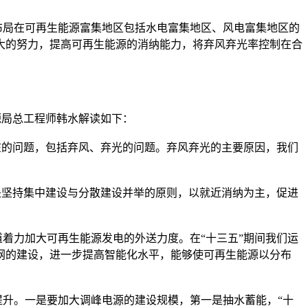
局在可再生能源富集地区包括水电富集地区、风电富集地区的
大的努力，提高可再生能源的消纳能力，将弃风弃光率控制在合
源局总工程师韩水解读如下：
的问题，包括弃风、弃光的问题。弃风弃光的主要原因，我们
坚持集中建设与分散建设并举的原则，以就近消纳为主，促进
力加大可再生能源发电的外送力度。在“十三五”期间我们运
电网的建设，进一步提高智能化水平，能够使可再生能源以分布
升。一是要加大调峰电源的建设规模，第一是抽水蓄能，“十