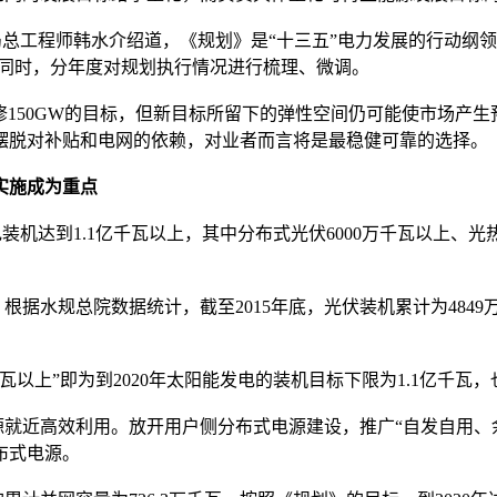
总工程师韩水介绍道，《规划》是“十三五”电力发展的行动纲
整。同时，分年度对规划执行情况进行梳理、微调。
表下修150GW的目标，但新目标所留下的弹性空间仍可能使市场
摆脱对补贴和电网的依赖，对业者而言将是最稳健可靠的选择。
实施成为重点
装机达到1.1亿千瓦以上，其中分布式光伏6000万千瓦以上、
水规总院数据统计，截至2015年底，光伏装机累计为4849万
以上”即为到2020年太阳能发电的装机目标下限为1.1亿千瓦，
近高效利用。放开用户侧分布式电源建设，推广“自发自用、余
布式电源。