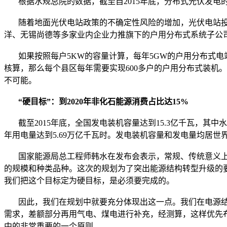
根据水规总院的数据，截至自2015年底，分布式光伏发电的累计
随着地面光伏电站政策的不确定性风险的增加，光伏电站投
洋、无锡尚德等多家业内企业力推旗下的户用分布式系统子公
如果按照每户5KW的容量计算，每年5GW的户用分布式电站需
核算，那么每个县区每年需要实现600多户的户用分布式装机
不可能。
“硬目标”：到2020年非化石能源消费占比达15%
截至2015年底，全国发电装机容量达到15.3亿千瓦，其中水电3.
年用电量达到5.69万亿千瓦时。发电装机容量和发电量均居世
国家能源局总工程师韩水在发布会表示，常规、传统意义上
的规模和种类品种。这次的规划为了突出能源结构转型升级的要
我们把这个目标定为硬目标，是必须要完成的。
因此，我们在规划中就要充分体现出这一点。我们在电源结
需求，差额部分再用气电、煤电进行补充，经测算，这样优先布
中的非常重要的一个原则。