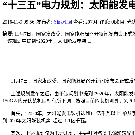
“十三五”电力规划：太阳能发电装
2016-11-9 09:56
|
发布者:
Yingying
|
查看: 20794
|
评论: 0
|
来自: 光
摘要
: 11月7日，国家发改委、国家能源局召开新闻发布会正
于该规划中提到“2020年，太阳能发电装 ...
11月7日，国家发改委、国家能源局召开新闻发布会正式发
上述规划发布之后，由于该规划中提到“2020年，太阳能发电
150GW的光伏装机目标有所下调，按照目前的装机测算，到201
首先，“2020年，太阳能发电装机达到1.1亿千瓦以上”单从
到2020年太阳能装机需“超过”1.1亿千瓦。
其次，上述规划仅为电力规划，主要针对各类电源和输配电网