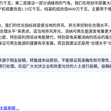
6000万千瓦；第二是建设一部分调峰用的气电，我们在规划中部署
机组要改造1.33亿千瓦，纯凝机组改造8600万千瓦，主要用
我们的优化指标就是使当地的弃风、弃光率控制在合理水平，这
在合理水平”来表述。适当地弃风弃光，消纳可再生能源发电量更
力度，特别是利用低谷电能替代，特别是电采暖消纳的低谷的富
证可再生能源的健康有序发展。而且我建议还是用“合理水平”
信息来源于网友投稿、转载或本站原创，不能保证其准确性和可靠
理。欢迎广大光伏企业和热爱光伏的人士进行投稿，投稿邮箱：info
拳脚 ...