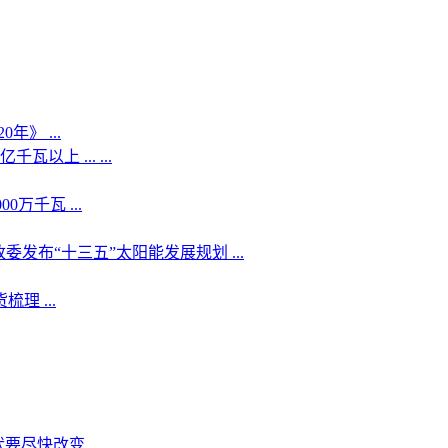
年》 ...
以上 ... ...
万千瓦 ...
委发布“十三五”太阳能发展规划 ...
理 ...
改变 ... ...