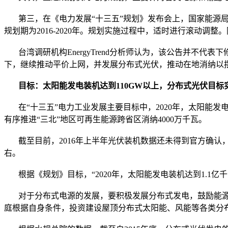
第三，在《电力发展“十三五”规划》发布会上，国家能源局
规划期为2016-2020年。规划实施过程中，适时进行滚动调
台湾调研机构EnergyTrend分析师认为，该公告并不代
下，继续推动平价上网，并发展分布式光伏，推动在地消纳以
目标：太阳能发电装机达到110GW以上，分布式光伏目标
在“十三五”电力工业发展主要目标中，2020年，太阳能发电
有序推进“三北”地区可再生能源跨省区消纳4000万千瓦。
截至目前，2016年上半年光伏装机数据还未得到官方确认，根据
右。
根据《规划》目标，“2020年，太阳能发电装机达到1.1亿千瓦
对于分布式电源的发展，要积极发展分布式发电，鼓励能源就
庭根据自身条件，投资建设屋顶分布式太阳能、风能等各类分