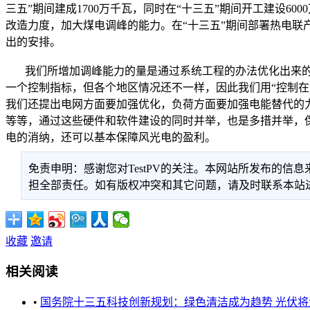
三五”期间建成1700万千瓦，同时在“十三五”期间开工建设
改造力度，加大煤电调峰的能力。在“十三五”期间部署热电联产
出的安排。
我们所增加调峰能力的量是通过系统工程的办法优化出来的，
一个控制指标，但各个地区情况还不一样，因此我们用“控制
我们还提出电网方面要加强优化，负荷方面要加强电能替代的
等等，通过这些硬件和软件建设的同时并举，也是多措并举，保
电的消纳，还可以基本保障风光电的盈利。
免责申明：感谢您对TestPV的关注。本网站所发布的
担全部责任。如有版权冲突和其它问题，请及时联系本站进行处
收藏
邀请
相关阅读
•
国务院十三五科技创新规划：绿色清洁成为趋势 光伏将大展