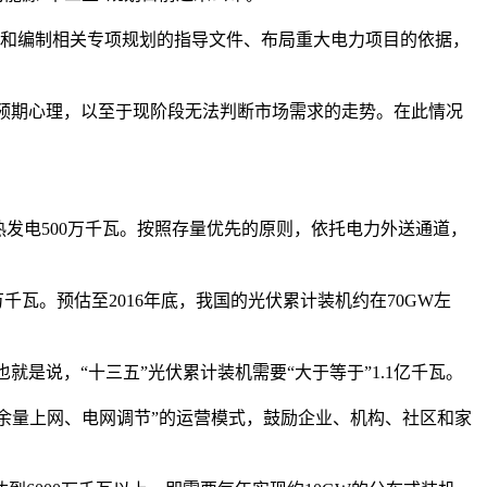
领和编制相关专项规划的指导文件、布局重大电力项目的依据，
产生预期心理，以至于现阶段无法判断市场需求的走势。在此情况
光热发电500万千瓦。按照存量优先的原则，依托电力外送通道，
千瓦。预估至2016年底，我国的光伏累计装机约在70GW左
也就是说，“十三五”光伏累计装机需要“大于等于”1.1亿千瓦。
量上网、电网调节”的运营模式，鼓励企业、机构、社区和家