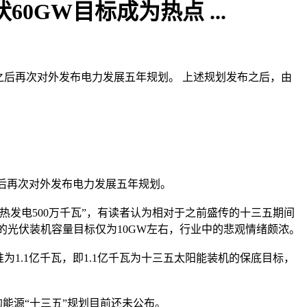
0GW目标成为热点 ...
年之后再次对外发布电力发展五年规划。 上述规划发布之后，由
后再次对外发布电力发展五年规划。
光热发电500万千瓦”，有读者认为相对于之前盛传的十三五期间
年年均的光伏装机容量目标仅为10GW左右，行业中的悲观情绪颇浓。
为1.1亿千瓦，即1.1亿千瓦为十三五太阳能装机的保底目标，
源“十三五”规划目前还未公布。