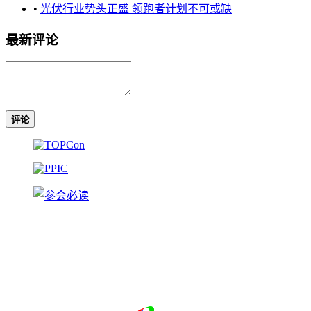
•
光伏行业势头正盛 领跑者计划不可或缺
最新评论
评论