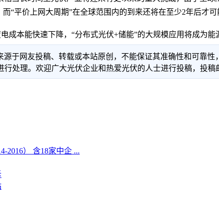
，而“平价上网大周期”在全球范围内的到来还将在至少2年后才可
电成本能快速下降，“分布式光伏+储能”的大规模应用将成为能
信息来源于网友投稿、转载或本站原创，不能保证其准确性和可靠
理。欢迎广大光伏企业和热爱光伏的人士进行投稿，投稿邮箱：info
6） 含18家中企 ...
诉
站