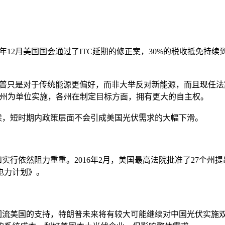
2月美国国会通过了ITC延期的修正案，30%的税收抵免持续到2
普只是对于传统能源更偏好，而非大举反对新能源，而且现任法
是以州为单位实施，各州在制定目标方面，拥有更大的自主权。
，短时期内政策层面不会引成美国光伏需求的大幅下滑。
依然阻力重重。2016年2月，美国最高法院批准了27个州
电力计划》。
美国的支持，特朗普未来将有较大可能继续对中国光伏实施双反