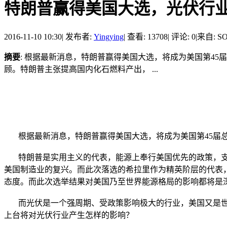
特朗普赢得美国大选，光伏行
2016-11-10 10:30
|
发布者:
Yingying
|
查看: 13708
|
评论: 0
|
来自: 
摘要
: 根据最新消息，特朗普赢得美国大选，将成为美国第4
顾。特朗普主张提高国内化石燃料产出， ...
根据最新消息，特朗普赢得美国大选，将成为美国第45届
特朗普是实用主义的代表，能源上奉行美国优先的政策，支
美国制造业的复兴。而此次落选的希拉里作为精英阶层的代表
态度。而此次选举结果对美国乃至世界能源格局的影响都将是
而光伏是一个强周期、受政策影响极大的行业，美国又是世
上台将对光伏行业产生怎样的影响？