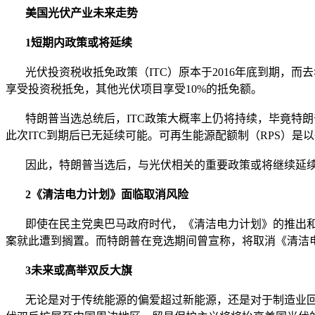
美国光伏产业未来走势
1短期内政策或将延续
光伏投资税收抵免政策（ITC）原本于2016年底到期，而去年1
享受投资税抵免，其他光伏项目享受10%的抵免额。
特朗普当选总统后，ITC政策大概率上仍将持续，毕竟特朗
此次ITC到期后已无延续可能。可再生能源配额制（RPS）
因此，特朗普当选后，与光伏相关的重要政策或将继续延续
2《清洁电力计划》面临取消风险
即使在民主党奥巴马政府时代，《清洁电力计划》的推出和实行
案就此遭到搁置。而特朗普在竞选期间曾宣称，将取消《清洁
3未来或高举双反大旗
无论是对于传统能源的偏爱超过新能源，还是对于制造业回流