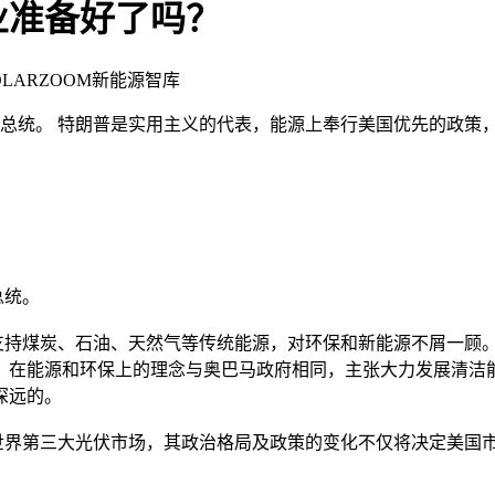
业准备好了吗？
SOLARZOOM新能源智库
5届总统。 特朗普是实用主义的代表，能源上奉行美国优先的政
总统。
持煤炭、石油、天然气等传统能源，对环保和新能源不屑一顾。
，在能源和环保上的理念与奥巴马政府相同，主张大力发展清洁
深远的。
界第三大光伏市场，其政治格局及政策的变化不仅将决定美国市