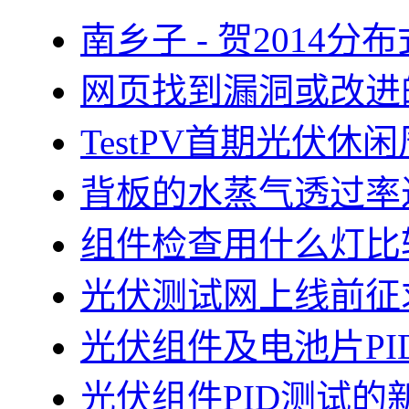
南乡子 - 贺2014
网页找到漏洞或改进
TestPV首期光伏
背板的水蒸气透过率
组件检查用什么灯比
光伏测试网上线前征
光伏组件及电池片PI
光伏组件PID测试的