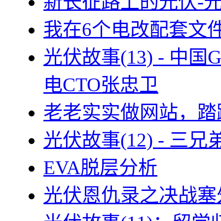
新长征路上的光伏-
我在6个电改配套文
光伏故事(13) - 
电CTO张忠卫
老老实实做网站，踏
光伏故事(12) - 
EVA脱层分析
光伏恩仇录之决战塞外