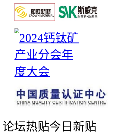
论坛热贴
今日新贴