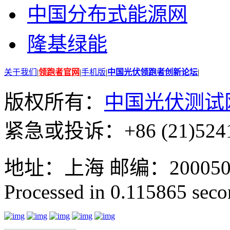
中国分布式能源网
隆基绿能
关于我们
|
领跑者官网
|
手机版
|
中国光伏领跑者创新论坛
|
版权所有：
中国光伏测试
紧急或投诉：+86 (21)5241
地址：上海 邮编：200050 GMT
Processed in 0.115865 secon