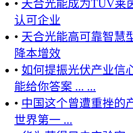
•
天合光能成为TUV莱
认可企业
•
天合光能高可靠智慧
降本增效
•
如何提振光伏产业信心
能给你答案 ... ...
•
中国这个曾遭重挫的
世界第一 ...