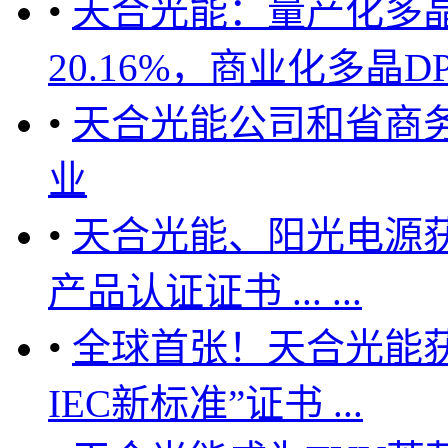
•
天合光能：量产化多晶
20.16%，商业化多晶D
•
天合光能公司和省商
业
•
天合光能、阳光电源获
产品认证证书 ... ...
•
全球首张！天合光能获
IEC新标准”证书 ...