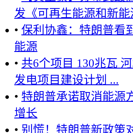
发《可再生能源和新能源发
•
保利协鑫：特朗普看
能源
•
共6个项目 130兆瓦
发电项目建设计划 ...
•
特朗普承诺取消能源
增长
•
别慌！特朗普新政策