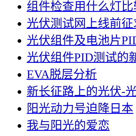
组件检查用什么灯比
光伏测试网上线前征
光伏组件及电池片PI
光伏组件PID测试的
EVA脱层分析
新长征路上的光伏-
阳光动力号迫降日本
我与阳光的爱恋