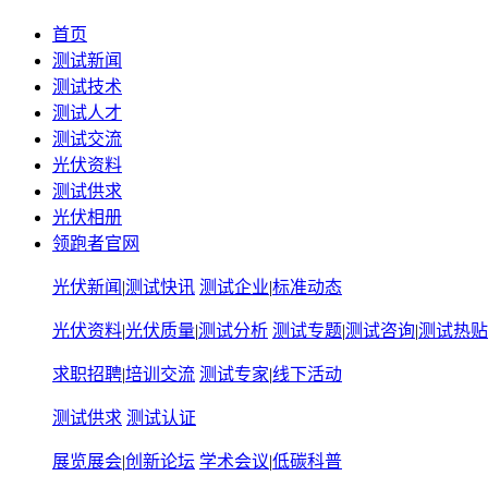
首页
测试新闻
测试技术
测试人才
测试交流
光伏资料
测试供求
光伏相册
领跑者官网
光伏新闻
|
测试快讯
测试企业
|
标准动态
光伏资料
|
光伏质量
|
测试分析
测试专题
|
测试咨询
|
测试热贴
求职招聘
|
培训交流
测试专家
|
线下活动
测试供求
测试认证
展览展会
|
创新论坛
学术会议
|
低碳科普