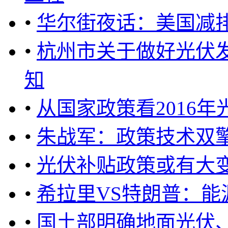
•
华尔街夜话：美国减
•
杭州市关于做好光伏
知
•
从国家政策看2016
•
朱战军：政策技术双
•
光伏补贴政策或有大
•
希拉里VS特朗普：能
•
国土部明确地面光伏