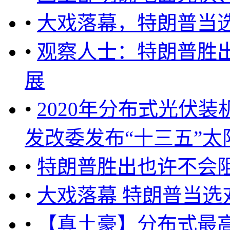
•
大戏落幕，特朗普当
•
观察人士：特朗普胜
展
•
2020年分布式光伏装
发改委发布“十三五”太阳
•
特朗普胜出也许不会
•
大戏落幕 特朗普当
•
【真土豪】分布式最高补