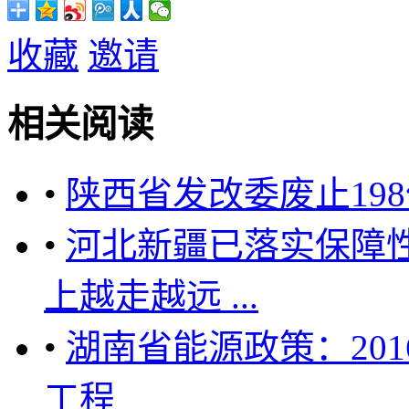
收藏
邀请
相关阅读
•
陕西省发改委废止19
•
河北新疆已落实保障
上越走越远 ...
•
湖南省能源政策：201
工程