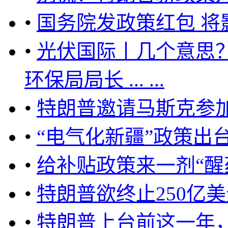
•
国务院发政策红包 将
•
光伏国际丨几个意思
环保局局长 ... ...
•
特朗普邀请马斯克参
•
“电气化新疆”政策出
•
给补贴政策来一剂“醒
•
特朗普欲终止250亿
•
特朗普上台前这一年