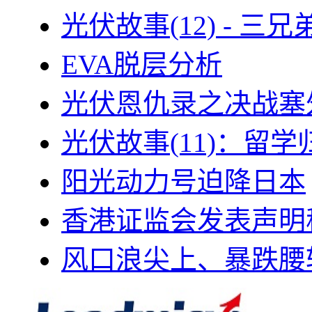
光伏故事(12) - 
EVA脱层分析
光伏恩仇录之决战塞外
光伏故事(11)：留
阳光动力号迫降日本
香港证监会发表声明
风口浪尖上、暴跌腰