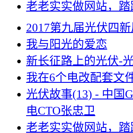
老老实实做网站，踏
2017第九届光伏四新
我与阳光的爱恋
新长征路上的光伏-
我在6个电改配套文
光伏故事(13) - 
电CTO张忠卫
老老实实做网站，踏