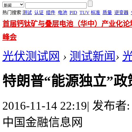
热门搜索
测试
认证
组件
电池
PID
TUV
标准
质量
逆变器
首届钙钛矿与叠层电池（华中）产业化论
峰会
光伏测试网
›
测试新闻
›
特朗普“能源独立”政
2016-11-14 22:19
|
发布者
中国金融信息网