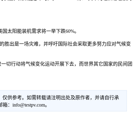
美国太阳能装机需求将一举下跌60%。
e称他的胜出是一场灾难，并呼吁国际社会采取更多努力应对气候变
取一切行动将气候变化运动开展下去，而世界其它国家的民间团
性，仅供参考。如需转载请注明出处及原作者，并请自行承
@testpv.com。