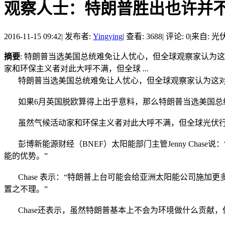
观察人士：特朗普胜出也许并
2016-11-15 09:42
|
发布者:
Yingying
|
查看: 3688
|
评论: 0
|
来自: 光
摘要
: 特朗普当选美国总统难免让人忧心，但全球观察家认为
家和环保主义者对此大呼不满，但全球 ...
特朗普当选美国总统难免让人忧心，但全球观察家认为这对
如果6月英国脱欧算得上出乎意料，那么特朗普当选美国总统
虽然气候活动家和环保主义者对此大呼不满，但全球光伏行
彭博新能源财经（BNEF）太阳能部门主管Jenny Cha
能的优势。”
Chase 表示：“特朗普上台可能会给亚洲太阳能公司施加
置之不理。”
Chase还表示，虽然特朗普基本上不会为环境做什么贡献