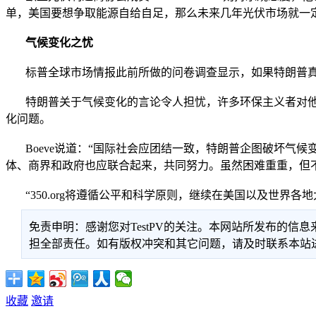
单，美国要想争取能源自给自足，那么未来几年光伏市场就一
气候变化之忧
标普全球市场情报此前所做的问卷调查显示，如果特朗普真的把
特朗普关于气候变化的言论令人担忧，许多环保主义者对他的胜出
化问题。
Boeve说道：“国际社会应团结一致，特朗普企图破坏气
体、商界和政府也应联合起来，共同努力。虽然困难重重，但
“350.org将遵循公平和科学原则，继续在美国以及世界各
免责申明：感谢您对TestPV的关注。本网站所发布的
担全部责任。如有版权冲突和其它问题，请及时联系本站进行处
收藏
邀请