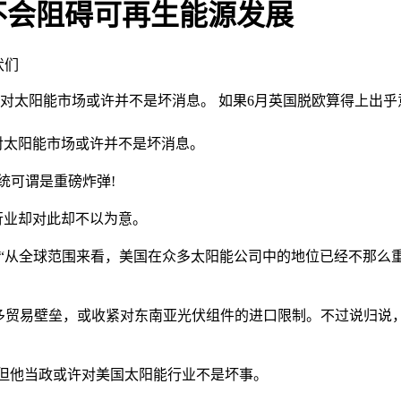
不会阻碍可再生能源发展
伏们
这对太阳能市场或许并不是坏消息。 如果6月英国脱欧算得上出乎
太阳能市场或许并不是坏消息。
可谓是重磅炸弹!
业却对此却不以为意。
se说：“从全球范围来看，美国在众多太阳能公司中的地位已经不
更多贸易壁垒，或收紧对东南亚光伏组件的进口限制。不过说归
，但他当政或许对美国太阳能行业不是坏事。