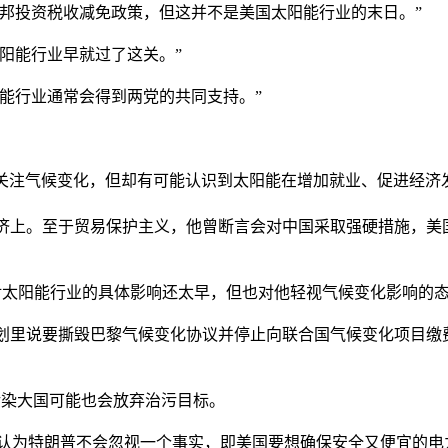
投资税收减免政策，但这并不是美国太阳能行业的末日。”
阳能行业早就过了这关。”
能行业通常会得到两党的共同支持。”
，特朗普虽然不太关注气候变化，但却有可能认识到太阳能在增加就业、促进
经济上。至于贸易保护主义，他曾断言会对中国采取强硬措施，
太阳能行业的具体影响还太早，但也对他轻视气候变化影响的
的100天计划里说要撕毁巴黎气候变化协议并停止向联合国气候变化
污染大国可能也会放弃治污目标。
度，他认为特朗普不会忽视一个事实，即美国要想确保安全又便宜的电力