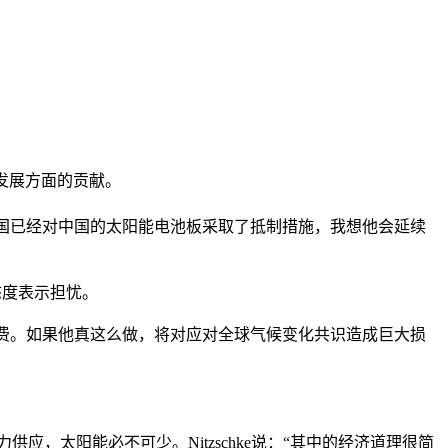
经济发展方面的贡献。
美国已经对中国的太阳能电池板采取了抵制措施，我想他会延续
态度表示担忧。
项目缴费。如果他真这么做，将对应对全球气候变化共识造成巨大损
供应，太阳能必不可少。Nitzschke说：“其中的经济道理很简