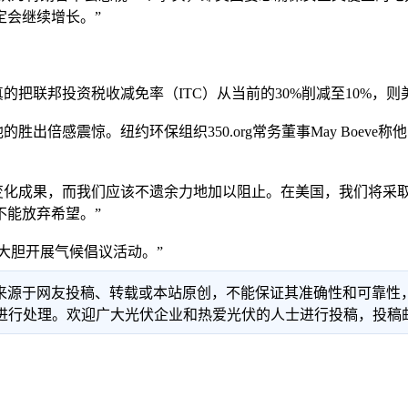
定会继续增长。”
联邦投资税收减免率（ITC）从当前的30%削减至10%，则
倍感震惊。纽约环保组织350.org常务董事May Boev
候变化成果，而我们应该不遗余力地加以阻止。在美国，我们将采
不能放弃希望。”
地大胆开展气候倡议活动。”
信息来源于网友投稿、转载或本站原创，不能保证其准确性和可靠
理。欢迎广大光伏企业和热爱光伏的人士进行投稿，投稿邮箱：info