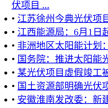
伏项目 ...
•
江苏徐州今典光伏项
•
江西能源局：6月1日
•
非洲地区太阳能计划
•
国务院：推进太阳能
•
某光伏项目虚假竣工
•
国土资源部明确光伏
•
安徽淮南发改委：新建