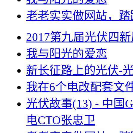
老老实实做网站，踏
2017第九届光伏四新
我与阳光的爱恋
新长征路上的光伏-
我在6个电改配套文
光伏故事(13) - 
电CTO张忠卫