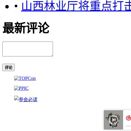
•
山西林业厅将重点打
最新评论
评论