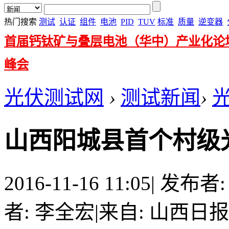
热门搜索
测试
认证
组件
电池
PID
TUV
标准
质量
逆变器
首届钙钛矿与叠层电池（华中）产业化论
峰会
光伏测试网
›
测试新闻
›
山西阳城县首个村级
2016-11-16 11:05
|
发布者
者: 李全宏
|
来自: 山西日报