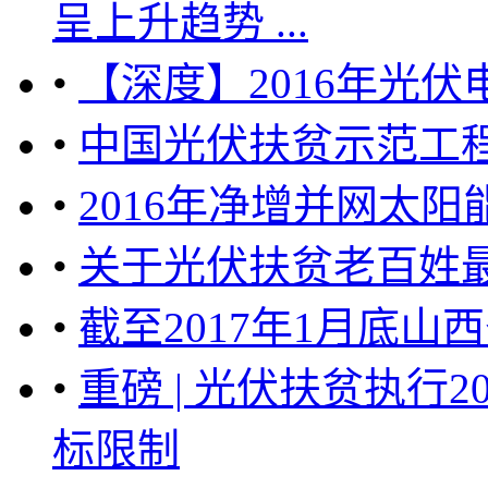
呈上升趋势 ...
•
【深度】2016年光
•
中国光伏扶贫示范工程
•
2016年净增并网太
•
关于光伏扶贫老百姓最
•
截至2017年1月底山
•
重磅 | 光伏扶贫执行
标限制