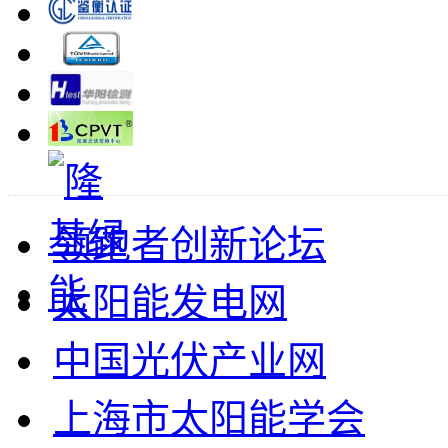
领跑者创新论坛
太阳能发电网
中国光伏产业网
上海市太阳能学会