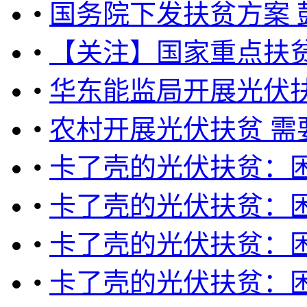
•
国务院下发扶贫方案
•
【关注】国家重点扶贫
•
华东能监局开展光伏
•
农村开展光伏扶贫 需
•
卡了壳的光伏扶贫：
•
卡了壳的光伏扶贫：
•
卡了壳的光伏扶贫：
•
卡了壳的光伏扶贫：