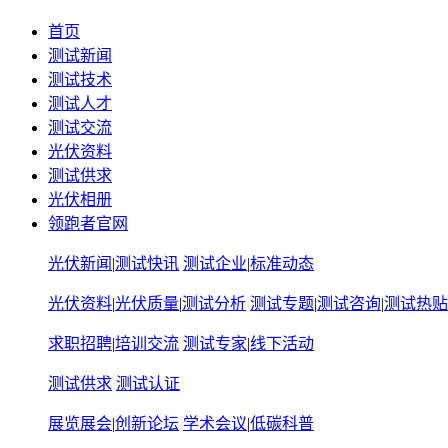
首页
测试新闻
测试技术
测试人才
测试交流
光伏资料
测试供求
光伏相册
领跑者官网
光伏新闻
|
测试快讯
测试企业
|
标准动态
光伏资料
|
光伏质量
|
测试分析
测试专题
|
测试咨询
|
测试热贴
求职招聘
|
培训交流
测试专家
|
线下活动
测试供求
测试认证
展览展会
|
创新论坛
学术会议
|
低碳科普