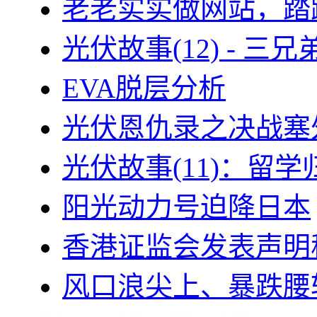
老老实实做网站，踏
光伏故事(12) - 
EVA脱层分析
光伏恩仇录之决战塞外
光伏故事(11)：留
阳光动力号迫降日本
香港证监会发表声明
风口浪尖上、暴跌腰