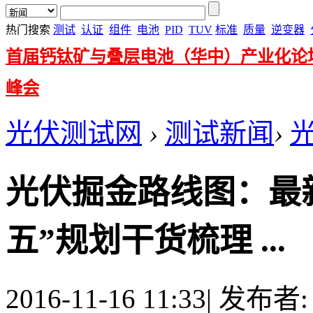
热门搜索
测试
认证
组件
电池
PID
TUV
标准
质量
逆变器
首届钙钛矿与叠层电池（华中）产业化论
峰会
光伏测试网
›
测试新闻
›
光伏掘金路线图：最
五”规划干货梳理 ...
2016-11-16 11:33
|
发布者