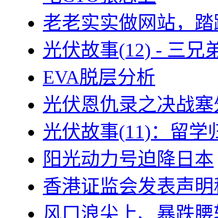
老老实实做网站，踏
光伏故事(12) - 
EVA脱层分析
光伏恩仇录之决战塞外
光伏故事(11)：留
阳光动力号迫降日本
香港证监会发表声明
风口浪尖上、暴跌腰