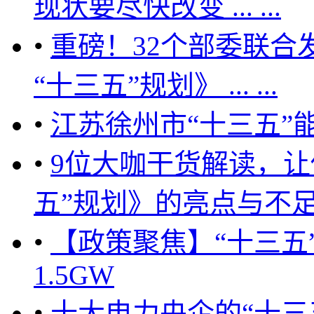
现状要尽快改变 ... ...
•
重磅！32个部委联合
“十三五”规划》 ... ...
•
江苏徐州市“十三五”
•
9位大咖干货解读，让
五”规划》的亮点与不足！ 
•
【政策聚焦】“十三五
1.5GW
•
十大电力央企的“十三