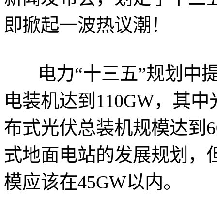
即掀起一波热议潮！
电力“十三五”规划中提到
电装机达到110GW，其
布式光伏总装机规模达到6
式地面电站的发展规划，
模应该在45GW以内。