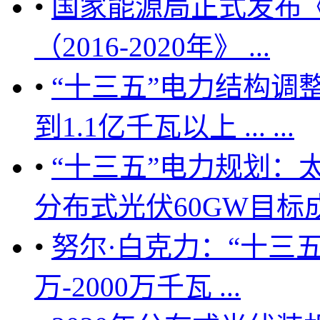
•
国家能源局正式发布《
（2016-2020年》 ...
•
“十三五”电力结构调
到1.1亿千瓦以上 ... ...
•
“十三五”电力规划：太
分布式光伏60GW目标成为
•
努尔·白克力：“十三五
万-2000万千瓦 ...