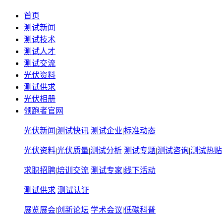
首页
测试新闻
测试技术
测试人才
测试交流
光伏资料
测试供求
光伏相册
领跑者官网
光伏新闻
|
测试快讯
测试企业
|
标准动态
光伏资料
|
光伏质量
|
测试分析
测试专题
|
测试咨询
|
测试热贴
求职招聘
|
培训交流
测试专家
|
线下活动
测试供求
测试认证
展览展会
|
创新论坛
学术会议
|
低碳科普