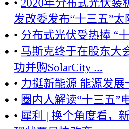
•
2020年分布式光伏装
发改委发布“十三五”太阳
•
分布式光伏受热捧 “
•
马斯克终于在股东大
功并购SolarCity ...
•
力挺新能源 能源发展
•
圈内人解读“十三五”
•
犀利 | 换个角度看