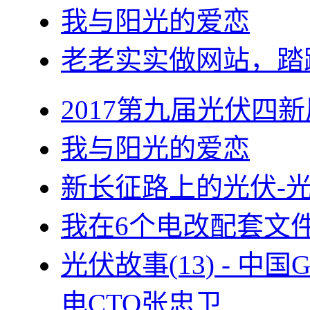
我与阳光的爱恋
老老实实做网站，踏
2017第九届光伏四新
我与阳光的爱恋
新长征路上的光伏-
我在6个电改配套文
光伏故事(13) - 
电CTO张忠卫