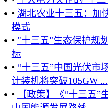
•
湖北农业十三五：加
模式
•
"十三五"生态保护规
标
•
“十三五”中国光伏市场
计装机将突破105GW ...
•
【政策】《“十三五”
中国能源发展路线 ...