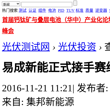
热门搜索
测试
认证
组件
电池
PID
TUV
标准
质量
逆变器
首届钙钛矿与叠层电池（华中）产业化论
峰会
光伏测试网
›
光伏投资
›
易成新能正式接手赛
2016-11-21 11:21
|
发布者
来自: 集邦新能源