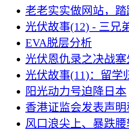
老老实实做网站，踏
光伏故事(12) - 
EVA脱层分析
光伏恩仇录之决战塞外
光伏故事(11)：留
阳光动力号迫降日本
香港证监会发表声明
风口浪尖上、暴跌腰