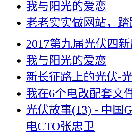
我与阳光的爱恋
老老实实做网站，踏
2017第九届光伏四新
我与阳光的爱恋
新长征路上的光伏-
我在6个电改配套文
光伏故事(13) - 
电CTO张忠卫