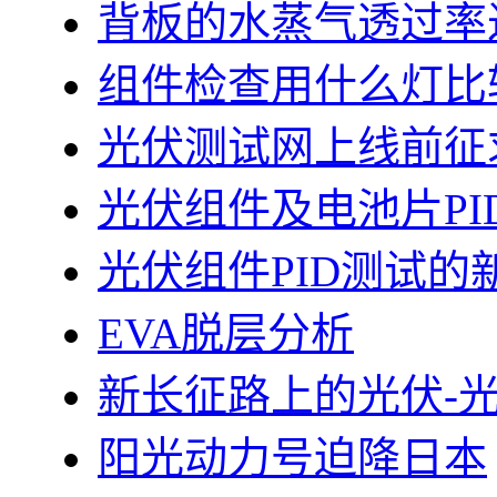
背板的水蒸气透过率
组件检查用什么灯比
光伏测试网上线前征
光伏组件及电池片PI
光伏组件PID测试的
EVA脱层分析
新长征路上的光伏-
阳光动力号迫降日本