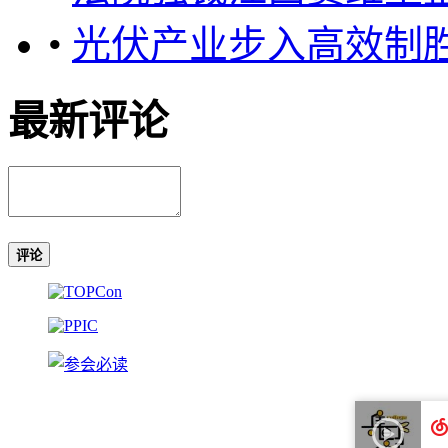
•
光伏产业步入高效制
最新评论
评论