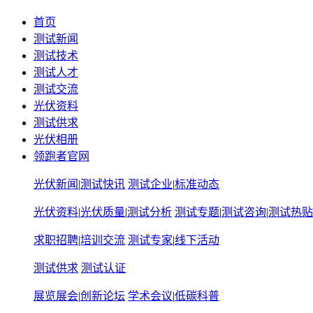
首页
测试新闻
测试技术
测试人才
测试交流
光伏资料
测试供求
光伏相册
领跑者官网
光伏新闻
|
测试快讯
测试企业
|
标准动态
光伏资料
|
光伏质量
|
测试分析
测试专题
|
测试咨询
|
测试热贴
求职招聘
|
培训交流
测试专家
|
线下活动
测试供求
测试认证
展览展会
|
创新论坛
学术会议
|
低碳科普