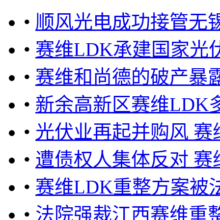
•
顺风光电成功接管无锡
•
赛维LDK承建国家光
•
赛维和尚德的破产暴
•
新余高新区赛维LDK
•
光伏业再起并购风 
•
遭债权人集体反对 赛
•
赛维LDK重整方案被
•
法院强裁江西赛维重整