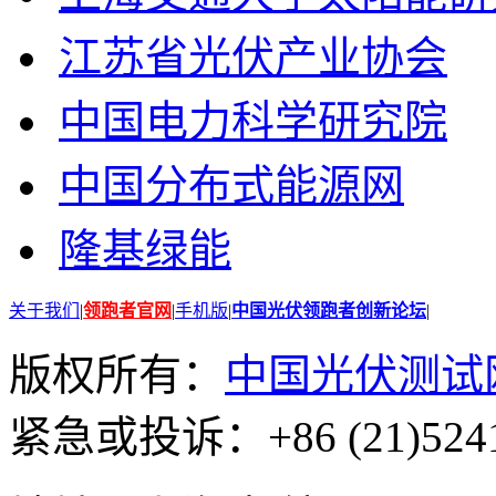
江苏省光伏产业协会
中国电力科学研究院
中国分布式能源网
隆基绿能
关于我们
|
领跑者官网
|
手机版
|
中国光伏领跑者创新论坛
|
版权所有：
中国光伏测试
紧急或投诉：+86 (21)5241