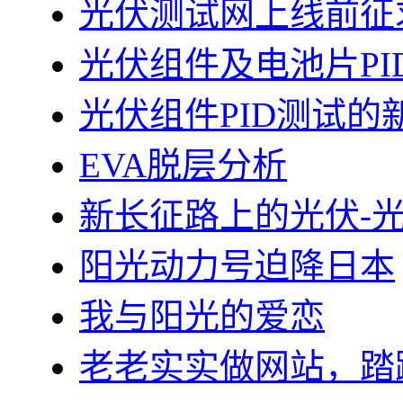
光伏测试网上线前征
光伏组件及电池片PI
光伏组件PID测试的
EVA脱层分析
新长征路上的光伏-
阳光动力号迫降日本
我与阳光的爱恋
老老实实做网站，踏