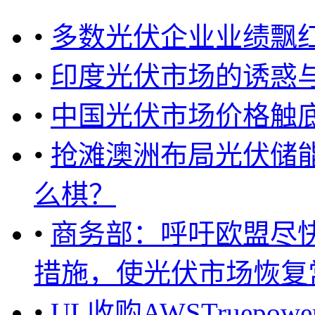
•
多数光伏企业业绩飘
•
印度光伏市场的诱惑
•
中国光伏市场价格触
•
抢滩澳洲布局光伏储
么棋？
•
商务部：呼吁欧盟尽
措施，使光伏市场恢复常态
•
UL收购AWSTruep