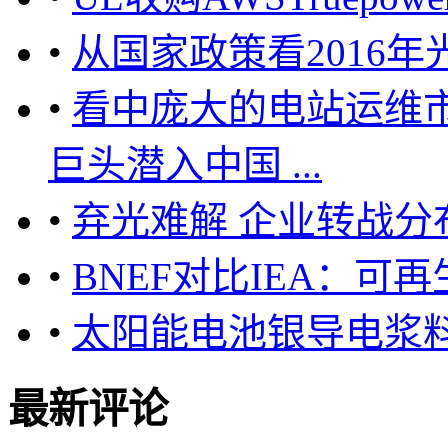
•
从国家政策看2016
•
看中庞大的电站运维
巨头潜入中国 ...
•
弃光难解 企业转战分
•
BNEF对比IEA：
•
太阳能电池银导电浆
最新评论