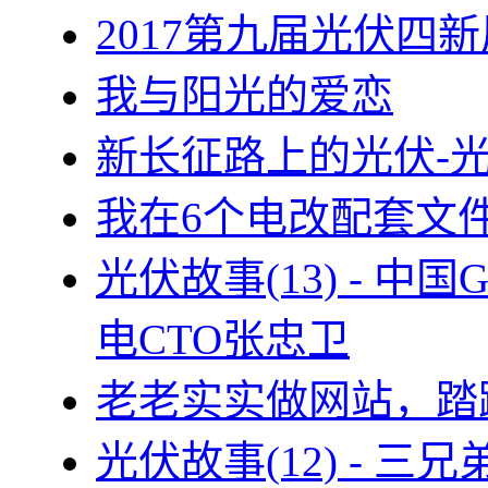
2017第九届光伏四新
我与阳光的爱恋
新长征路上的光伏-
我在6个电改配套文
光伏故事(13) - 
电CTO张忠卫
老老实实做网站，踏
光伏故事(12) - 