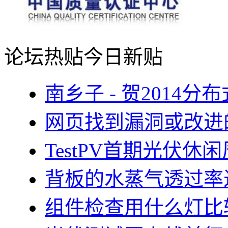
论坛热贴
今日新贴
南乡子 - 贺2014
网页找到漏洞或改进
TestPV首期光伏
背板的水蒸气透过率
组件检查用什么灯比