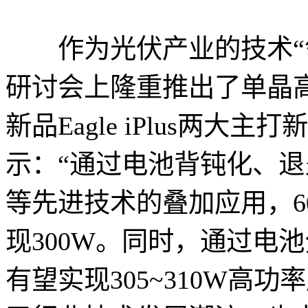
作为光伏产业的技术“领
研讨会上隆重推出了单晶高
新品Eagle iPlus两
示：“通过电池背钝化、
等先进技术的叠加应用，6
现300W。同时，通过电
有望实现305~310W高