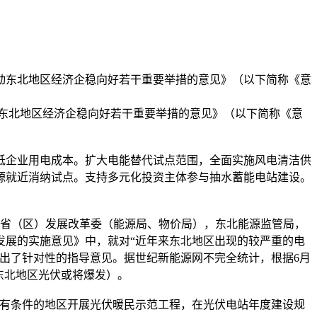
推动东北地区经济企稳向好若干重要举措的意见》（以下简称《意
东北地区经济企稳向好若干重要举措的意见》（以下简称《意
企业用电成本。扩大电能替代试点范围，全面实施风电清洁供
源就近消纳试点。支持多元化投资主体参与抽水蓄能电站建设。
省（区）发展改革委（能源局、物价局），东北能源监管局，
发展的实施意见》中，就对“近年来东北地区出现的较严重的电
出了针对性的指导意见。据世纪新能源网不完全统计，根据6月
年东北地区光伏或将爆发）。
有条件的地区开展光伏暖民示范工程，在光伏电站年度建设规