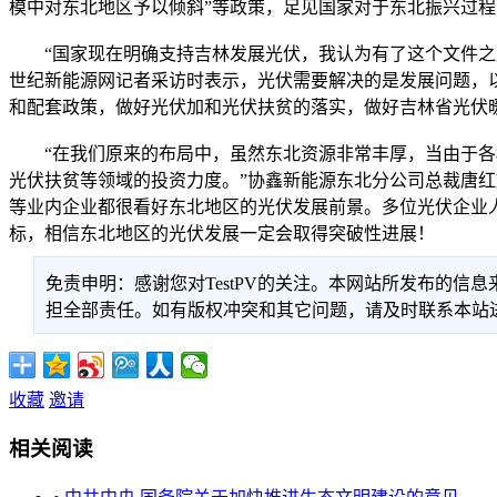
模中对东北地区予以倾斜”等政策，足见国家对于东北振兴过
“国家现在明确支持吉林发展光伏，我认为有了这个文件之后
世纪新能源网记者采访时表示，光伏需要解决的是发展问题，
和配套政策，做好光伏加和光伏扶贫的落实，做好吉林省光伏
“在我们原来的布局中，虽然东北资源非常丰厚，当由于各种
光伏扶贫等领域的投资力度。”协鑫新能源东北分公司总裁唐
等业内企业都很看好东北地区的光伏发展前景。多位光伏企业
标，相信东北地区的光伏发展一定会取得突破性进展！
免责申明：感谢您对TestPV的关注。本网站所发布的
担全部责任。如有版权冲突和其它问题，请及时联系本站进行处
收藏
邀请
相关阅读