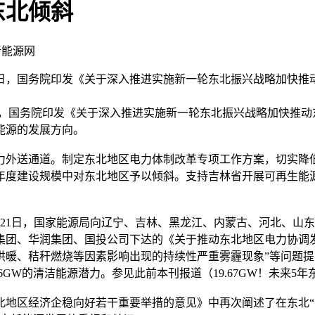
东北倾斜
新能源网
月1日，国务院印发《关于深入推进实施新一轮东北振兴战略加快
，国务院印发《关于深入推进实施新一轮东北振兴战略加快推动
新能源的发展方向。
外送通道。制定东北地区电力体制改革专项工作方案，切实降低
年度建设规模中对东北地区予以倾斜。支持吉林省开展可再生能
1日，国家能源局向辽宁、吉林、黑龙江、内蒙古、河北、山东
集团、华润集团、国投公司下达的《关于推动东北地区电力协调
供暖、秸秆燃烧等因素影响出现的持续性严重雾霾现象”等问题提
6GW的清洁能源潜力。参见此前本刊报道（19.67GW！未来5
区经济企稳向好若干重要举措的意见》中再次阐述了在东北“