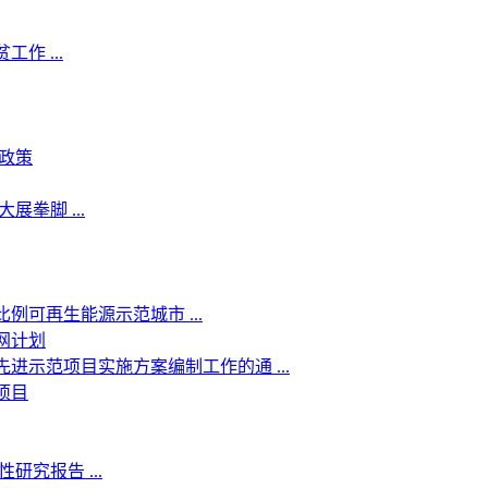
作 ...
政策
拳脚 ...
可再生能源示范城市 ...
网计划
进示范项目实施方案编制工作的通 ...
项目
究报告 ...