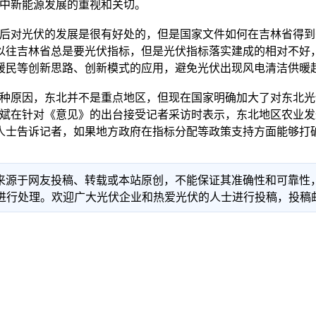
程中新能源发展的重视和关切。
对光伏的发展是很有好处的，但是国家文件如何在吉林省得到
以往吉林省总是要光伏指标，但是光伏指标落实建成的相对不好
暖民等创新思路、创新模式的应用，避免光伏出现风电清洁供暖
原因，东北并不是重点地区，但现在国家明确加大了对东北光
红斌在针对《意见》的出台接受记者采访时表示，东北地区农业
人士告诉记者，如果地方政府在指标分配等政策支持方面能够打
信息来源于网友投稿、转载或本站原创，不能保证其准确性和可靠
理。欢迎广大光伏企业和热爱光伏的人士进行投稿，投稿邮箱：info