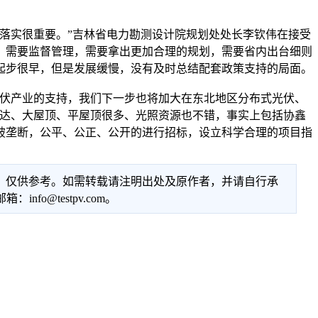
落实很重要。”吉林省电力勘测设计院规划处处长李钦伟在接受
，需要监督管理，需要拿出更加合理的规划，需要省内出台细则
起步很早，但是发展缓慢，没有及时总结配套政策支持的局面。
伏产业的支持，我们下一步也将加大在东北地区分布式光伏、
发达、大屋顶、平屋顶很多、光照资源也不错，事实上包括协鑫
破垄断，公平、公正、公开的进行招标，设立科学合理的项目指
性，仅供参考。如需转载请注明出处及原作者，并请自行承
@testpv.com。