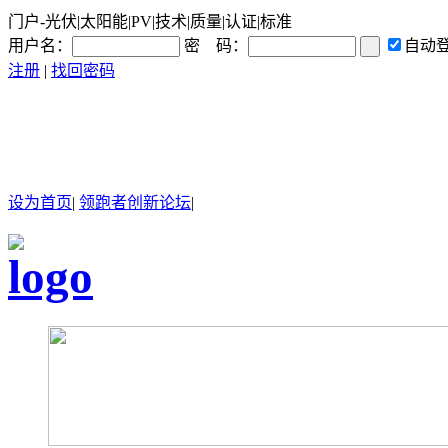
门户-光伏|太阳能|PV|技术|质量|认证|标准
用户名：
密 码：
自动
注册
|
找回密码
设为首页
|
领跑者创新论坛
|