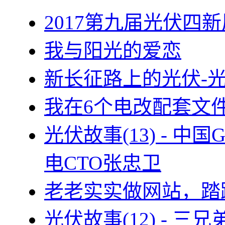
2017第九届光伏四新
我与阳光的爱恋
新长征路上的光伏-
我在6个电改配套文
光伏故事(13) - 
电CTO张忠卫
老老实实做网站，踏
光伏故事(12) - 