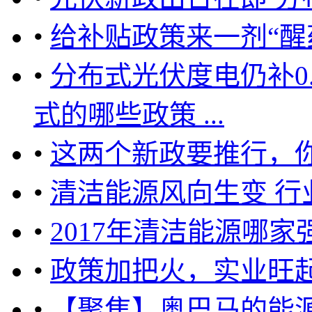
•
给补贴政策来一剂“醒
•
分布式光伏度电仍补0
式的哪些政策 ...
•
这两个新政要推行，
•
清洁能源风向生变 行
•
2017年清洁能源哪家
•
政策加把火，实业旺
•
【聚焦】奥巴马的能