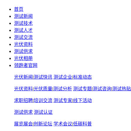
首页
测试新闻
测试技术
测试人才
测试交流
光伏资料
测试供求
光伏相册
领跑者官网
光伏新闻
|
测试快讯
测试企业
|
标准动态
光伏资料
|
光伏质量
|
测试分析
测试专题
|
测试咨询
|
测试热贴
求职招聘
|
培训交流
测试专家
|
线下活动
测试供求
测试认证
展览展会
|
创新论坛
学术会议
|
低碳科普