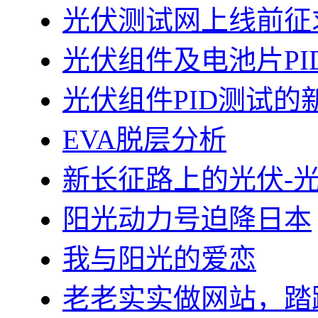
光伏测试网上线前征
光伏组件及电池片PI
光伏组件PID测试的
EVA脱层分析
新长征路上的光伏-
阳光动力号迫降日本
我与阳光的爱恋
老老实实做网站，踏