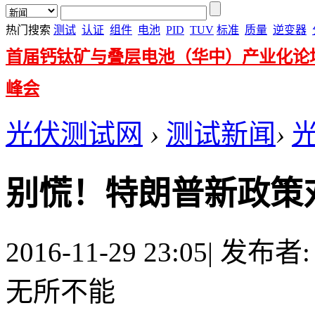
热门搜索
测试
认证
组件
电池
PID
TUV
标准
质量
逆变器
首届钙钛矿与叠层电池（华中）产业化论
峰会
光伏测试网
›
测试新闻
›
别慌！特朗普新政策
2016-11-29 23:05
|
发布者
无所不能