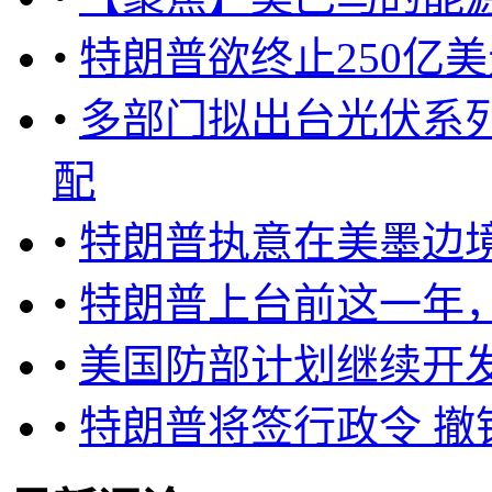
•
特朗普欲终止250亿
•
多部门拟出台光伏系
配
•
特朗普执意在美墨边
•
特朗普上台前这一年
•
美国防部计划继续开
•
特朗普将签行政令 撤