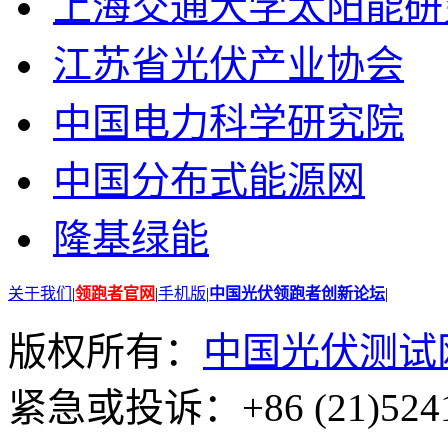
上海交通大学太阳能研
江苏省光伏产业协会
中国电力科学研究院
中国分布式能源网
隆基绿能
关于我们
|
领跑者官网
|
手机版
|
中国光伏领跑者创新论坛
|
版权所有：
中国光伏测试
紧急或投诉：+86 (21)5241