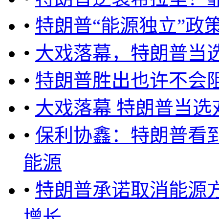
•
特朗普“能源独立”政
•
大戏落幕，特朗普当
•
特朗普胜出也许不会
•
大戏落幕 特朗普当
•
保利协鑫：特朗普看
能源
•
特朗普承诺取消能源
增长