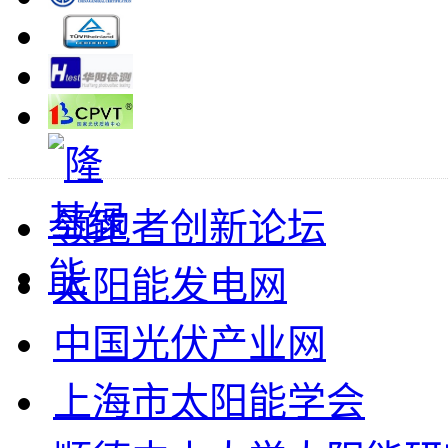
领跑者创新论坛
太阳能发电网
中国光伏产业网
上海市太阳能学会