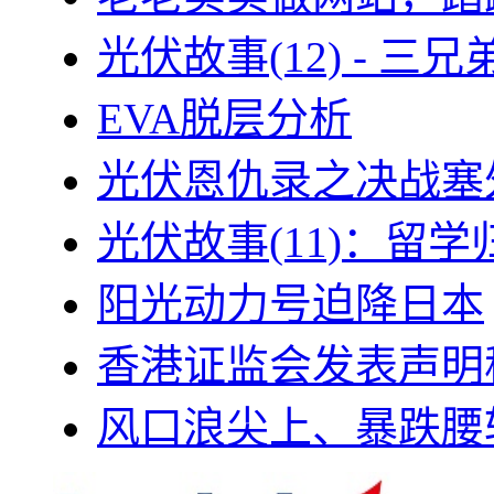
光伏故事(12) - 
EVA脱层分析
光伏恩仇录之决战塞外
光伏故事(11)：留
阳光动力号迫降日本
香港证监会发表声明
风口浪尖上、暴跌腰