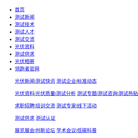
首页
测试新闻
测试技术
测试人才
测试交流
光伏资料
测试供求
光伏相册
领跑者官网
光伏新闻
|
测试快讯
测试企业
|
标准动态
光伏资料
|
光伏质量
|
测试分析
测试专题
|
测试咨询
|
测试热贴
求职招聘
|
培训交流
测试专家
|
线下活动
测试供求
测试认证
展览展会
|
创新论坛
学术会议
|
低碳科普