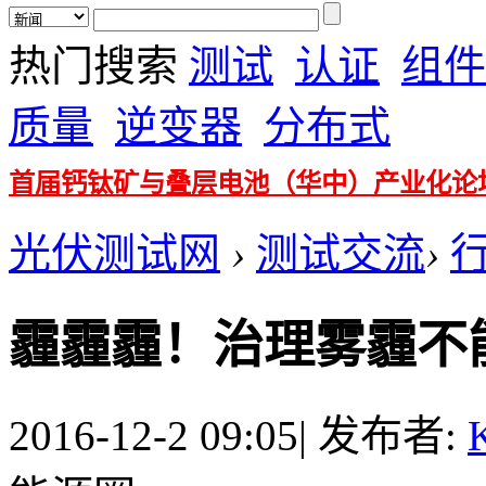
热门搜索
测试
认证
组件
质量
逆变器
分布式
首届钙钛矿与叠层电池（华中）产业化论
光伏测试网
›
测试交流
›
霾霾霾！治理雾霾不
2016-12-2 09:05
|
发布者:
K