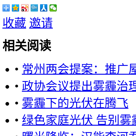
收藏
邀请
相关阅读
•
常州两会提案：推广
•
政协会议提出雾霾治
•
雾霾下的光伏在腾飞
•
绿色家庭光伏 告别雾霾