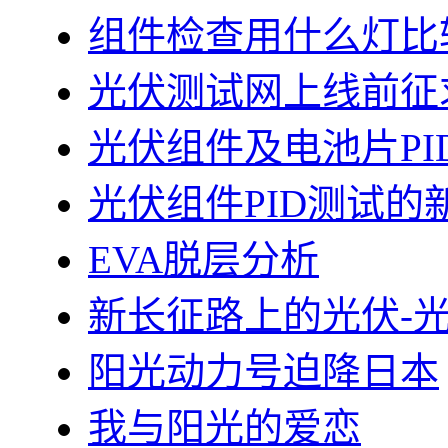
组件检查用什么灯比
光伏测试网上线前征
光伏组件及电池片PI
光伏组件PID测试的
EVA脱层分析
新长征路上的光伏-
阳光动力号迫降日本
我与阳光的爱恋