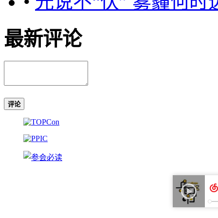
•
光说不“伏” 雾霾何时
最新评论
评论