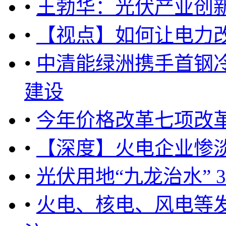
•
王勃华：光伏产业创
•
【视点】如何让电力
•
中清能绿洲携手首钢
建设
•
今年价格改革七项改
•
【深度】火电企业惨
•
光伏用地“九龙治水”
•
火电、核电、风电等