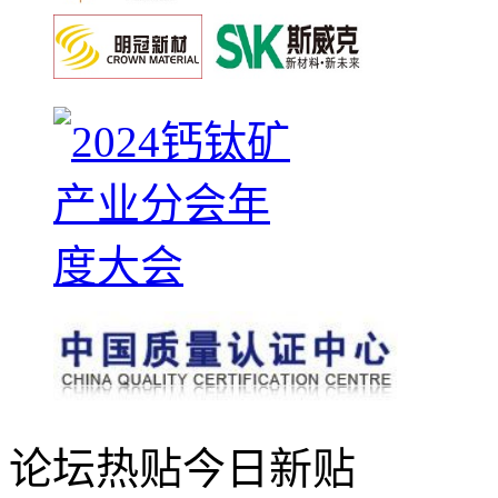
论坛热贴
今日新贴