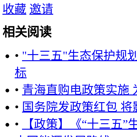
收藏
邀请
相关阅读
•
"十三五"生态保护规
标
•
青海直购电政策实施 
•
国务院发政策红包 将
•
【政策】《“十三五”