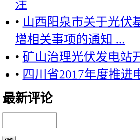
注
•
山西阳泉市关于光伏
增相关事项的通知 ...
•
矿山治理光伏发电站
•
四川省2017年度推
最新评论