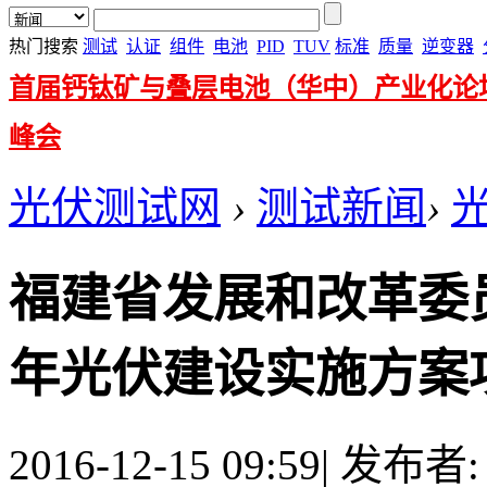
热门搜索
测试
认证
组件
电池
PID
TUV
标准
质量
逆变器
首届钙钛矿与叠层电池（华中）产业化论
峰会
光伏测试网
›
测试新闻
›
福建省发展和改革委员会
年光伏建设实施方案项目建
2016-12-15 09:59
|
发布者