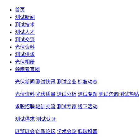
首页
测试新闻
测试技术
测试人才
测试交流
光伏资料
测试供求
光伏相册
领跑者官网
光伏新闻
|
测试快讯
测试企业
|
标准动态
光伏资料
|
光伏质量
|
测试分析
测试专题
|
测试咨询
|
测试热贴
求职招聘
|
培训交流
测试专家
|
线下活动
测试供求
测试认证
展览展会
|
创新论坛
学术会议
|
低碳科普