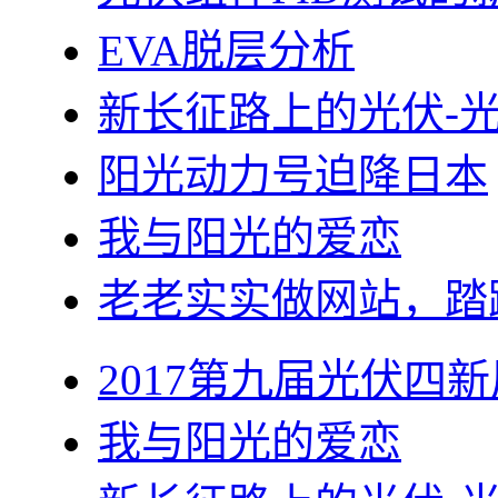
EVA脱层分析
新长征路上的光伏-
阳光动力号迫降日本
我与阳光的爱恋
老老实实做网站，踏
2017第九届光伏四新
我与阳光的爱恋