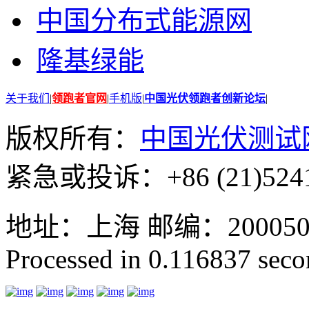
中国分布式能源网
隆基绿能
关于我们
|
领跑者官网
|
手机版
|
中国光伏领跑者创新论坛
|
版权所有：
中国光伏测试
紧急或投诉：+86 (21)5241
地址：上海 邮编：200050 GMT
Processed in 0.116837 secon