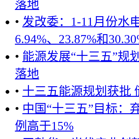
落地
•
发改委：1-11月份
6.94%、23.87%和30.30% .
•
能源发展“十三五”规划
落地
•
十三五能源规划获批 
•
中国“十三五”目标：
例高于15%