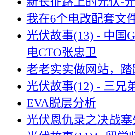
新长征路上的光伏-
我在6个电改配套文
光伏故事(13) - 
电CTO张忠卫
老老实实做网站，踏
光伏故事(12) - 
EVA脱层分析
光伏恩仇录之决战塞外