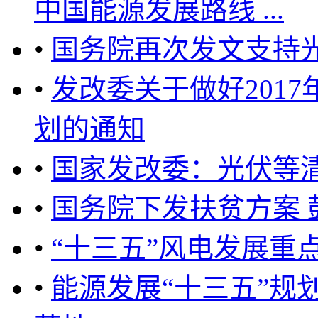
中国能源发展路线 ...
•
国务院再次发文支持
•
发改委关于做好201
划的通知
•
国家发改委：光伏等
•
国务院下发扶贫方案
•
“十三五”风电发展重
•
能源发展“十三五”规划