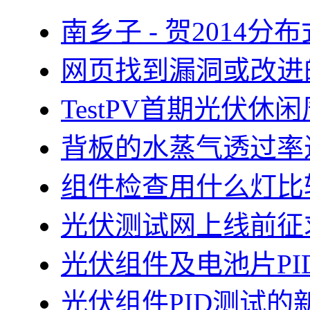
南乡子 - 贺2014
网页找到漏洞或改进
TestPV首期光伏
背板的水蒸气透过率
组件检查用什么灯比
光伏测试网上线前征
光伏组件及电池片PI
光伏组件PID测试的