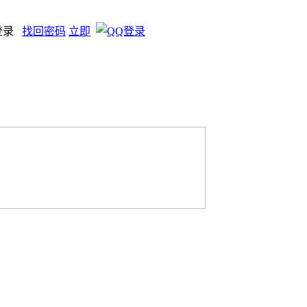
登录
找回密码
立即