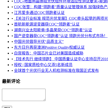
•
CQC«地面用晶体硅光伏组件环境适应性测试要求»能源行
•
CQC张雪：构建“领跑者”质量认证管理体系 加强绿色产品认
•
江苏爱多通过CQC领跑者认证
•
【关注行业标准 规范光伏发展】CQC牵头起草的两项光伏标准
•
首航新能源逆变器获CQC“领跑者”认证
•
湖南兴业太阳能单/多晶荣获CQC“领跑者”认证
•
国产逆变器获CQC“领跑者”认证 领跑光伏分布式市场！
•
中国光伏倡导光伏“品质主义”
•
东方日升再获澳洲Positive Quality权威认证
•
白宫报告：中国芯片业已对美国造成威胁
•
【技术先行 继续领跑】 中国质量认证中心支持召开2016
•
授权 | 国家质检中心又添5名新成员
•
全球首个光伏行业无人机检测标准在我国正式发布
最新评论