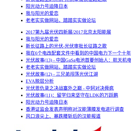
阳光动力号迫降日本
我与阳光的爱恋
老老实实做网站，踏踏实实做论坛
2017第九届光伏四新展/2017北京太阳能展
我与阳光的爱恋
新长征路上的光伏-光伏审批长征路之歌
我在6个电改配套文件中看到的中国电力下一个十年
光伏故事(13) - 中国GaSa电池首要创始人：航天机
老老实实做网站，踏踏实实做论坛
光伏故事(12) - 三兄弟闯荡光伏江湖
EVA脱层分析
光伏恩仇录之决战塞外之巅 - 中轲对决舜疯
光伏故事(11)：留学归来坚守在LDK的万跃鹏
阳光动力号迫降日本
香港证监会发表声明称对汉能薄膜发电进行调查
风口浪尖上、暴跌腰斩后的汉能报道