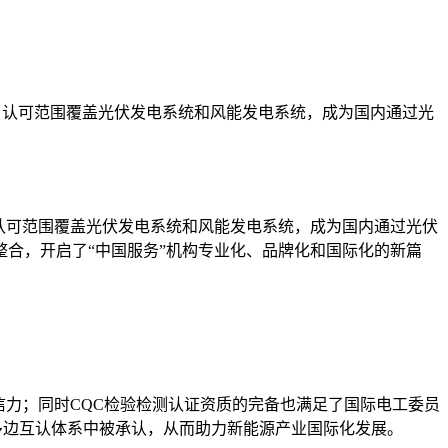
构认可，认可范围覆盖光伏发电系统和风能发电系统，成为国内通过光
可，认可范围覆盖光伏发电系统和风能发电系统，成为国内通过光伏
合，开启了“中国服务”机构专业化、品牌化和国际化的新篇
力；同时CQC检验检测认证资质的完备也满足了国际电工委员
关多边互认体系中被承认，从而助力新能源产业国际化发展。