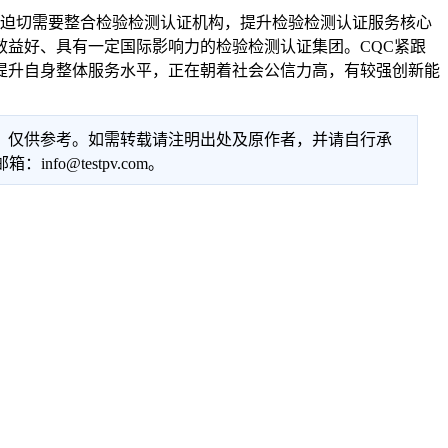
提出迫切需要整合检验检测认证机构，提升检验检测认证服务核心
益好、具有一定国际影响力的检验检测认证集团。CQC紧跟
提升自身整体服务水平，正在朝着社会公信力高，有较强创新能
性，仅供参考。如需转载请注明出处及原作者，并请自行承
@testpv.com。