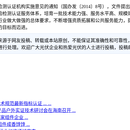
检测认证机构实施意见的通知（国办发〔2014〕8号），文件
验检测认证服务体系，培育一批技术能力强、服务水平高、规模效
行业做大做强的总体要求，不断增强资质拓展和公共服务能力，
的目标而迈进。
信息来源于网友投稿、转载或本站原创，不能保证其准确性和可靠
理。欢迎广大光伏企业和热爱光伏的人士进行投稿，投稿邮箱：info
范最新指标认证 ... ...
品户外实证技术研讨会在海南召开 ...
组件企业 ...
成香饽饽 ...