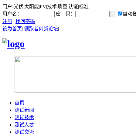
门户-光伏|太阳能|PV|技术|质量|认证|标准
用户名：
密 码：
自动
注册
|
找回密码
设为首页
|
领跑者创新论坛
|
首页
测试新闻
测试技术
测试人才
测试交流