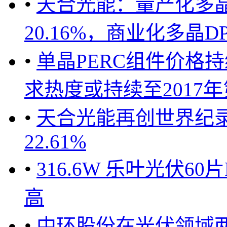
•
天合光能：量产化多晶
20.16%，商业化多晶D
•
单晶PERC组件价格
求热度或持续至2017年第
•
天合光能再创世界纪录
22.61%
•
316.6W 乐叶光伏6
高
•
中环股份在光伏领域