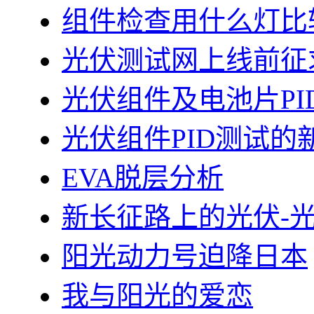
组件检查用什么灯比
光伏测试网上线前征
光伏组件及电池片PI
光伏组件PID测试的
EVA脱层分析
新长征路上的光伏-
阳光动力号迫降日本
我与阳光的爱恋