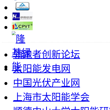
领跑者创新论坛
太阳能发电网
中国光伏产业网
上海市太阳能学会