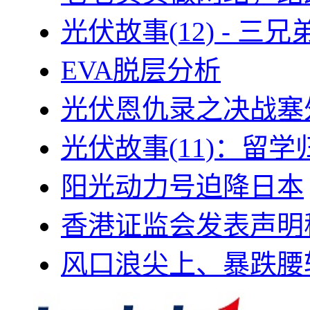
光伏故事(12) - 
EVA脱层分析
光伏恩仇录之决战塞外
光伏故事(11)：留
阳光动力号迫降日本
香港证监会发表声明
风口浪尖上、暴跌腰