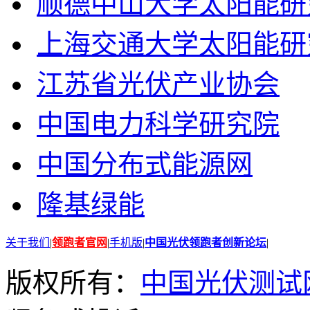
顺德中山大学太阳能研
上海交通大学太阳能研
江苏省光伏产业协会
中国电力科学研究院
中国分布式能源网
隆基绿能
关于我们
|
领跑者官网
|
手机版
|
中国光伏领跑者创新论坛
|
版权所有：
中国光伏测试