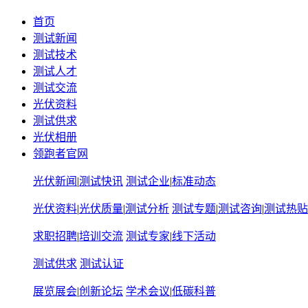
首页
测试新闻
测试技术
测试人才
测试交流
光伏资料
测试供求
光伏相册
领跑者官网
光伏新闻
|
测试快讯
测试企业
|
标准动态
光伏资料
|
光伏质量
|
测试分析
测试专题
|
测试咨询
|
测试热贴
求职招聘
|
培训交流
测试专家
|
线下活动
测试供求
测试认证
展览展会
|
创新论坛
学术会议
|
低碳科普