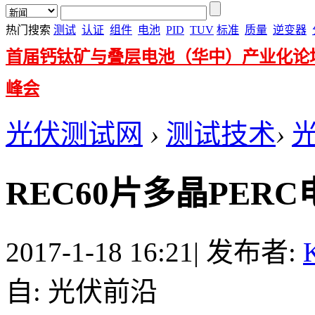
热门搜索
测试
认证
组件
电池
PID
TUV
标准
质量
逆变器
首届钙钛矿与叠层电池（华中）产业化论
峰会
光伏测试网
›
测试技术
›
REC60片多晶PER
2017-1-18 16:21
|
发布者:
K
自: 光伏前沿