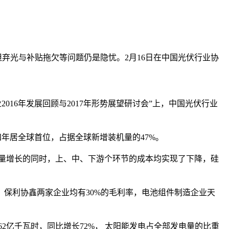
，但弃光与补贴拖欠等问题仍是隐忧。2月16日在中国光伏行业协
16年发展回顾与2017年形势展望研讨会”上，中国光伏行业
四年居全球首位，占据全球新增装机量的47%。
在产量增长的同时，上、中、下游个环节的成本均实现了下降，硅
、保利协鑫两家企业均有30%的毛利率，电池组件制造企业天
2亿千瓦时，同比增长72%， 太阳能发电占全部发电量的比重