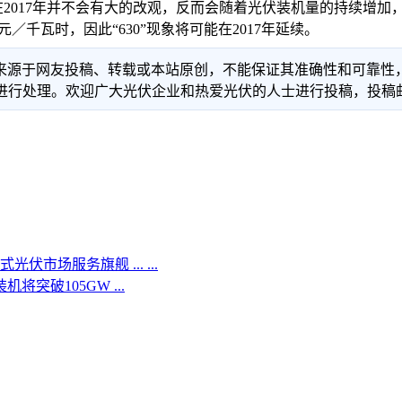
017年并不会有大的改观，反而会随着光伏装机量的持续增加
15元／千瓦时，因此“630”现象将可能在2017年延续。
信息来源于网友投稿、转载或本站原创，不能保证其准确性和可靠
理。欢迎广大光伏企业和热爱光伏的人士进行投稿，投稿邮箱：info
伏市场服务旗舰 ... ...
将突破105GW ...