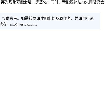
，弃光现象可能会进一步恶化；同时，新能源补贴拖欠问题仍会
性，仅供参考。如需转载请注明出处及原作者，并请自行承
@testpv.com。