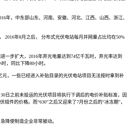
16年，中东部山东、河南、安徽、河北、江西、山西、浙江、
2016年8月之后， 分布式光伏电站每月并网量占比均在50%
一步扩大，2016年弃光电量达到74亿千瓦时，弃光率达到
小时，同比下降80小时。
00亿元，一些已经进入补贴目录的光伏电站项目无法按时拿到补
6月30日之前未投运的光伏项目将执行下调后的电价补贴标准，因
件的价格。而“630”之后又迎来了7月份之后的“冰冻期”，
、急降使制造企业非常被动。