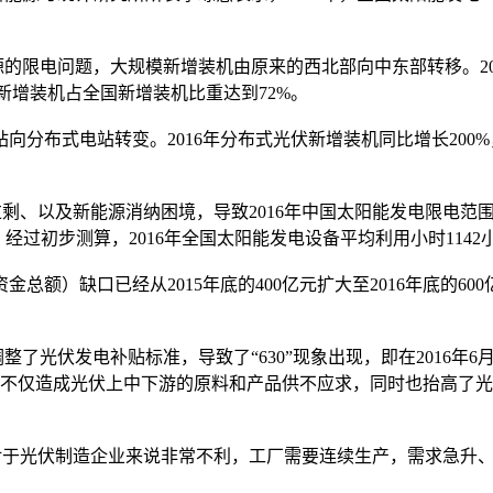
的限电问题，大规模新增装机由原来的西北部向中东部转移。20
新增装机占全国新增装机比重达到72%。
式电站转变。2016年分布式光伏新增装机同比增长200%， 
、以及新能源消纳困境，导致2016年中国太阳能发电限电范围进
过初步测算，2016年全国太阳能发电设备平均利用小时1142
额）缺口已经从2015年底的400亿元扩大至2016年底的6
了光伏发电补贴标准，导致了“630”现象出现，即在2016年
不仅造成光伏上中下游的原料和产品供不应求，同时也抬高了光伏组
于光伏制造企业来说非常不利，工厂需要连续生产，需求急升