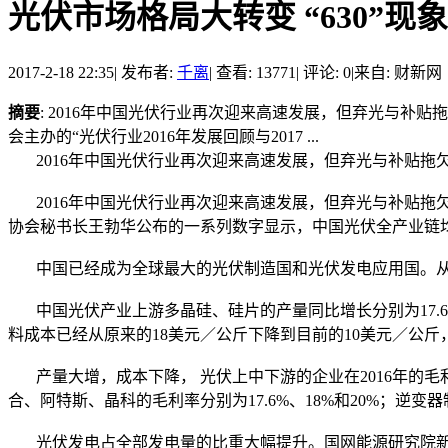
光伏市场格局大转变 “630”现
2017-2-18 22:35
|
发布者:
千离
|
查看: 13771
|
评论: 0
|
来自: 财新网
摘要
: 2016年中国光伏行业再次迎来高速发展，但弃光与补
会主办的“光伏行业2016年发展回顾与2017 ...
2016年中国光伏行业再次迎来高速发展，但弃光与补贴拖
2016年中国光伏行业再次迎来高速发展，但弃光与补贴拖欠等
协会秘书长王勃华公布的一系列数字显示，中国光伏全产业链均
中国已经成为全球最大的光伏制造国和光伏发电应用国。从光伏应
中国光伏产业上游多晶硅、硅片的产量同比增长分别为17.6%
料成本已经从原来的18美元／公斤下降到目前的10美元／公斤
产量大增，成本下降， 光伏上中下游的企业在2016年的毛
合、阿特斯、晶科的毛利率分别为17.6%、18%和20%；逆变
光伏发电占全部发电量的比重大幅提升。国网能源研究院新能源