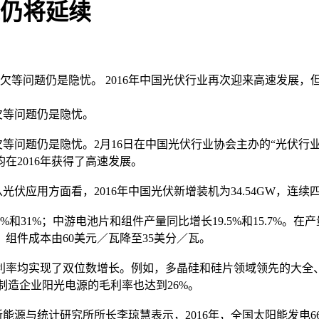
象仍将延续
贴拖欠等问题仍是隐忧。 2016年中国光伏行业再次迎来高速发展
欠等问题仍是隐忧。
问题仍是隐忧。2月16日在中国光伏行业协会主办的“光伏行业20
在2016年获得了高速发展。
用方面看，2016年中国光伏新增装机为34.54GW，连续
和31%；中游电池片和组件产量同比增长19.5%和15.7%。
，组件成本由60美元／瓦降至35美分／瓦。
利率均实现了双位数增长。例如，多晶硅和硅片领域领先的大全
器制造企业阳光电源的毛利率也达到26%。
与统计研究所所长李琼慧表示，2016年，全国太阳能发电66