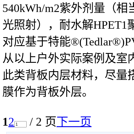
540kWh/m2紫外剂量（
光照射），耐水解HPET
对应基于特能®(Tedlar®
从以上户外实际案例及室
此类背板内层材料，尽量搭
膜作为背板外层。
1
2
/ 2 页
下一页