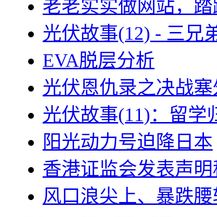
老老实实做网站，踏
光伏故事(12) - 
EVA脱层分析
光伏恩仇录之决战塞外
光伏故事(11)：留
阳光动力号迫降日本
香港证监会发表声明
风口浪尖上、暴跌腰