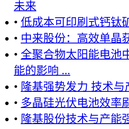
未来
•
低成本可印刷式钙钛
•
中来股份：高效单晶获
•
全聚合物太阳能电池
能的影响 ...
•
隆基强势发力 技术
•
多晶硅光伏电池效率刷
•
隆基股份技术与产能