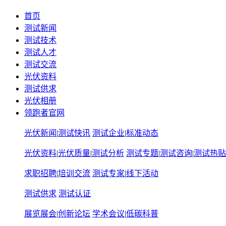
首页
测试新闻
测试技术
测试人才
测试交流
光伏资料
测试供求
光伏相册
领跑者官网
光伏新闻
|
测试快讯
测试企业
|
标准动态
光伏资料
|
光伏质量
|
测试分析
测试专题
|
测试咨询
|
测试热贴
求职招聘
|
培训交流
测试专家
|
线下活动
测试供求
测试认证
展览展会
|
创新论坛
学术会议
|
低碳科普