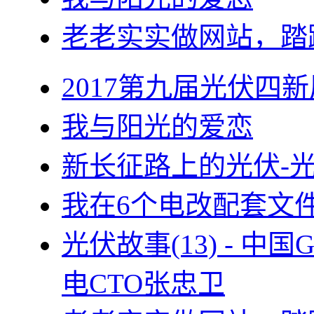
老老实实做网站，踏
2017第九届光伏四新
我与阳光的爱恋
新长征路上的光伏-
我在6个电改配套文
光伏故事(13) - 
电CTO张忠卫