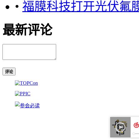
•
福膜科技打开光伏氟膜
最新评论
评论