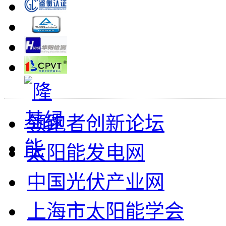
领跑者创新论坛
太阳能发电网
中国光伏产业网
上海市太阳能学会