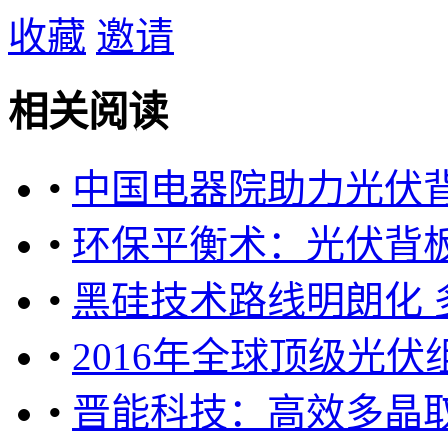
收藏
邀请
相关阅读
•
中国电器院助力光伏背
•
环保平衡术：光伏背
•
黑硅技术路线明朗化
•
2016年全球顶级光
•
晋能科技：高效多晶取