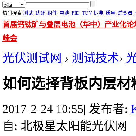
热门搜索
测试
认证
组件
电池
PID
TUV
标准
质量
逆变器
首届钙钛矿与叠层电池（华中）产业化论
峰会
光伏测试网
›
测试技术
›
如何选择背板内层材
2017-2-24 10:55
|
发布者:
K
自: 北极星太阳能光伏网