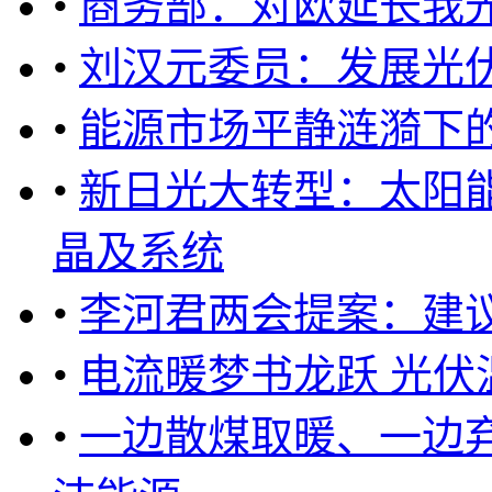
•
商务部：对欧延长我光
•
刘汉元委员：发展光
•
能源市场平静涟漪下
•
新日光大转型：太阳
晶及系统
•
李河君两会提案：建
•
电流暖梦书龙跃 光伏
•
一边散煤取暖、一边弃