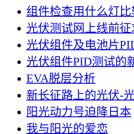
组件检查用什么灯比
光伏测试网上线前征
光伏组件及电池片PI
光伏组件PID测试的
EVA脱层分析
新长征路上的光伏-
阳光动力号迫降日本
我与阳光的爱恋