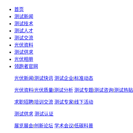
首页
测试新闻
测试技术
测试人才
测试交流
光伏资料
测试供求
光伏相册
领跑者官网
光伏新闻
|
测试快讯
测试企业
|
标准动态
光伏资料
|
光伏质量
|
测试分析
测试专题
|
测试咨询
|
测试热贴
求职招聘
|
培训交流
测试专家
|
线下活动
测试供求
测试认证
展览展会
|
创新论坛
学术会议
|
低碳科普