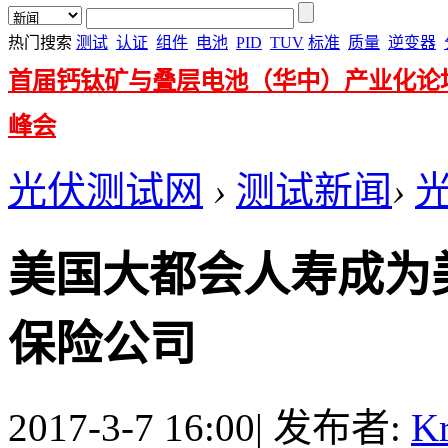
热门搜索
测试
认证
组件
电池
PID
TUV
标准
质量
逆变器
首届钙钛矿与叠层电池（华中）产业化论
峰会
光伏测试网
›
测试新闻
›
美国大都会人寿成为
保险公司
2017-3-7 16:00
|
发布者:
Kr