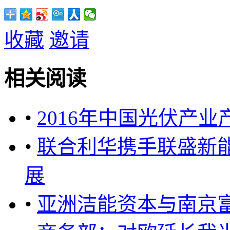
收藏
邀请
相关阅读
•
2016年中国光伏产业
•
联合利华携手联盛新
展
•
亚洲洁能资本与南京