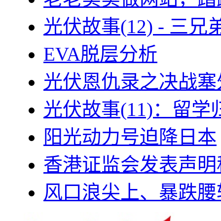
光伏故事(12) - 
EVA脱层分析
光伏恩仇录之决战塞外
光伏故事(11)：留
阳光动力号迫降日本
香港证监会发表声明
风口浪尖上、暴跌腰