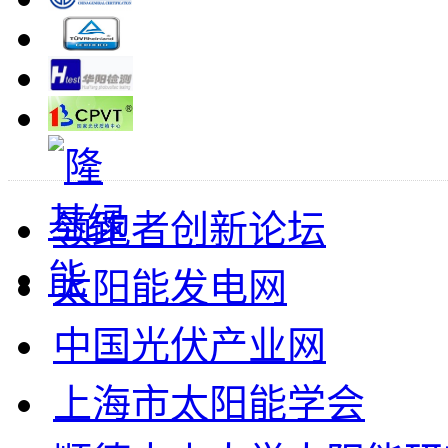
领跑者创新论坛
太阳能发电网
中国光伏产业网
上海市太阳能学会