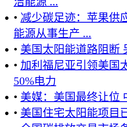
洁能源 ...
•
减少碳足迹：苹果供应商 
能源从事生产 ...
•
美国太阳能道路阻断 
•
加利福尼亚引领美国
50%电力
•
美媒：美国最终让位 
•
美国住宅太阳能项目