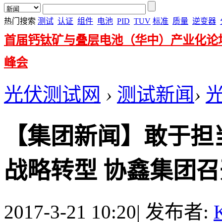
热门搜索
测试
认证
组件
电池
PID
TUV
标准
质量
逆变器
首届钙钛矿与叠层电池（华中）产业化论
峰会
光伏测试网
›
测试新闻
›
【集团新闻】敢于担当
战略转型 协鑫集团召开
2017-3-21 10:20
|
发布者:
K