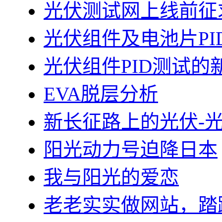
光伏测试网上线前征
光伏组件及电池片PI
光伏组件PID测试的
EVA脱层分析
新长征路上的光伏-
阳光动力号迫降日本
我与阳光的爱恋
老老实实做网站，踏