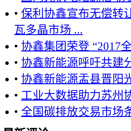
•
保利协鑫宣布无偿转让
瓦多晶市场 ...
•
协鑫集团荣登 “2017
•
协鑫新能源呼吁共建
•
协鑫新能源盂县晋阳
•
工业大数据助力苏州
•
全国碳排放交易市场