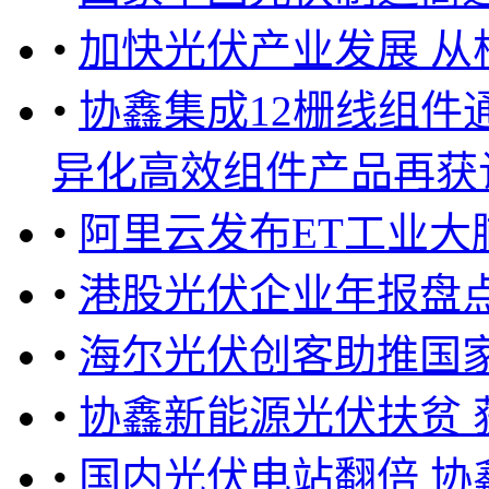
•
加快光伏产业发展 从
•
协鑫集成12栅线组件
异化高效组件产品再获认可
•
阿里云发布ET工业大
•
港股光伏企业年报盘点
•
海尔光伏创客助推国
•
协鑫新能源光伏扶贫 
•
国内光伏电站翻倍 协