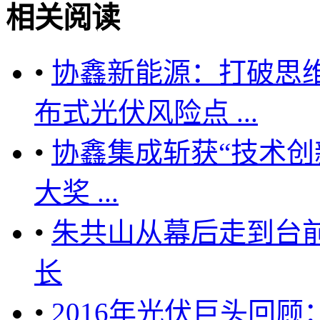
相关阅读
•
协鑫新能源：打破思维
布式光伏风险点 ...
•
协鑫集成斩获“技术创
大奖 ...
•
朱共山从幕后走到台
长
•
2016年光伏巨头回