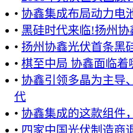
•
协鑫集成布局动力电
•
黑硅时代来临!扬州
•
扬州协鑫光伏首条黑
•
棋至中局 协鑫面临着
•
协鑫引领多晶为主导
代
•
协鑫集成的这款组件
•
四家中国光伏制造商退