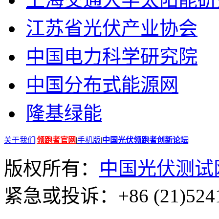
江苏省光伏产业协会
中国电力科学研究院
中国分布式能源网
隆基绿能
关于我们
|
领跑者官网
|
手机版
|
中国光伏领跑者创新论坛
|
版权所有：
中国光伏测试
紧急或投诉：+86 (21)5241