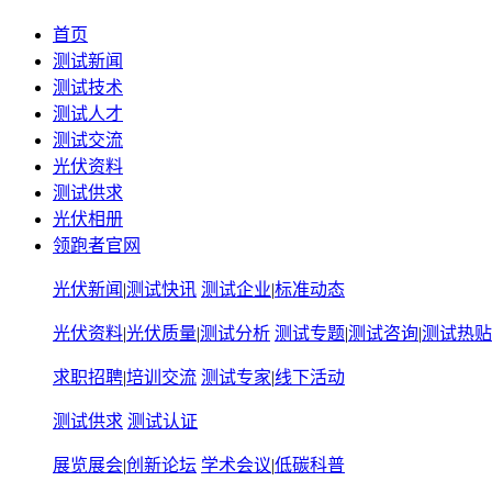
首页
测试新闻
测试技术
测试人才
测试交流
光伏资料
测试供求
光伏相册
领跑者官网
光伏新闻
|
测试快讯
测试企业
|
标准动态
光伏资料
|
光伏质量
|
测试分析
测试专题
|
测试咨询
|
测试热贴
求职招聘
|
培训交流
测试专家
|
线下活动
测试供求
测试认证
展览展会
|
创新论坛
学术会议
|
低碳科普