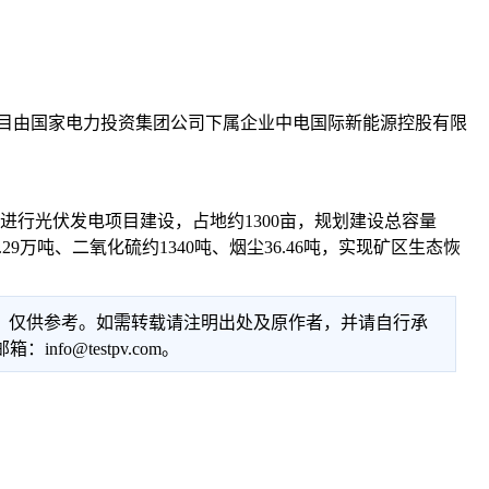
项目由国家电力投资集团公司下属企业中电国际新能源控股有限
行光伏发电项目建设，占地约1300亩，规划建设总容量
29万吨、二氧化硫约1340吨、烟尘36.46吨，实现矿区生态恢
性，仅供参考。如需转载请注明出处及原作者，并请自行承
@testpv.com。