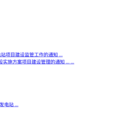
电站项目建设监管工作的通知 ...
施方案项目建设管理的通知 ... ...
站 ...