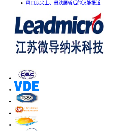
风口浪尖上、暴跌腰斩后的汉能报道