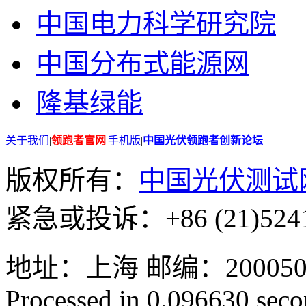
中国电力科学研究院
中国分布式能源网
隆基绿能
关于我们
|
领跑者官网
|
手机版
|
中国光伏领跑者创新论坛
|
版权所有：
中国光伏测试
紧急或投诉：+86 (21)5241
地址：上海 邮编：200050 GMT
Processed in 0.096630 secon