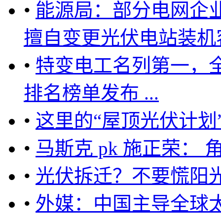
•
能源局：部分电网企
擅自变更光伏电站装机容量
•
特变电工名列第一，全
排名榜单发布 ...
•
这里的“屋顶光伏计划
•
马斯克 pk 施正荣：
•
光伏拆迁？不要慌阳
•
外媒：中国主导全球