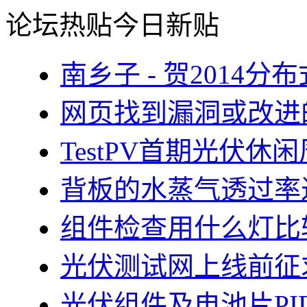
论坛热贴
今日新贴
南乡子 - 贺2014
网页找到漏洞或改进
TestPV首期光伏
背板的水蒸气透过率
组件检查用什么灯比
光伏测试网上线前征
光伏组件及电池片PI