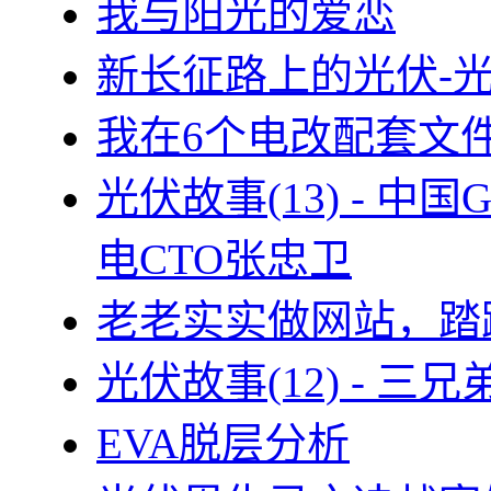
我与阳光的爱恋
新长征路上的光伏-
我在6个电改配套文
光伏故事(13) - 
电CTO张忠卫
老老实实做网站，踏
光伏故事(12) - 
EVA脱层分析