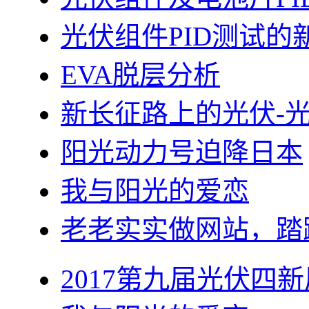
光伏组件PID测试的
EVA脱层分析
新长征路上的光伏-
阳光动力号迫降日本
我与阳光的爱恋
老老实实做网站，踏
2017第九届光伏四新