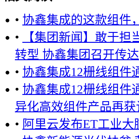
•
协鑫集成的这款组件
•
【集团新闻】敢于担当
转型 协鑫集团召开传达学
•
协鑫集成12栅线组件
•
协鑫集成12栅线组件
异化高效组件产品再获认可
•
阿里云发布ET工业大