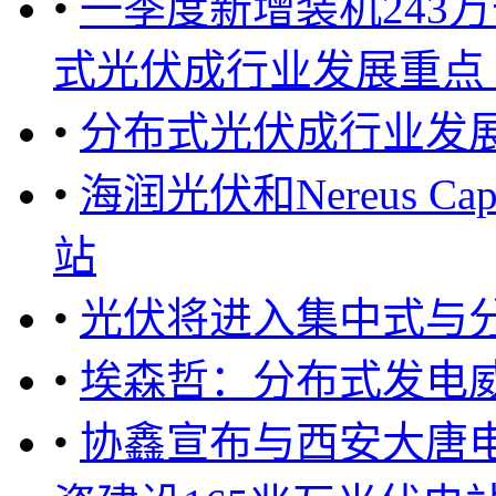
•
一季度新增装机243
式光伏成行业发展重点 ..
•
分布式光伏成行业发
•
海润光伏和Nereus C
站
•
光伏将进入集中式与
•
埃森哲：分布式发电
•
协鑫宣布与西安大唐