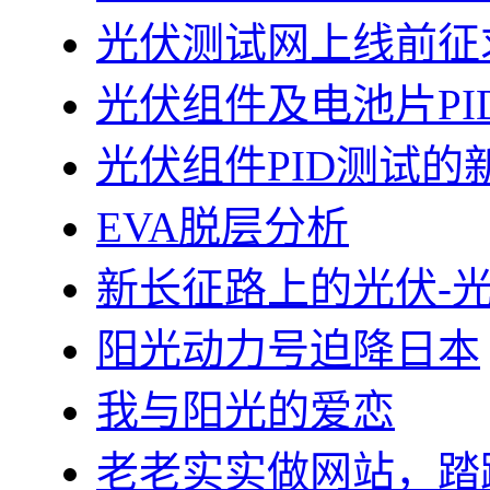
光伏测试网上线前征
光伏组件及电池片PI
光伏组件PID测试的
EVA脱层分析
新长征路上的光伏-
阳光动力号迫降日本
我与阳光的爱恋
老老实实做网站，踏