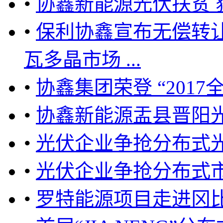
•
协鑫新能源光伏扶贫 
•
保利协鑫宣布无偿转让
瓦多晶市场 ...
•
协鑫集团荣登 “2017
•
协鑫新能源盂县晋阳
•
光伏企业争抢分布式
•
光伏企业争抢分布式
•
罗特能源项目走进冈