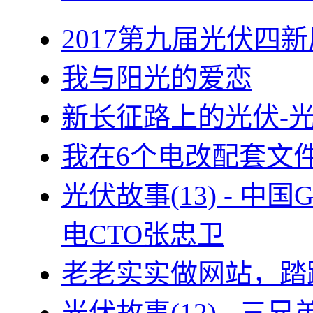
2017第九届光伏四新
我与阳光的爱恋
新长征路上的光伏-
我在6个电改配套文
光伏故事(13) - 
电CTO张忠卫
老老实实做网站，踏
光伏故事(12) - 