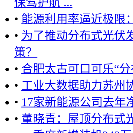
保驾护航 ...
•
能源利用率逼近极限
•
为了推动分布式光伏
策？
•
合肥太古可口可乐“分
•
工业大数据助力苏州
•
17家新能源公司去年
•
董晓青：屋顶分布式