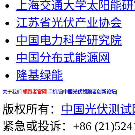
上海交通大学太阳能研
江苏省光伏产业协会
中国电力科学研究院
中国分布式能源网
隆基绿能
关于我们
|
领跑者官网
|
手机版
|
中国光伏领跑者创新论坛
|
版权所有：
中国光伏测试
紧急或投诉：+86 (21)5241