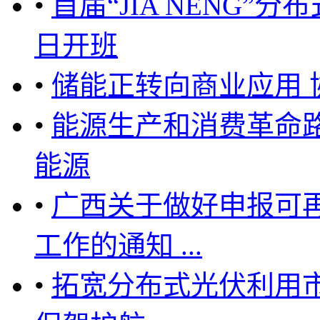
•
首届“JIA NENG”分
日开班
•
储能正转向商业应用 
•
能源生产和消费革命路
能源
•
广西关于做好申报可
工作的通知 ...
•
拓宽分布式光伏利用市