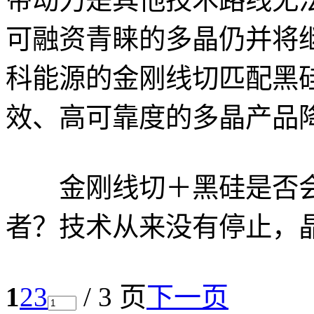
可融资青睐的多晶仍并将继
科能源的金刚线切匹配黑
效、高可靠度的多晶产品
金刚线切＋黑硅是否会
者？技术从来没有停止，
1
2
3
/ 3 页
下一页