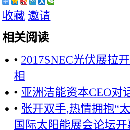
收藏
邀请
相关阅读
•
2017SNEC光伏展
相
•
亚洲洁能资本CEO对话
•
张开双手,热情拥抱“太阳
国际太阳能展会论坛开幕式的