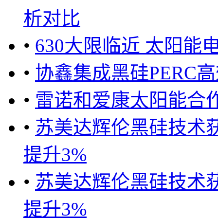
析对比
•
630大限临近 太阳能
•
协鑫集成黑硅PERC
•
雷诺和爱康太阳能合
•
苏美达辉伦黑硅技术获
提升3%
•
苏美达辉伦黑硅技术获
提升3%