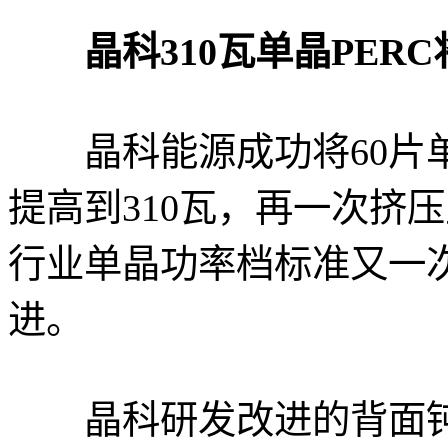
晶科310瓦单晶PERC
晶科能源成功将60片单
提高到310瓦，再一次挤
行业单晶功率档标准又一次
进。
晶科研发改进的背面钝