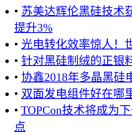
•
苏美达辉伦黑硅技术获
提升3%
•
光电转化效率惊人！
•
针对黑硅制绒的正银
•
协鑫2018年多晶黑硅
•
双面发电组件好在哪
•
TOPCon技术将成
点