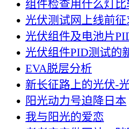
组件检查用什么灯比
光伏测试网上线前征
光伏组件及电池片PI
光伏组件PID测试的
EVA脱层分析
新长征路上的光伏-
阳光动力号迫降日本
我与阳光的爱恋