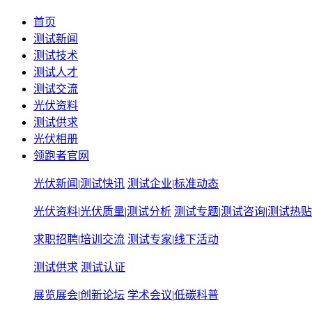
首页
测试新闻
测试技术
测试人才
测试交流
光伏资料
测试供求
光伏相册
领跑者官网
光伏新闻
|
测试快讯
测试企业
|
标准动态
光伏资料
|
光伏质量
|
测试分析
测试专题
|
测试咨询
|
测试热贴
求职招聘
|
培训交流
测试专家
|
线下活动
测试供求
测试认证
展览展会
|
创新论坛
学术会议
|
低碳科普