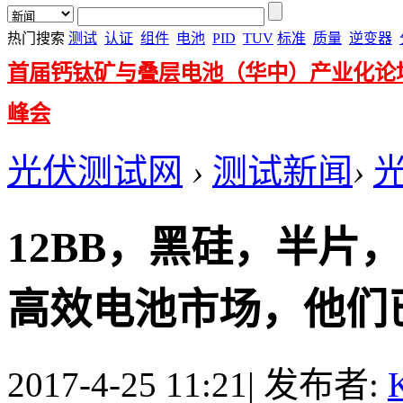
热门搜索
测试
认证
组件
电池
PID
TUV
标准
质量
逆变器
首届钙钛矿与叠层电池（华中）产业化论
峰会
光伏测试网
›
测试新闻
›
12BB，黑硅，半片
高效电池市场，他们已然
2017-4-25 11:21
|
发布者:
K