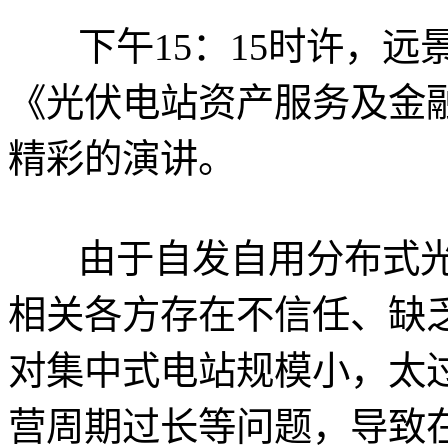
下午15：15时许，远
《光伏电站资产服务及金
精彩的演讲。
由于自发自用分布式光
相关各方存在不信任、缺
对集中式电站规模小，太过
营周期过长等问题，导致