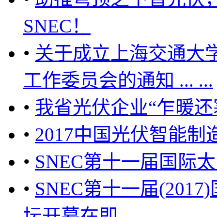
SNEC！
•
关于成立上海交通大
工作委员会的通知 ... ...
•
我省光伏企业“乍暖还
•
2017中国光伏智能制
•
SNEC第十一届国际
•
SNEC第十一届(201
坛开幕在即