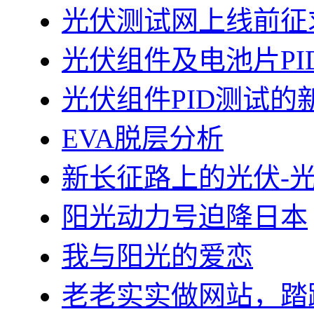
光伏测试网上线前征
光伏组件及电池片PI
光伏组件PID测试的
EVA脱层分析
新长征路上的光伏-
阳光动力号迫降日本
我与阳光的爱恋
老老实实做网站，踏