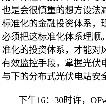
也是会很慎重的想方设法
标准化的金融投资体系，
必须把这标准化体系理顺
准化的投资体系，才能对
有效监控手段，掌握光伏
与下的分布式光伏电站安
下午16：30时许，OF