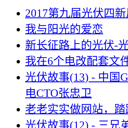
2017第九届光伏四新
我与阳光的爱恋
新长征路上的光伏-
我在6个电改配套文
光伏故事(13) - 
电CTO张忠卫
老老实实做网站，踏
光伏故事(12) - 