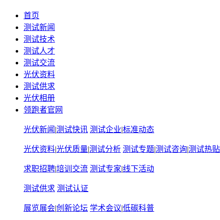
首页
测试新闻
测试技术
测试人才
测试交流
光伏资料
测试供求
光伏相册
领跑者官网
光伏新闻
|
测试快讯
测试企业
|
标准动态
光伏资料
|
光伏质量
|
测试分析
测试专题
|
测试咨询
|
测试热贴
求职招聘
|
培训交流
测试专家
|
线下活动
测试供求
测试认证
展览展会
|
创新论坛
学术会议
|
低碳科普