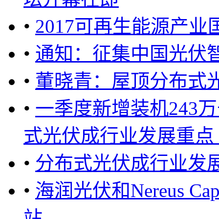
•
2017可再生能源产
•
通知：征集中国光伏
•
董晓青：屋顶分布式
•
一季度新增装机243
式光伏成行业发展重点 ..
•
分布式光伏成行业发
•
海润光伏和Nereus C
站