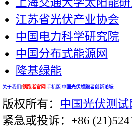
上海交通大学太阳能研
江苏省光伏产业协会
中国电力科学研究院
中国分布式能源网
隆基绿能
关于我们
|
领跑者官网
|
手机版
|
中国光伏领跑者创新论坛
|
版权所有：
中国光伏测试
紧急或投诉：+86 (21)5241