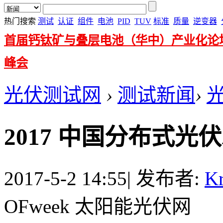
热门搜索
测试
认证
组件
电池
PID
TUV
标准
质量
逆变器
首届钙钛矿与叠层电池（华中）产业化论
峰会
光伏测试网
›
测试新闻
›
2017 中国分布式
2017-5-2 14:55
|
发布者:
Kr
OFweek 太阳能光伏网