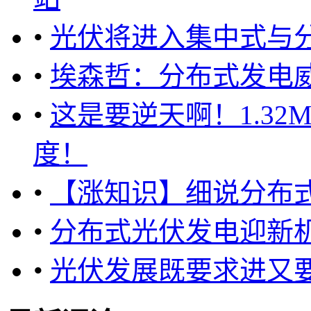
•
光伏将进入集中式与
•
埃森哲：分布式发电
•
这是要逆天啊！1.32
度！
•
【涨知识】细说分布
•
分布式光伏发电迎新
•
光伏发展既要求进又