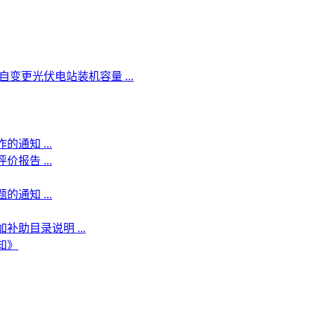
变更光伏电站装机容量 ...
通知 ...
报告 ...
通知 ...
助目录说明 ...
知》