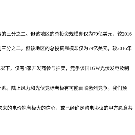
的三分之二。但该地区的总投资规模却仅为79亿美元，较2016
分之二。但该地区的总投资规模却仅为79亿美元，较2016年
况下，仅有4家开发商参与拍卖，竞争该国1GW光伏发电及制
得补贴。陆上风力和光伏竞标者极有可能面临激烈竞争。我们预
来的电价抱有极大的信心，或已经确定购电协议的甲方愿意共