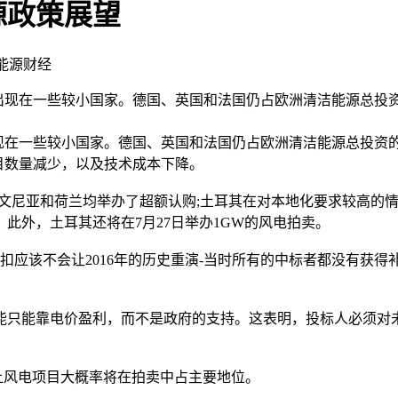
源政策展望
新能源财经
整均出现在一些较小国家。德国、英国和法国仍占欧洲清洁能源总投资
现在一些较小国家。德国、英国和法国仍占欧洲清洁能源总投资的三
目数量减少，以及技术成本下降。
文尼亚和荷兰均举办了超额认购;土耳其在对本地化要求较高的情
此外，土耳其还将在7月27日举办1GW的风电拍卖。
应该不会让2016年的历史重演-当时所有的中标者都没有获
只能靠电价盈利，而不是政府的支持。这表明，投标人必须对未
风电项目大概率将在拍卖中占主要地位。