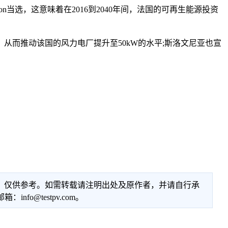
当选，这意味着在2016到2040年间，法国的可再生能源投资
而推动该国的风力电厂提升至50kW的水平;斯洛文尼亚也宣
性，仅供参考。如需转载请注明出处及原作者，并请自行承
@testpv.com。