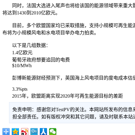
同时，法国大选进入尾声也将给该国的能源领域带来重大影响：彭博
将达到1430到2010亿欧元。
目前，多个欧盟国家均已采取措施，支持小规模可再生能源项
布将为小规模风电和水电项目举办电力拍卖。
以下是几组数据：
1.4亿欧元
葡萄牙政府想要追回的电费
$10/MWh
彭博新能源财经预测下，英国海上风电项目的度电成本估值与2
3.3%pts
2015年，欧盟距离实现2020年可再生能源目标的差距
免责申明：感谢您对TestPV的关注。本网站所发布的
担全部责任。如有版权冲突和其它问题，请及时联系本站进行处