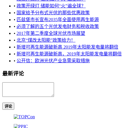
•
政策开绿灯 储能如何“火”遍全球？
•
国家给予分布式光伏的那些优惠政策
•
匹兹堡市长宣布2035年全面使用再生能源
•
必须了解的五个光伏发电财务和税收政策
•
2017年第二季度全球光伏市场展望
•
北京“煤改太阳能”政策给力！
•
新增可再生能源破新高 2019年太阳能发电量将翻倍
•
新增可再生能源破新高，2019年太阳能发电量将翻倍
•
公开信：欧洲光伏产业急需采取措施
最新评论
评论