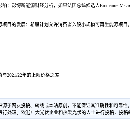
新能源财经分析，如果法国总统候选人EmmanuelMacron
目的发展：希腊计划允许消费者入股小规模可再生能源项目，从
021/22年的上限价格之差
信息来源于网友投稿、转载或本站原创，不能保证其准确性和可靠
理。欢迎广大光伏企业和热爱光伏的人士进行投稿，投稿邮箱：info