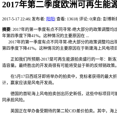
2017年第二季度欧洲可再生能
2017-5-17 22:46
|
发布者:
阳阳
|
查看: 13618
|
评论: 0
|
来自: 彭博
摘要
: 2017年的第一季度有点不同寻常-绝大部分的政策调
年第四季度下降41%。这种情况的主要原因在 ...
2017年的第一季度有点不同寻常-绝大部分的政策调整均出
第四季度下降41%。这种情况的主要原因在于新建海上风电项
正如我们所预期-2017是可再生能源拍卖盛行的一年：斯洛
造容量。最终胜出的开发商很有可能将受益于新的反倾销政策。
在5月17日西班牙即将举办的拍卖中，竞标者获得的最大折扣
计，赢家应该是风电开发商。
德国的首轮海上风电拍卖创出历史新低，这些中标项目可能
同承担风险。
英国正在举办备受期待的第二轮CfD差价拍卖。其中，海上