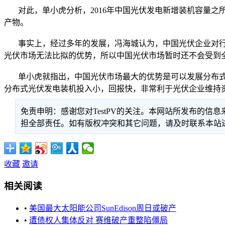
对此，单小虎分析，2016年中国光伏发电新增装机容量之
产物。
事实上，经过多年的发展，冯海城认为，中国光伏企业对行
光伏市场无法比拟的优势，所以中国光伏市场暂时还不会受到
单小虎就指出，中国光伏市场最大的优势是可以发展分布式
分布式光伏发电装机投入小，回报快，非常利于光伏企业维持
免责申明：感谢您对TestPV的关注。本网站所发布的
担全部责任。如有版权冲突和其它问题，请及时联系本站进行处
收藏
邀请
相关阅读
•
美国最大太阳能公司SunEdison周日或破产
•
遭债权人集体反对 赛维破产重整陷僵局