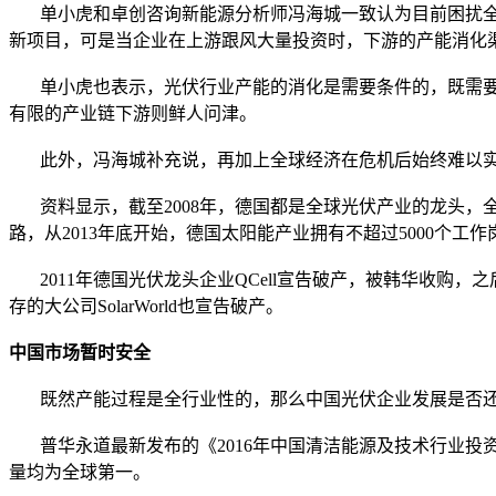
单小虎和卓创咨询新能源分析师冯海城一致认为目前困扰全
新项目，可是当企业在上游跟风大量投资时，下游的产能消化
单小虎也表示，光伏行业产能的消化是需要条件的，既需要
有限的产业链下游则鲜人问津。
此外，冯海城补充说，再加上全球经济在危机后始终难以实
资料显示，截至2008年，德国都是全球光伏产业的龙头，全
路，从2013年底开始，德国太阳能产业拥有不超过5000个
2011年德国光伏龙头企业QCell宣告破产，被韩华收购，之后So
存的大公司SolarWorld也宣告破产。
中国市场暂时安全
既然产能过程是全行业性的，那么中国光伏企业发展是否还安
普华永道最新发布的《2016年中国清洁能源及技术行业投资研
量均为全球第一。