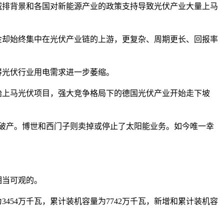
排背景和各国对新能源产业的政策支持导致光伏产业大量上马
却始终集中在光伏产业链的上游，更复杂、周期更长、回报率
光伏行业用电需求进一步萎缩。
始上马光伏项目，强大竞争格局下的德国光伏产业开始走下坡
等也陆续宣告破产。博世和西门子则卖掉或停止了太阳能业务。如今唯一幸
相当可观的。
454万千瓦，累计装机容量为7742万千瓦，新增和累计装机容