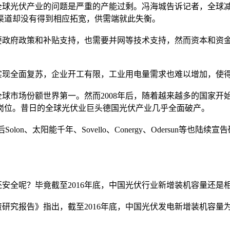
球光伏产业的问题是严重的产能过剩。冯海城告诉记者，全球减
渠道却没有得到相应拓宽，供需端就此失衡。
政府政策和补贴支持，也需要并网等技术支持，然而资本和资金
现全面复苏，企业开工有限，工业用电量需求也难以增加，使得
球市场份额世界第一。然而2008年后，随着越来越多的国家开
工作岗位。昔日的全球光伏业巨头德国光伏产业几乎全面破产。
lon、太阳能千年、Sovello、Conergy、Odersun
全呢？毕竟截至2016年底，中国光伏行业新增装机容量还是
究报告》指出，截至2016年底，中国光伏发电新增装机容量为3