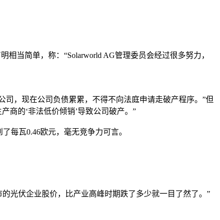
相当简单，称：“Solarworld AG管理委员会经过很多努力，
滑的公司，现在公司负债累累，不得不向法庭申请走破产程序。”但
产商的‘非法低价倾销’导致公司破产。”
到了每瓦0.46欧元，毫无竞争力可言。
的光伏企业股价，比产业高峰时期跌了多少就一目了然了。”