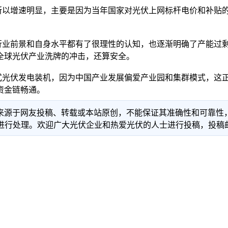
所以增速明显，主要是因为当年国家对光伏上网标杆电价和补贴
业前景和自身水平都有了很理性的认知，也逐渐明确了产能过剩
全球光伏产业洗牌的冲击，还算安全。
光伏发电装机，因为中国产业发展偏爱产业园和集群模式，这正
资金链畅通。
信息来源于网友投稿、转载或本站原创，不能保证其准确性和可靠
理。欢迎广大光伏企业和热爱光伏的人士进行投稿，投稿邮箱：info