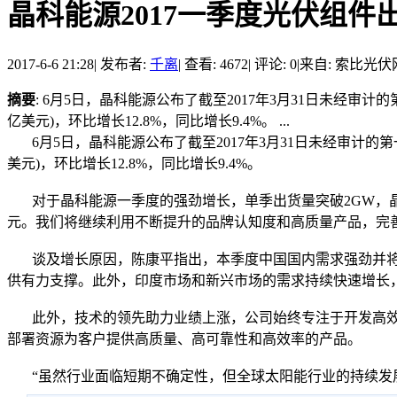
晶科能源2017一季度光伏组件出
2017-6-6 21:28
|
发布者:
千离
|
查看: 4672
|
评论: 0
|
来自: 索比光伏
摘要
: 6月5日，晶科能源公布了截至2017年3月31日未经审计的
亿美元)，环比增长12.8%，同比增长9.4%。 ...
6月5日，晶科能源公布了截至2017年3月31日未经审计的第一季
美元)，环比增长12.8%，同比增长9.4%。
对于晶科能源一季度的强劲增长，单季出货量突破2GW，晶科能源
元。我们将继续利用不断提升的品牌认知度和高质量产品，完
谈及增长原因，陈康平指出，本季度中国国内需求强劲并将在
供有力支撑。此外，印度市场和新兴市场的需求持续快速增长，
此外，技术的领先助力业绩上涨，公司始终专注于开发高效
部署资源为客户提供高质量、高可靠性和高效率的产品。
“虽然行业面临短期不确定性，但全球太阳能行业的持续发展