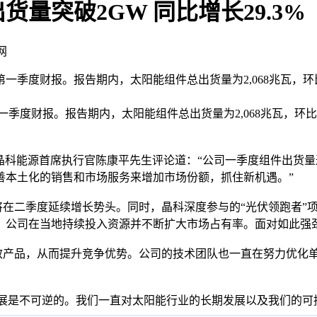
货量突破2GW 同比增长29.3%
网
第一季度财报。报告期内，太阳能组件总出货量为2,068兆瓦，环比增长1
度财报。报告期内，太阳能组件总出货量为2,068兆瓦，环比增长19.
首席执行官陈康平先生评论道：“公司一季度组件出货量达到新高的
善本土化的销售和市场服务来增加市场份额，抓住新机遇。”
二季度延续增长势头。同时，晶科深度参与的“光伏领跑者”项
公司在当地持续投入资源并不断扩大市场占有率。面对如此强劲的
产品，从而提升竞争优势。公司的技术团队也一直在努力优化单
是不可逆的。我们一直对太阳能行业的长期发展以及我们的可持