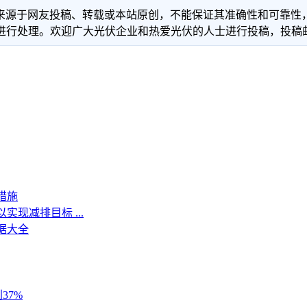
信息来源于网友投稿、转载或本站原创，不能保证其准确性和可靠
理。欢迎广大光伏企业和热爱光伏的人士进行投稿，投稿邮箱：info
措施
以实现减排目标 ...
数据大全
37%