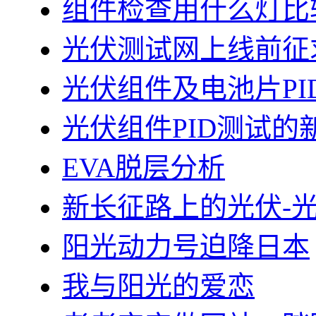
组件检查用什么灯比
光伏测试网上线前征
光伏组件及电池片PI
光伏组件PID测试的
EVA脱层分析
新长征路上的光伏-
阳光动力号迫降日本
我与阳光的爱恋