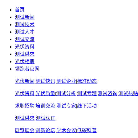
首页
测试新闻
测试技术
测试人才
测试交流
光伏资料
测试供求
光伏相册
领跑者官网
光伏新闻
|
测试快讯
测试企业
|
标准动态
光伏资料
|
光伏质量
|
测试分析
测试专题
|
测试咨询
|
测试热贴
求职招聘
|
培训交流
测试专家
|
线下活动
测试供求
测试认证
展览展会
|
创新论坛
学术会议
|
低碳科普