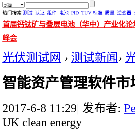
热门搜索
测试
认证
组件
电池
PID
TUV
标准
质量
逆变器
首届钙钛矿与叠层电池（华中）产业化论
峰会
光伏测试网
›
测试新闻
›
智能资产管理软件市
2017-6-8 11:29
|
发布者:
Pe
UK clean energy