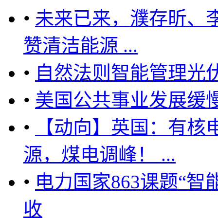
•
未来已来，濮存昕、
赞清洁能源 ...
•
自然法则智能管理光
•
美国公共事业发展缓
•
【动向】英国：有核
源，煤电调峰！ ...
•
电力国家863课题“
收