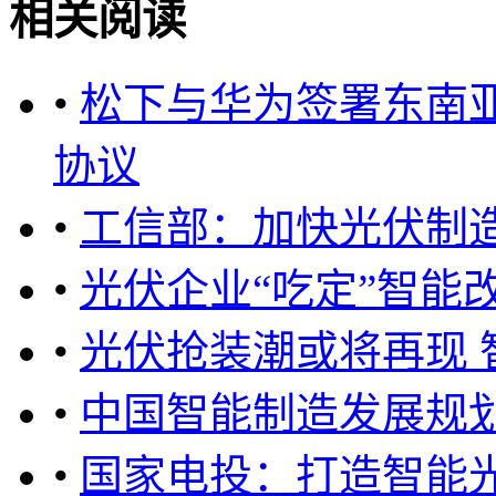
相关阅读
•
松下与华为签署东南亚
协议
•
工信部：加快光伏制
•
光伏企业“吃定”智能
•
光伏抢装潮或将再现
•
中国智能制造发展规划（2
•
国家电投：打造智能