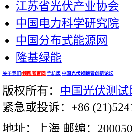
江苏省光伏产业协会
中国电力科学研究院
中国分布式能源网
隆基绿能
关于我们
|
领跑者官网
|
手机版
|
中国光伏领跑者创新论坛
|
版权所有：
中国光伏测试
紧急或投诉：+86 (21)5241
地址：上海 邮编：200050 GMT