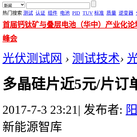
热门搜索
测试
认证
组件
电池
PID
TUV
标准
质量
逆变器
首届钙钛矿与叠层电池（华中）产业化论
峰会
光伏测试网
›
测试技术
›
多晶硅片近5元/片订
2017-7-3 23:21
|
发布者:
新能源智库