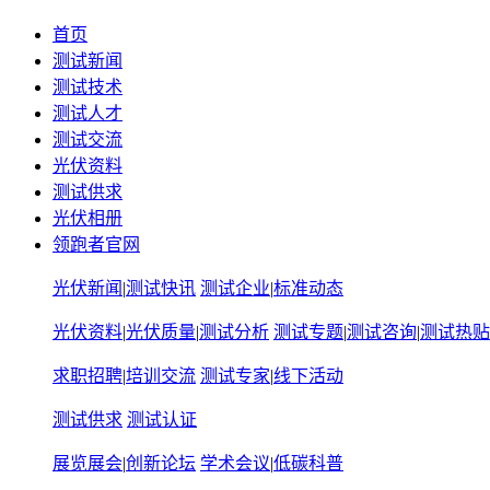
首页
测试新闻
测试技术
测试人才
测试交流
光伏资料
测试供求
光伏相册
领跑者官网
光伏新闻
|
测试快讯
测试企业
|
标准动态
光伏资料
|
光伏质量
|
测试分析
测试专题
|
测试咨询
|
测试热贴
求职招聘
|
培训交流
测试专家
|
线下活动
测试供求
测试认证
展览展会
|
创新论坛
学术会议
|
低碳科普