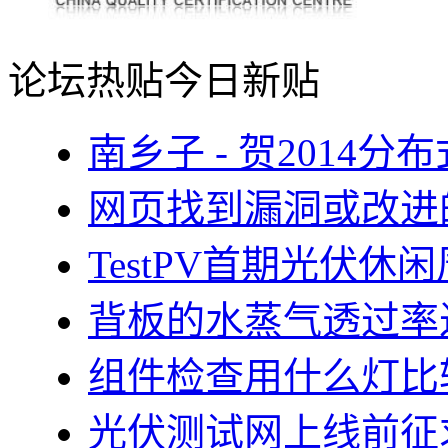
论坛热贴
今日新贴
南乡子 - 贺2014
网页找到漏洞或改进
TestPV首期光伏
背板的水蒸气透过率
组件检查用什么灯比
光伏测试网上线前征