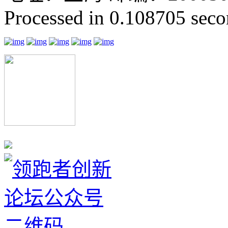
Processed in 0.108705 secon