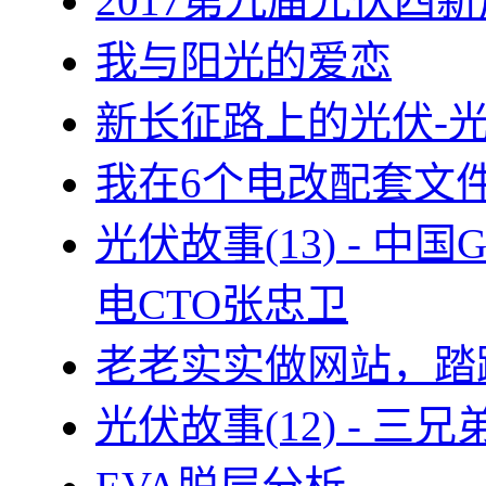
2017第九届光伏四新
我与阳光的爱恋
新长征路上的光伏-
我在6个电改配套文
光伏故事(13) - 
电CTO张忠卫
老老实实做网站，踏
光伏故事(12) - 