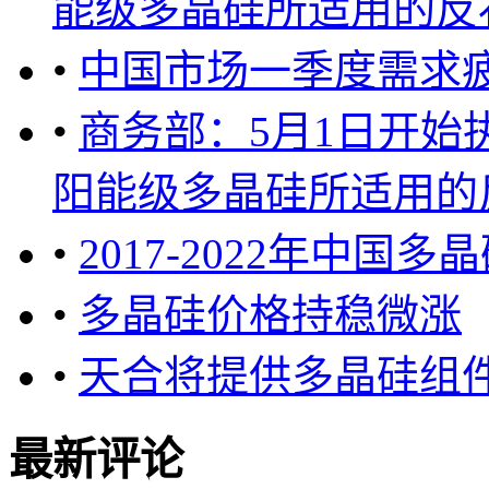
能级多晶硅所适用的反补
•
中国市场一季度需求疲
•
商务部：5月1日开始
阳能级多晶硅所适用的反
•
2017-2022年中
•
多晶硅价格持稳微涨
•
天合将提供多晶硅组件于S
最新评论