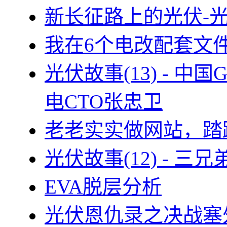
新长征路上的光伏-
我在6个电改配套文
光伏故事(13) - 
电CTO张忠卫
老老实实做网站，踏
光伏故事(12) - 
EVA脱层分析
光伏恩仇录之决战塞外