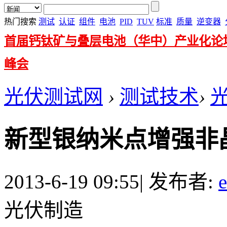
热门搜索
测试
认证
组件
电池
PID
TUV
标准
质量
逆变器
首届钙钛矿与叠层电池（华中）产业化论
峰会
光伏测试网
›
测试技术
›
新型银纳米点增强非
2013-6-19 09:55
|
发布者:
光伏制造