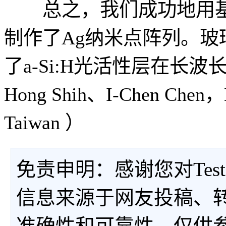
总之，我们成功地用基于
制作了Ag纳米点阵列。玻
了a-Si:H光活性层在长波
Hong Shih、I-Chen Chen，Nat
Taiwan ）
免责申明：感谢您对Tes
信息来源于网友投稿、
准确性和可靠性，仅供