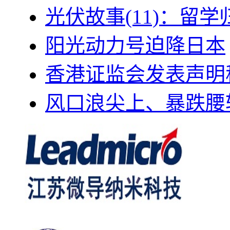
光伏故事(11)：留
阳光动力号迫降日本
香港证监会发表声明
风口浪尖上、暴跌腰