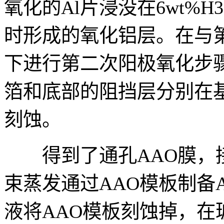
氧化的Al片浸没在6wt%
时形成的氧化铝层。在与
下进行第二次阳极氧化步骤
箔和底部的阻挡层分别在基于C
刻蚀。
得到了通孔AAO膜，接
束蒸发通过AAO模板制备A
液将AAO模板刻蚀掉，在