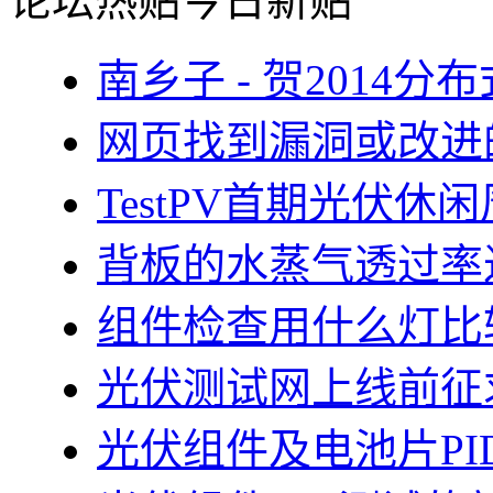
论坛热贴
今日新贴
南乡子 - 贺2014
网页找到漏洞或改进
TestPV首期光伏
背板的水蒸气透过率
组件检查用什么灯比
光伏测试网上线前征
光伏组件及电池片PI