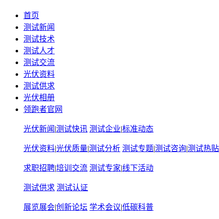
首页
测试新闻
测试技术
测试人才
测试交流
光伏资料
测试供求
光伏相册
领跑者官网
光伏新闻
|
测试快讯
测试企业
|
标准动态
光伏资料
|
光伏质量
|
测试分析
测试专题
|
测试咨询
|
测试热贴
求职招聘
|
培训交流
测试专家
|
线下活动
测试供求
测试认证
展览展会
|
创新论坛
学术会议
|
低碳科普