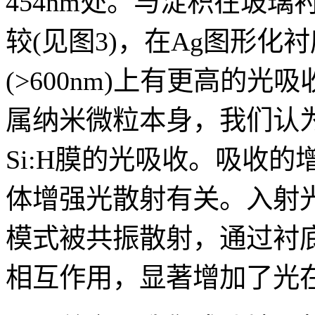
454nm处。与淀积在玻璃衬
较(见图3)，在Ag图形化衬
(>600nm)上有更高的
属纳米微粒本身，我们认为
Si:H膜的光吸收。吸收
体增强光散射有关。入射光以
模式被共振散射，通过衬
相互作用，显著增加了光在a