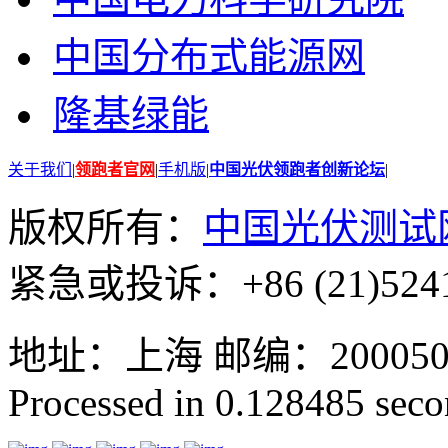
中国分布式能源网
隆基绿能
关于我们
|
领跑者官网
|
手机版
|
中国光伏领跑者创新论坛
|
版权所有：
中国光伏测试
紧急或投诉：+86 (21)5241
地址：上海 邮编：200050 GMT
Processed in 0.128485 secon