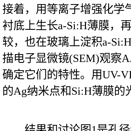
接着，用等离子增强化学气相
衬底上生长a-Si:H薄膜
较，也在玻璃上淀积a-Si
描电子显微镜(SEM)观察
确定它们的特性。用UV-V
的Ag纳米点和Si:H薄膜
结果和讨论图1是孔径约8