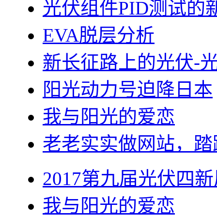
光伏组件PID测试的
EVA脱层分析
新长征路上的光伏-
阳光动力号迫降日本
我与阳光的爱恋
老老实实做网站，踏
2017第九届光伏四新
我与阳光的爱恋