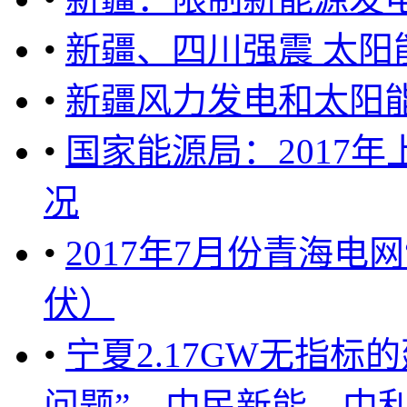
•
新疆、四川强震 太
•
新疆风力发电和太阳
•
国家能源局：2017
况
•
2017年7月份青海电
伏）
•
宁夏2.17GW无指
问题”，中民新能、中利、