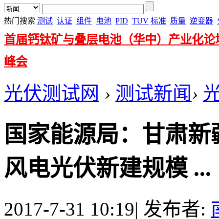
热门搜索
测试
认证
组件
电池
PID
TUV
标准
质量
逆变器
首届钙钛矿与叠层电池（华中）产业化论
峰会
光伏测试网
›
测试新闻
›
国家能源局：甘肃新
风电光伏新建规模 ...
2017-7-31 10:19
|
发布者: