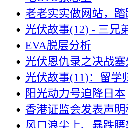
老老实实做网站，踏
光伏故事(12) - 
EVA脱层分析
光伏恩仇录之决战塞外
光伏故事(11)：留
阳光动力号迫降日本
香港证监会发表声明
风口浪尖上、暴跌腰