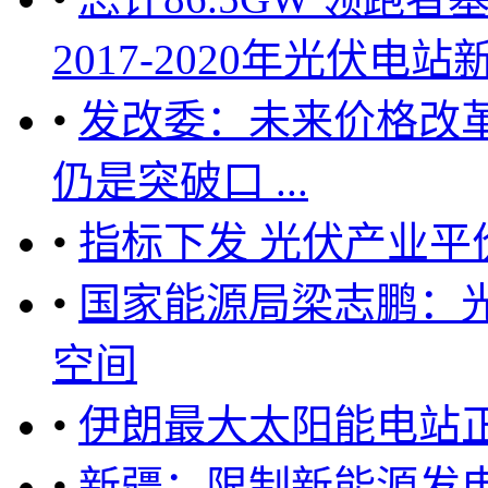
2017-2020年光伏电站
•
发改委：未来价格改革
仍是突破口 ...
•
指标下发 光伏产业平
•
国家能源局梁志鹏：光
空间
•
伊朗最大太阳能电站正
•
新疆：限制新能源发电