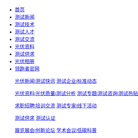
首页
测试新闻
测试技术
测试人才
测试交流
光伏资料
测试供求
光伏相册
领跑者官网
光伏新闻
|
测试快讯
测试企业
|
标准动态
光伏资料
|
光伏质量
|
测试分析
测试专题
|
测试咨询
|
测试热贴
求职招聘
|
培训交流
测试专家
|
线下活动
测试供求
测试认证
展览展会
|
创新论坛
学术会议
|
低碳科普