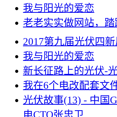
我与阳光的爱恋
老老实实做网站，踏
2017第九届光伏四新
我与阳光的爱恋
新长征路上的光伏-
我在6个电改配套文
光伏故事(13) - 
电CTO张忠卫