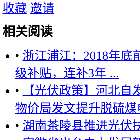
收藏
邀请
相关阅读
•
浙江浦江：2018年底
级补贴，连补3年 ...
•
【光伏政策】河北自
物价局发文提升脱硫煤电
•
湖南茶陵县推进光伏