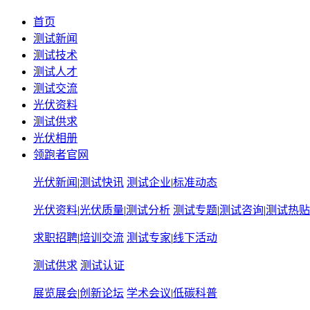
首页
测试新闻
测试技术
测试人才
测试交流
光伏资料
测试供求
光伏相册
领跑者官网
光伏新闻
|
测试快讯
测试企业
|
标准动态
光伏资料
|
光伏质量
|
测试分析
测试专题
|
测试咨询
|
测试热贴
求职招聘
|
培训交流
测试专家
|
线下活动
测试供求
测试认证
展览展会
|
创新论坛
学术会议
|
低碳科普