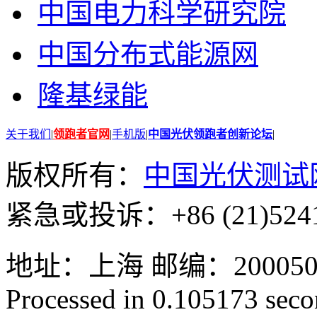
中国电力科学研究院
中国分布式能源网
隆基绿能
关于我们
|
领跑者官网
|
手机版
|
中国光伏领跑者创新论坛
|
版权所有：
中国光伏测试
紧急或投诉：+86 (21)5241
地址：上海 邮编：200050 GMT
Processed in 0.105173 secon