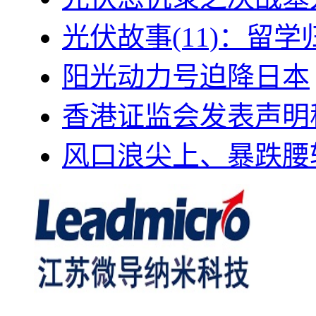
光伏故事(11)：留
阳光动力号迫降日本
香港证监会发表声明
风口浪尖上、暴跌腰