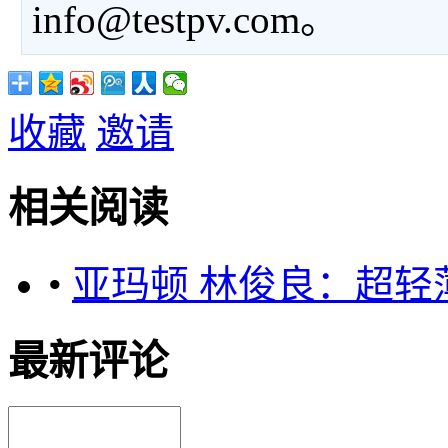
info@testpv.com。
收藏
邀请
相关阅读
•
亚玛顿 林俊良：超轻
最新评论