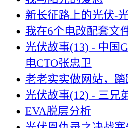
新长征路上的光伏-
我在6个电改配套文
光伏故事(13) - 
电CTO张忠卫
老老实实做网站，踏
光伏故事(12) - 
EVA脱层分析
光伏恩仇录之决战塞外