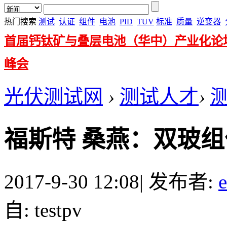
热门搜索
测试
认证
组件
电池
PID
TUV
标准
质量
逆变器
首届钙钛矿与叠层电池（华中）产业化论
峰会
光伏测试网
›
测试人才
›
福斯特 桑燕：双玻
2017-9-30 12:08
|
发布者:
自: testpv