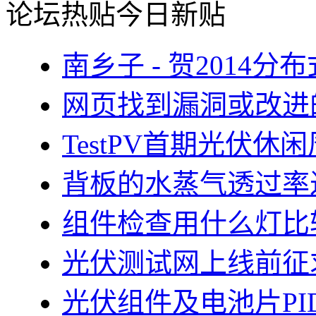
论坛热贴
今日新贴
南乡子 - 贺2014
网页找到漏洞或改进
TestPV首期光伏
背板的水蒸气透过率
组件检查用什么灯比
光伏测试网上线前征
光伏组件及电池片PI