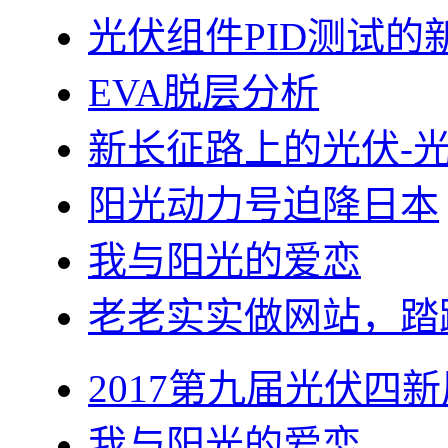
光伏组件PID测试的
EVA脱层分析
新长征路上的光伏-
阳光动力号迫降日本
我与阳光的爱恋
老老实实做网站，踏
2017第九届光伏四新
我与阳光的爱恋