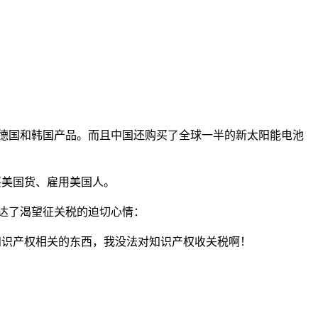
德国和韩国产品。而且中国还购买了全球一半的新太阳能电池
买美国货、雇用美国人。
达了渴望征关税的迫切心情：
识产权相关的东西，我没法对知识产权收关税啊！