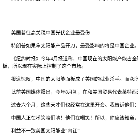
美国若征高关税中国光伏企业最受伤
特朗普如果拿太阳能产品开刀，最受影响的将是中国企业
《纽约时报》今年4月报道称，中国现在的太阳能产能占全球
板，所以现在实际上控制了这个市场。
报道惊叹，中国的太阳能面板成了美国的就业杀手。而众所周
此前美国媒体爆出，今年8月初，在和美国贸易代表莱特西
过去六个月，这些天才们也经常在这里开会。我告诉他们：“
中国人正在嘲笑咱们呐！他们在嘲笑！所以，你应该知道，
利益不一致美国太阳能业“内讧”