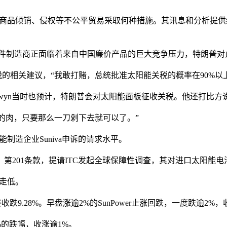
商品倾销、侵权等不公平贸易采取何种措施。其讯息和分析提供
件制造商正面临着来自中国廉价产品的巨大竞争压力，特朗普对
相关建议，“我敢打赌，总统批准太阳能关税的概率在90%以上
dwyn当时也预计，特朗普会对太阳能面板征收关税。他还打比方
肉，只要那么一刀剁下去就可以了。”
造企业Suniva申诉的请求水平。
法》第201条款，提请ITC发起全球保障性调查，其对进口太阳能
走低。
收跌9.28%。早盘涨逾2%的SunPower止涨回跌，一度跌逾2%，收
8%的跌幅，收涨逾1%。