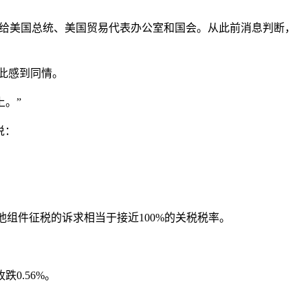
给美国总统、美国贸易代表办公室和国会。从此前消息判断，
此感到同情。
。”
说：
电池组件征税的诉求相当于接近100%的关税税率。
跌0.56%。