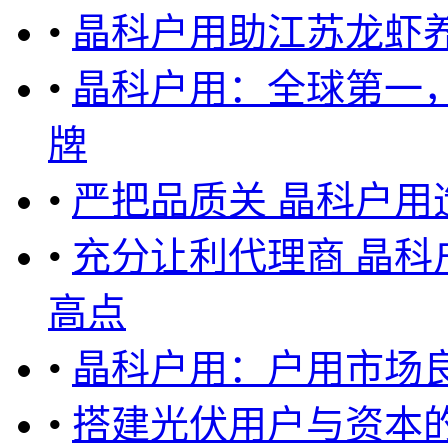
•
晶科户用助江苏龙虾
•
晶科户用：全球第一
牌
•
严把品质关 晶科户用
•
充分让利代理商 晶
高点
•
晶科户用：户用市场
•
搭建光伏用户与资本