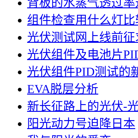
背板的水蒸气透过率
组件检查用什么灯比
光伏测试网上线前征
光伏组件及电池片PI
光伏组件PID测试的
EVA脱层分析
新长征路上的光伏-
阳光动力号迫降日本