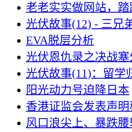
老老实实做网站，踏
光伏故事(12) - 
EVA脱层分析
光伏恩仇录之决战塞外
光伏故事(11)：留
阳光动力号迫降日本
香港证监会发表声明
风口浪尖上、暴跌腰