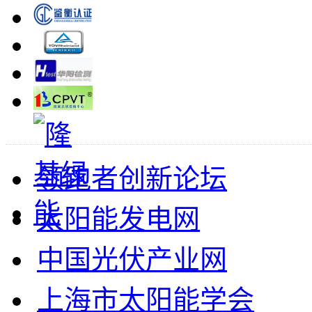
领跑者创新论坛
太阳能发电网
中国光伏产业网
上海市太阳能学会