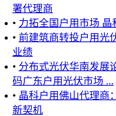
署代理商
•
力拓全国户用市场 
•
前建筑商转投户用光
业绩
•
分布式光伏华南发展
码广东户用光伏市场 ...
•
晶科户用佛山代理商
新契机