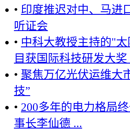
•
印度推迟对中、马进
听证会
•
中科大教授主持的"太
目获国际科技研发大奖 ..
•
聚焦万亿光伏运维大市
技”
•
200多年的电力格局
事长李仙德 ...