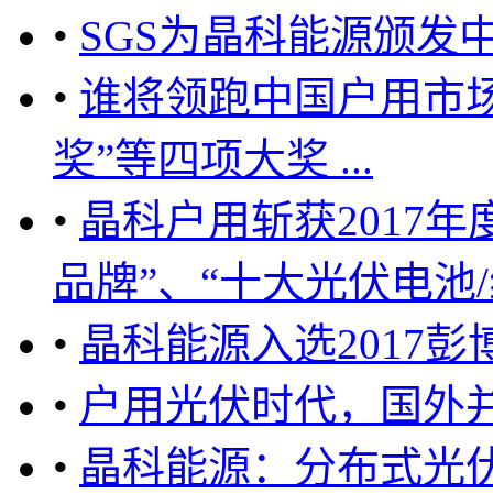
•
SGS为晶科能源颁发
•
谁将领跑中国户用市
奖”等四项大奖 ...
•
晶科户用斩获2017
品牌”、“十大光伏电池/组
•
晶科能源入选2017
•
户用光伏时代，国外
•
晶科能源：分布式光伏