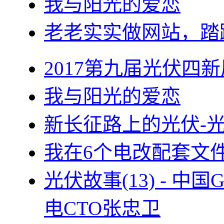
我与阳光的爱恋
老老实实做网站，踏
2017第九届光伏四新
我与阳光的爱恋
新长征路上的光伏-
我在6个电改配套文
光伏故事(13) - 
电CTO张忠卫