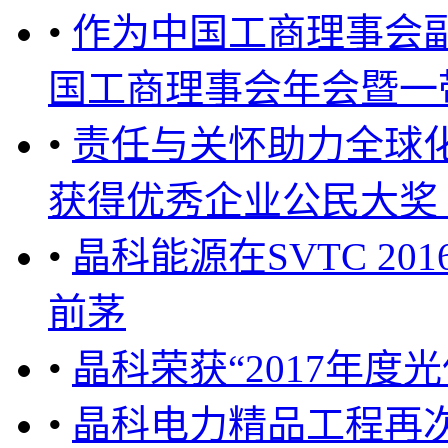
•
作为中国工商理事会
国工商理事会年会暨一带一
•
责任与关怀助力全球
获得优秀企业公民大奖 ..
•
晶科能源在SVTC 20
前茅
•
晶科荣获“2017年度
•
晶科电力精品工程再次