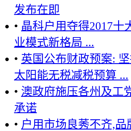
发布在即
•
晶科户用夺得2017
业模式新格局 ...
•
英国公布财政预案: 
太阳能无税减税预算 ...
•
澳政府施压各州及工
承诺
•
户用市场良莠不齐,品