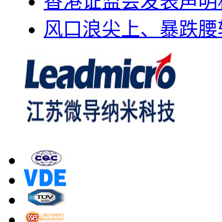
香港证监会发表声明
风口浪尖上、暴跌腰