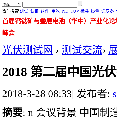
热门搜索
测试
认证
组件
电池
PID
TUV
标准
质量
逆变器
首届钙钛矿与叠层电池（华中）产业化论
峰会
光伏测试网
›
测试交流
›
2018 第二届中国
2018-3-28 08:33
|
发布者:
s
摘要
: n 会议背景 中国