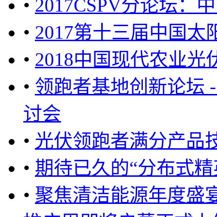
•
2017CSPV分论坛
•
2017第十三届中国
•
2018中国现代农业
•
领跑者基地创新论坛 
讨会
•
光伏领跑者满分产品
•
期待已久的“分布式精
•
聚焦清洁能源年度盛宴