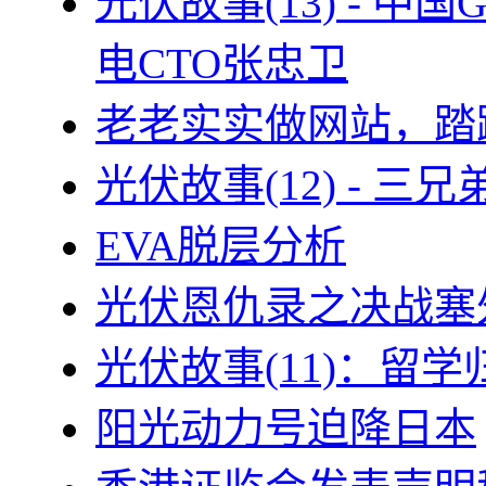
光伏故事(13) - 
电CTO张忠卫
老老实实做网站，踏
光伏故事(12) - 
EVA脱层分析
光伏恩仇录之决战塞外
光伏故事(11)：留
阳光动力号迫降日本