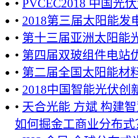
•
PVCEC2018 中国
•
2018第三届太阳能
•
第十三届亚洲太阳能
•
第四届双玻组件电站
•
第二届全国太阳能材
•
2018中国智能光伏
•
天合光能 方斌 构建
如何掘金工商业分布式？ 