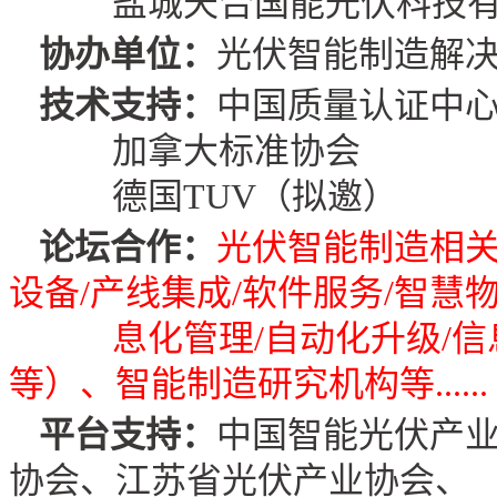
盐城天合
国
能
光伏科技
协办单位：
光伏智能制造解
技术支持
：
中国质量认证中
加拿大标准协会
德国
TUV
（拟邀）
论坛合作
：
光伏智能制造相
设备
/
产线集成
/
软件服务
/
智慧
息化管理
/
自动化升级
/
信
等）、智能制造研究机构等
......
平台支持：
中国智能光伏产业
协会、江苏省光伏产业协会、