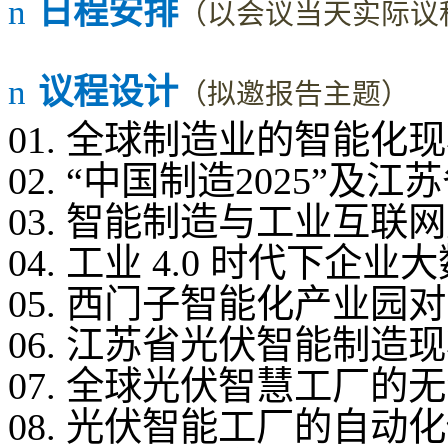
n
日程安排
（
以会议当天实际议
n
议程设计
（
拟邀报告主题）
01. 全球制造业的智能
02. “中国制造2025”
03. 智能制造与工业互
04. 工业 4.0 时代下
05. 西门子智能化产业
06. 江苏省光伏智能制
07. 全球光伏智慧工厂
08. 光伏智能工厂的自