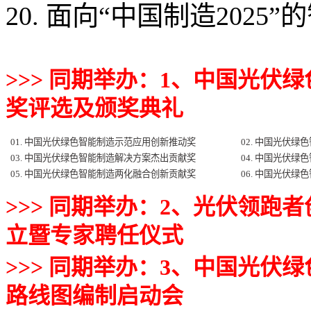
20. 面向“中国制造202
>>>
同期举办：
1
、中国光伏绿
奖
评选
及
颁奖典礼
01.
中国光伏绿色智能制造示范应用创新推动奖
02.
中国光伏绿色
03.
中国光伏绿色智能制造解决方案杰出贡献奖
04.
中国光伏绿色
05.
中国光伏绿色智能制造两化融合创新贡献奖
06.
中国光伏绿色
>>>
同期举办：
2
、光伏领跑者
立暨专家聘任仪式
>>>
同期举办：
3
、中国光伏绿
路线图编制启动会