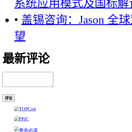
系统应用模式及国标解读 ..
•
盖锡咨询：Jason 
望
最新评论
评论