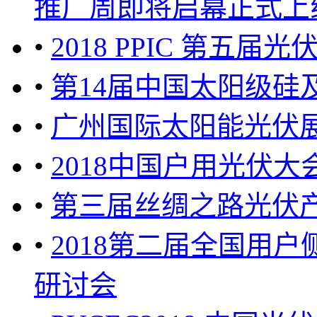
推广周即将启幕正式上线 
•
2018 PPIC 第五
•
第14届中国太阳级硅
•
广州国际太阳能光伏
•
2018中国户用光伏大
•
第三届丝绸之路光伏
•
2018第二届全国用
研讨会