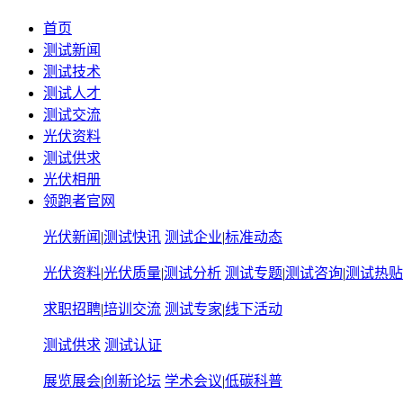
首页
测试新闻
测试技术
测试人才
测试交流
光伏资料
测试供求
光伏相册
领跑者官网
光伏新闻
|
测试快讯
测试企业
|
标准动态
光伏资料
|
光伏质量
|
测试分析
测试专题
|
测试咨询
|
测试热贴
求职招聘
|
培训交流
测试专家
|
线下活动
测试供求
测试认证
展览展会
|
创新论坛
学术会议
|
低碳科普