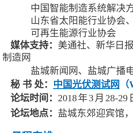
中国智能制造系统解决
山东省太阳能行业协会
可再生能源行业协会
媒体
支持
：
美通社、新华日
制造网
盐城新闻网、盐城广播
秘 书 处：
中国光伏测试网
（
论坛时间：
201
8
年
3
月
28-29
论坛地点：
盐城东郊
迎宾馆