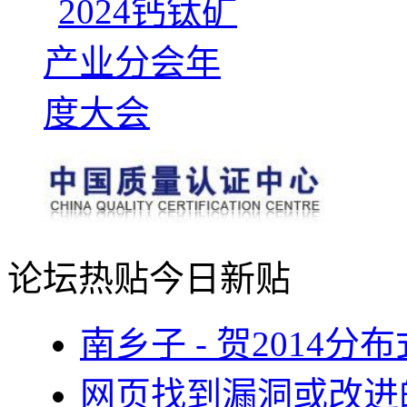
论坛热贴
今日新贴
南乡子 - 贺2014
网页找到漏洞或改进