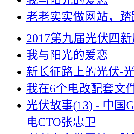
老老实实做网站，踏
2017第九届光伏四新
我与阳光的爱恋
新长征路上的光伏-
我在6个电改配套文
光伏故事(13) - 
电CTO张忠卫