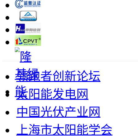
领跑者创新论坛
太阳能发电网
中国光伏产业网
上海市太阳能学会