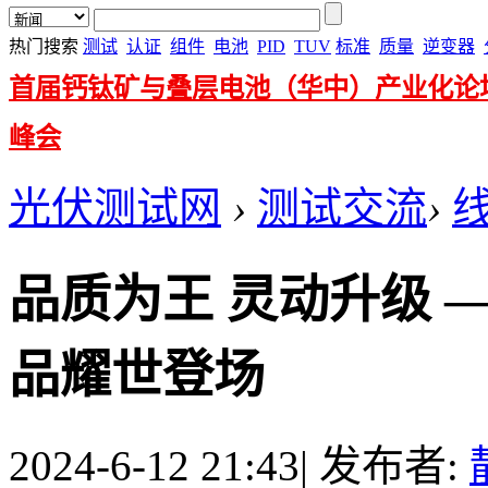
热门搜索
测试
认证
组件
电池
PID
TUV
标准
质量
逆变器
首届钙钛矿与叠层电池（华中）产业化论
峰会
光伏测试网
›
测试交流
›
品质为王 灵动升级 —
品耀世登场
2024-6-12 21:43
|
发布者: