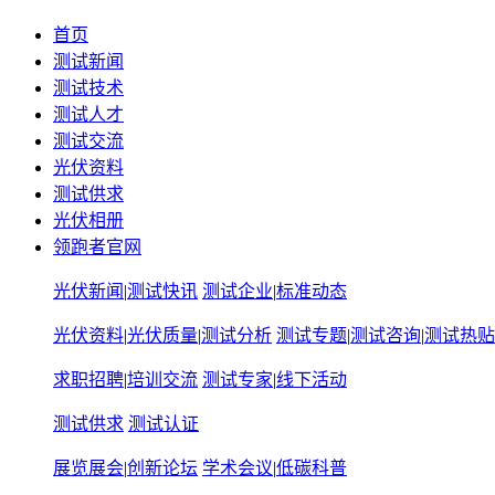
首页
测试新闻
测试技术
测试人才
测试交流
光伏资料
测试供求
光伏相册
领跑者官网
光伏新闻
|
测试快讯
测试企业
|
标准动态
光伏资料
|
光伏质量
|
测试分析
测试专题
|
测试咨询
|
测试热贴
求职招聘
|
培训交流
测试专家
|
线下活动
测试供求
测试认证
展览展会
|
创新论坛
学术会议
|
低碳科普