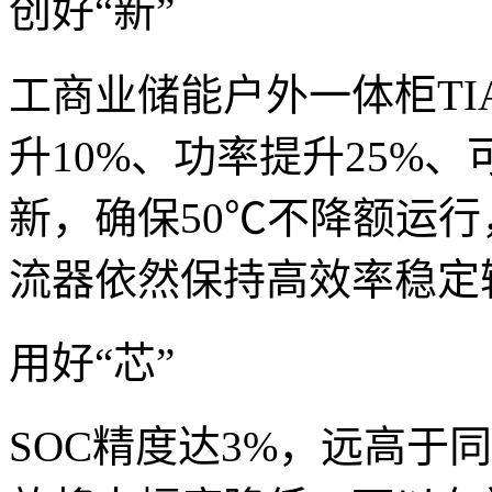
创好“新”
工商业储能户外一体柜TI
升10%、功率提升25%
新，确保50℃不降额运
流器依然保持高效率稳定输
用好“芯”
SOC精度达3%，远高于