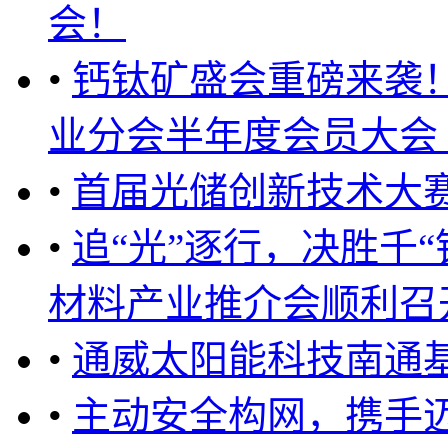
会！
•
钙钛矿盛会重磅来袭
业分会半年度会员大会（20
•
首届光储创新技术大
•
追“光”逐行，决胜千“
材料产业推介会顺利召开！
•
通威太阳能科技南通
•
主动安全构网，携手