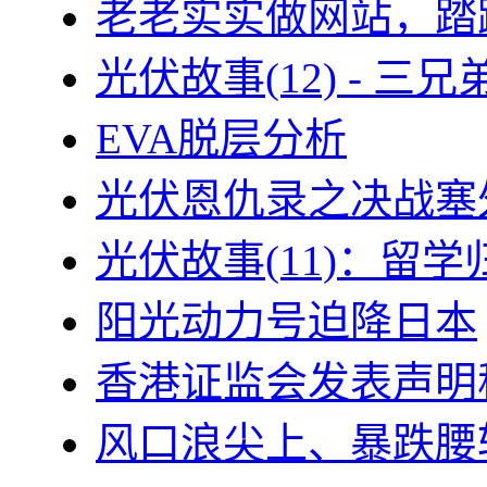
老老实实做网站，踏
光伏故事(12) - 
EVA脱层分析
光伏恩仇录之决战塞外
光伏故事(11)：留
阳光动力号迫降日本
香港证监会发表声明
风口浪尖上、暴跌腰